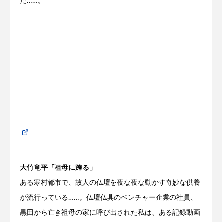
だ
……。
大竹竜平「祖母に跨る」
ある寒村都市で、故人の仏壇を夜な夜な動かす奇妙な供養
が流行っている
……。
仏壇仏具のベンチャー企業の社員、
黒田から亡き祖母の家に呼び出された私は、ある記録動画