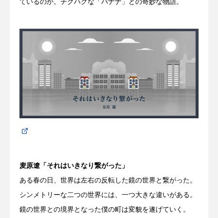
ているのか。チグハグな「バナナ」との奇妙な物語。
麦原遼「それはいきなり繋がった」
ある春の日、世界は左右の反転した鏡の世界と繋がった。
シンメトリーな二つの世界には、一つ大きな違いがある。
鏡の世界との境界となった僕の町は変貌を遂げていく。