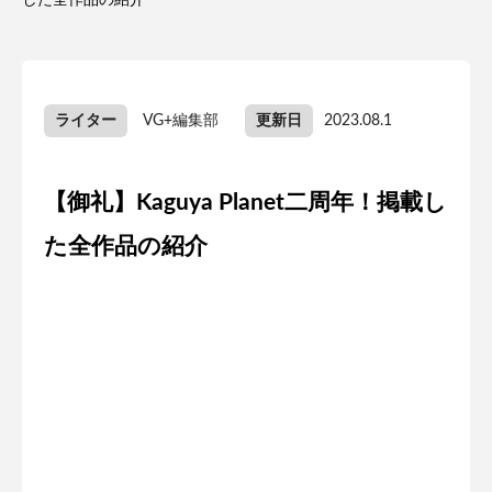
した全作品の紹介
ライター
VG+編集部
更新日
2023.08.1
【御礼】Kaguya Planet二周年！掲載し
た全作品の紹介