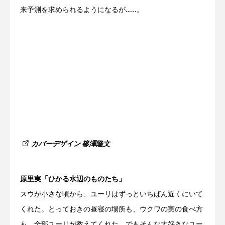
来
予測を求められるようになるが……。
カバーデザイン 篠澤隆文
原里実「ひかる水辺のものたち」
スウが小さな頃から、ユーリはずっといちばん近くにいて
くれた。とっておきの昼寝の場所も、ウクワの実の食べ方
も、全部ユーリが教えてくれた。でもそんな大好きなユー