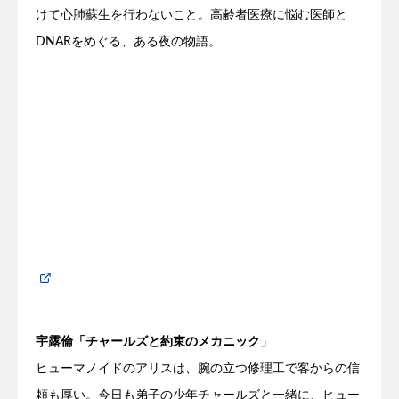
けて心肺蘇生を行わないこと。高齢者医療に悩む医師と
DNARをめぐる、ある夜の物語。
宇露倫「チャールズと約束のメカニック」
ヒューマノイドのアリスは、腕の立つ修理工で客からの信
頼も厚い。今日も弟子の少年チャールズと一緒に、ヒュー