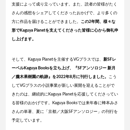
支援によって成り立っています。また、読者の皆様がたく
さんの感想をシェアしてくださったおかげで、より多くの
方に作品を届けることができました。
この2年間、様々な
形でKaguya Planetを支えてくださった皆様に心から御礼申
し上げます。
そして、Kaguya Planetを主催するVGプラスでは、
新SFレ
ーベルKaguya Booksを立ち上げ、『SFアンソロジー 新月
／朧木果樹園の軌跡』を2022年8月に刊行しました。
こう
してVGプラスの小説事業が新しい展開を迎えることがで
きたのは、継続的にKaguya Planetを応援してくださってい
る皆様のおかげです。Kaguya Booksでは来年春に蜂本みさ
さんの単著、夏に「京都／大阪SFアンソロジー」の刊行を
予定しています。