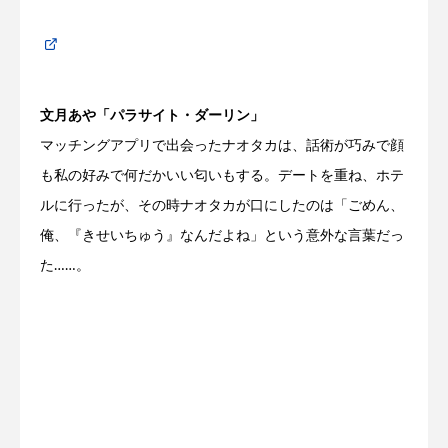
文月あや「パラサイト・ダーリン」
マッチングアプリで出会ったナオタカは、話術が巧みで顔
も私の好みで何だかいい匂いもする。デートを重ね、ホテ
ルに行ったが、その時ナオタカが口にしたのは「ごめん、
俺、『きせいちゅう』なんだよね」という意外な言葉だっ
た……。