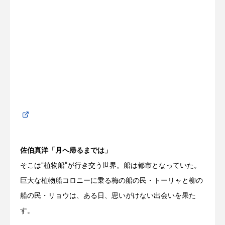
佐伯真洋「月へ帰るまでは」
そこは“植物船”が行き交う世界。船は都市となっていた。
巨大な植物船コロニーに乗る梅の船の民・トーリャと柳の
船の民・リョウは、ある日、思いがけない出会いを果た
す。