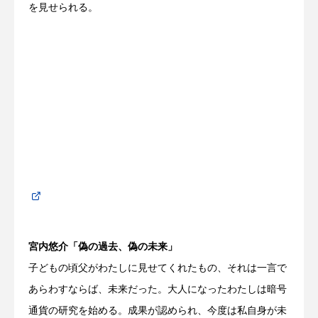
を見せられる。
宮内悠介「偽の過去、偽の未来」
子どもの頃父がわたしに見せてくれたもの、それは一言で
あらわすならば、
未来
だった。大人になったわたしは暗号
通貨の研究を始める。成果が認められ、今度は私自身が
未