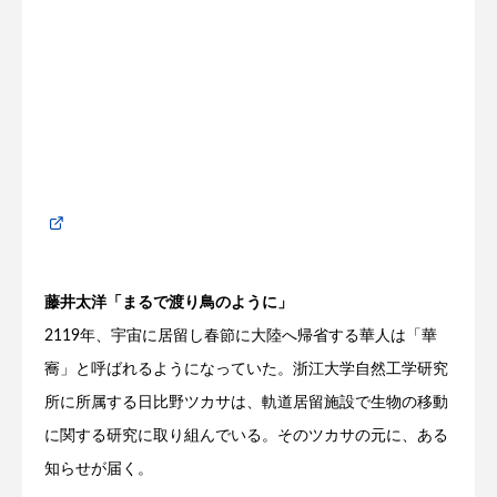
藤井太洋「まるで渡り鳥のように」
2119年、宇宙に居留し春節に大陸へ帰省する華人は「華
㝯」と呼ばれるようになっていた。浙江大学自然工学研究
所に所属する日比野ツカサは、軌道居留施設で生物の移動
に関する研究に取り組んでいる。そのツカサの元に、ある
知らせが届く。