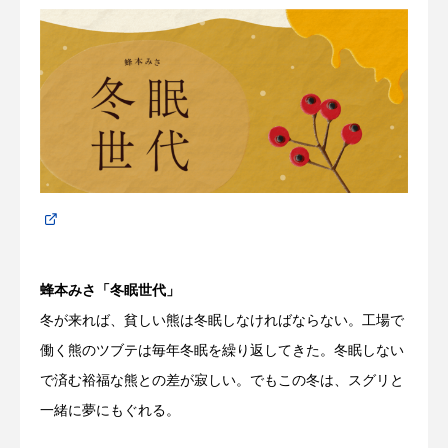
蜂本みさ「冬眠世代」
冬が来れば、貧しい熊は冬眠しなければならない。工場で
働く熊のツブテは毎年冬眠を繰り返してきた。冬眠しない
で済む裕福な熊との差が寂しい。でもこの冬は、スグリと
一緒に夢にもぐれる。