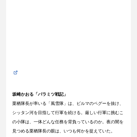
坂崎かおる「パラミツ戦記」
栗栖隊長が率いる「風雪隊」は、ビルマのペグーを抜け、
シッタン河を目指して行軍を続ける。厳しい行軍に挑むこ
の小隊は、一体どんな任務を背負っているのか。夜の闇を
見つめる栗栖隊長の眼は、いつも何かを捉えていた。