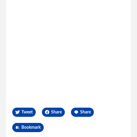
Tweet
Share
Share
Bookmark