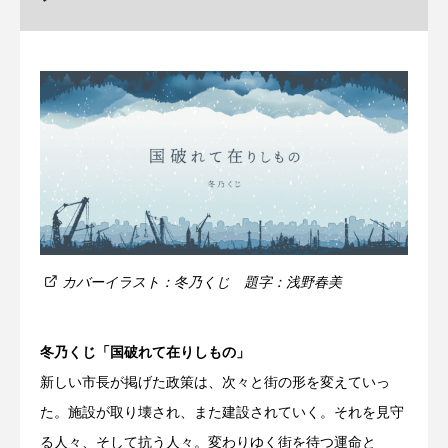
カバーイラスト：冬乃くじ 題字：浅野春美
冬乃くじ「国破れて在りしもの」
新しい市長が掲げた政策は、次々と街の形を変えていっ
た。施設が取り壊され、また建設されていく。それを見守
る人々、そして抗う人々。変わりゆく街を待つ運命と