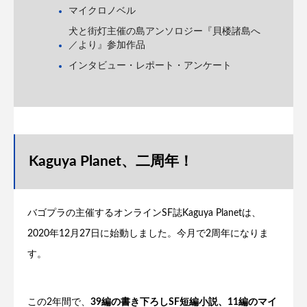
マイクロノベル
犬と街灯主催の島アンソロジー『貝楼諸島へ
／より』参加作品
インタビュー・レポート・アンケート
Kaguya Planet、二周年！
バゴプラの主催するオンラインSF誌Kaguya Planetは、
2020年12月27日に始動しました。今月で2周年になりま
す。
この2年間で、
39編の書き下ろしSF短編小説、11編のマイ