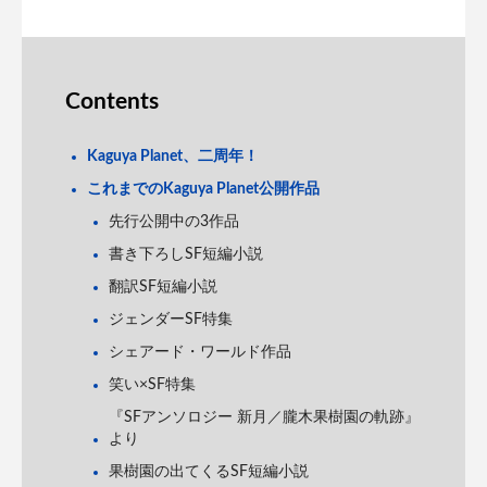
Contents
Kaguya Planet、二周年！
これまでのKaguya Planet公開作品
先行公開中の3作品
書き下ろしSF短編小説
翻訳SF短編小説
ジェンダーSF特集
シェアード・ワールド作品
笑い×SF特集
『SFアンソロジー 新月／朧木果樹園の軌跡』
より
果樹園の出てくるSF短編小説