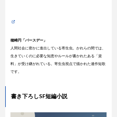
穂崎円「バースデー」
人間社会に密かに進出している寄生虫。かれらの間では、
生きていくのに必要な知恵やルールが書かれたある「資
料」が受け継がれている。寄生虫視点で描かれた連作短歌
です。
書き下ろしSF短編小説