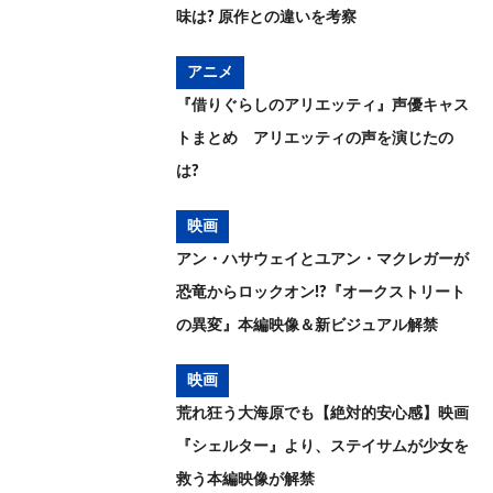
味は? 原作との違いを考察
アニメ
『借りぐらしのアリエッティ』声優キャス
トまとめ アリエッティの声を演じたの
は?
映画
アン・ハサウェイとユアン・マクレガーが
恐竜からロックオン!?『オークストリート
の異変』本編映像＆新ビジュアル解禁
映画
荒れ狂う大海原でも【絶対的安心感】映画
『シェルター』より、ステイサムが少女を
救う本編映像が解禁