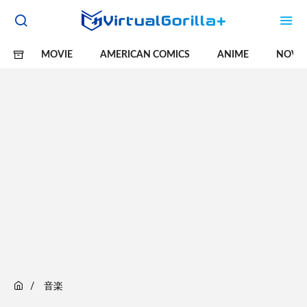
MOVIE
AMERICAN COMICS
ANIME
NOVE
音楽