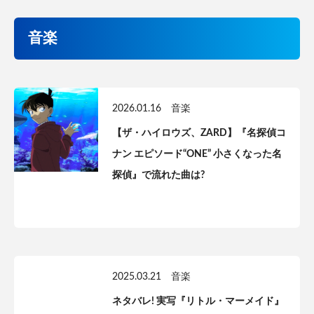
音楽
2026.01.16
音楽
【ザ・ハイロウズ、ZARD】『名探偵コ
ナン エピソード“ONE” 小さくなった名
探偵』で流れた曲は?
2025.03.21
音楽
ネタバレ! 実写『リトル・マーメイド』