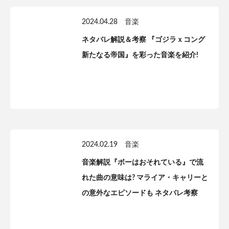
2024.04.28
音楽
ネタバレ解説＆考察 『ゴジラｘコング
新たなる帝国』を彩った音楽を紹介!
2024.02.19
音楽
音楽解説『ボーはおそれている』で流
れた曲の意味は? マライア・キャリーと
の意外なエピソードも ネタバレ考察