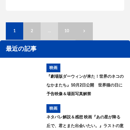
1
2
…
10
最近の記事
映画
『劇場版ダーウィンが来た！世界のネコの
なかまたち』10月2日公開 世界猫の日に
予告映像＆場面写真解禁
映画
ネタバレ解説＆感想 映画『あの星が降る
丘で、君とまた出会いたい。』ラストの意