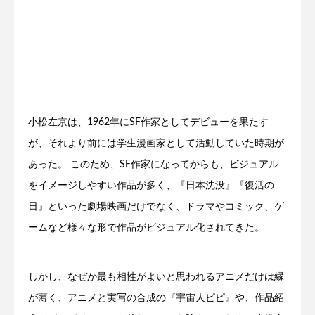
小松左京は、1962年にSF作家としてデビューを果たす
が、それより前には学生漫画家として活動していた時期が
あった。 このため、SF作家になってからも、ビジュアル
をイメージしやすい作品が多く、『日本沈没』『復活の
日』といった劇場映画だけでなく、ドラマやコミック、ゲ
ームなど様々な形で作品がビジュアル化されてきた。
しかし、なぜか最も相性がよいと思われるアニメだけは縁
が薄く、アニメと実写の合成の『宇宙人ピピ』や、作品紹