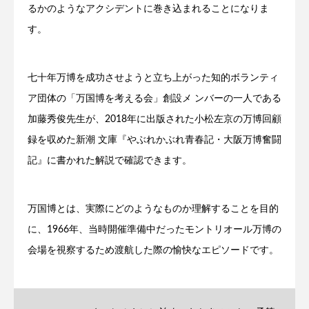
るかのようなアクシデントに巻き込まれることになりま
す。
七十年万博を成功させようと立ち上がった知的ボランティ
ア団体の「万国博を考える会」創設メ ンバーの一人である
加藤秀俊先生が、2018年に出版された小松左京の万博回顧
録を収めた新潮 文庫『やぶれかぶれ青春記・大阪万博奮闘
記』に書かれた解説で確認できます。
万国博とは、実際にどのようなものか理解することを目的
に、1966年、当時開催準備中だったモントリオール万博の
会場を視察するため渡航した際の愉快なエピソードです。