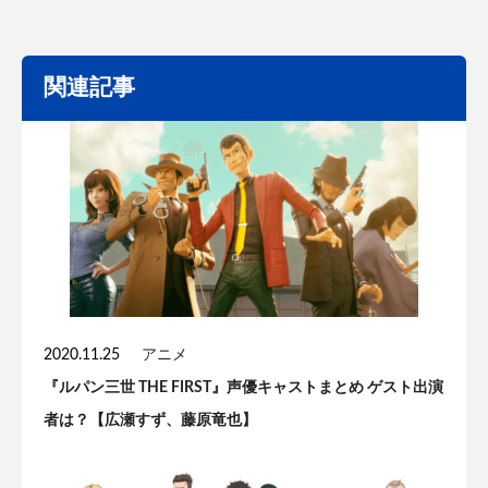
関連記事
2020.11.25
アニメ
『ルパン三世 THE FIRST』声優キャストまとめ ゲスト出演
者は？【広瀬すず、藤原竜也】