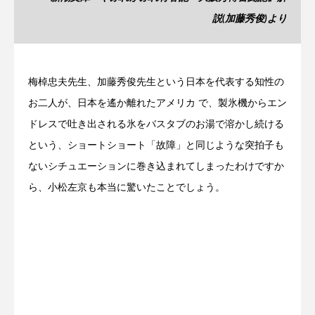
説(加藤秀俊)より
梅棹忠夫先生、加藤秀俊先生という日本を代表する知性の
お二人が、日本を遙か離れたアメリカ で、製氷機からエン
ドレスで吐き出される氷をバスタブのお湯で溶かし続ける
という、ショートショート「故障」と同じような突拍子も
ないシチュエーションに巻き込まれてしまったわけですか
ら、小松左京も本当に驚いたことでしょう。