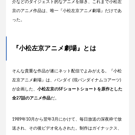
介などのダイジェスト的なアニメを除き、これまで小松左
京のアニメ作品は、唯一『小松左京アニメ劇場』だけであ
った。
『小松左京アニメ劇場』とは
そんな貴重な作品が遂にネット配信でよみがえる。『小松
左京アニメ劇場』は、バンダイ (現バンダイナムコアーツ)
が企画した、
小松左京のSFショートショートを原作とした
全27話のアニメ作品
だ。
1989年10月から翌年3月にかけて、毎日放送の深夜枠で放
送され、その後ビデオ化もされた。制作はガイナックス、