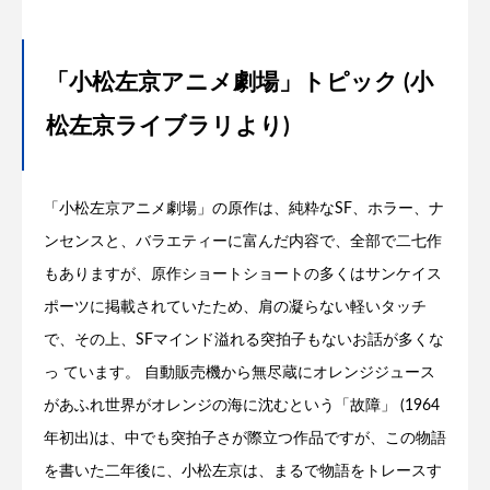
「小松左京アニメ劇場」トピック (小
松左京ライブラリより)
「小松左京アニメ劇場」の原作は、純粋なSF、ホラー、ナ
ンセンスと、バラエティーに富んだ内容で、全部で二七作
もありますが、原作ショートショートの多くはサンケイス
ポーツに掲載されていたため、肩の凝らない軽いタッチ
で、その上、SFマインド溢れる突拍子もないお話が多くな
っ ています。 自動販売機から無尽蔵にオレンジジュース
があふれ世界がオレンジの海に沈むという「故障」 (1964
年初出)は、中でも突拍子さが際立つ作品ですが、この物語
を書いた二年後に、小松左京は、まるで物語をトレースす