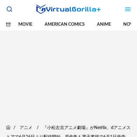
MOVIE
AMERICAN COMICS
ANIME
NOVE
アニメ
『小松左京アニメ劇場』がNetflix、dアニメス