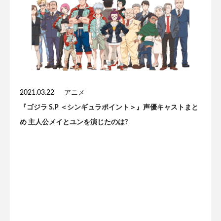
2021.03.22
アニメ
『ゴジラ S.P ＜シンギュラポイント＞』声優キャストまと
め 主人公メイとユンを演じたのは?