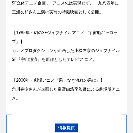
SF立体アニメ企画 。 アニメ化は実現せず、一九八四年に
三浦友和さん主演の実写の特撮映画として公開。
【1985年・幻のSFジュブナイルアニメ「宇宙船ギャロッ
プ」】
カナメプロダクションが企画した小松左京のジュブナイル
SF『宇宙漂流』を原作としたテレビア ニメ。
【2000年・劇場アニメ『果しなき流れの果に』】
角川春樹さんが企画した富野由悠季監督による劇場版アニ
メ。
情報提供