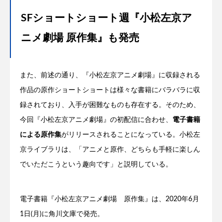
SFショートショート週『小松左京ア
ニメ劇場 原作集』も発売
また、前述の通り、『小松左京アニメ劇場』に収録される
作品の原作ショートショートは様々な書籍にバラバラに収
録されており、入手が困難なものも存在する。そのため、
今回『小松左京アニメ劇場』の初配信に合わせ、
電子書籍
による原作集
がリリースされることになっている。小松左
京ライブラリは、「アニメと原作、どちらも手軽に楽しん
でいただこうという趣向です」と説明している。
電子書籍『小松左京アニメ劇場 原作集』は、2020年6月
1日(月)に角川文庫で発売。