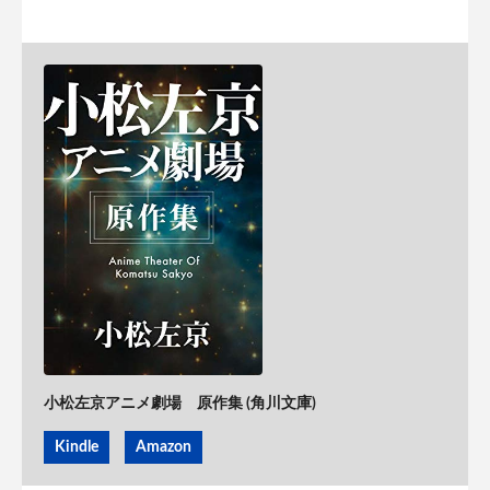
小松左京アニメ劇場 原作集 (角川文庫)
Kindle
Amazon