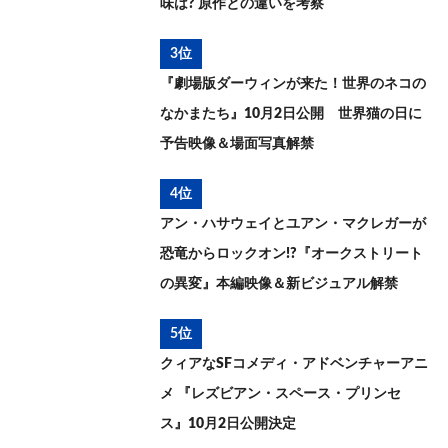
味は? 原作との違いを考察
3位
『劇場版ダーウィンが来た！世界のネコの
なかまたち』10月2日公開 世界猫の日に
予告映像＆場面写真解禁
4位
アン・ハサウェイとユアン・マクレガーが
恐竜からロックオン!?『オークストリート
の異変』本編映像＆新ビジュアル解禁
5位
クィアなSFコメディ・アドベンチャーアニ
メ 『レズビアン・スペース・プリンセ
ス』10月2日公開決定