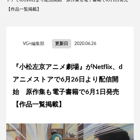
トアで6月26日より配信開始 原作集も電子書籍で6月1日発売
【作品一覧掲載】
VG+編集部
更新日
2020.06.26
『小松左京アニメ劇場』がNetflix、d
アニメストアで6月26日より配信開
始 原作集も電子書籍で6月1日発売
【作品一覧掲載】