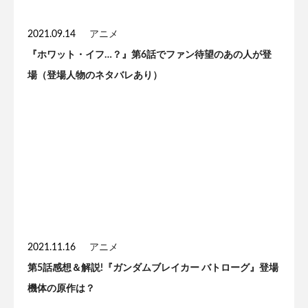
2021.09.14
アニメ
『ホワット・イフ…？』第6話でファン待望のあの人が登
場（登場人物のネタバレあり）
2021.11.16
アニメ
第5話感想＆解説!『ガンダムブレイカー バトローグ』登場
機体の原作は？