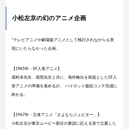
小松左京の幻のアニメ企画
*テレビアニメや劇場版アニメとして検討されながらも実
現にいたらなかった企画。
【1965年・SF人形アニメ】
眉村卓先生、堀晃先生と共に、海外輸出を前提としたSF人
形アニメの準備を進めるが、 パイロット版絵コンテ完成に
終わる。
【1967年・立体アニメ「さよならジュピター」】
小松左京が東京ムービー新社の要請に応える形で立案した