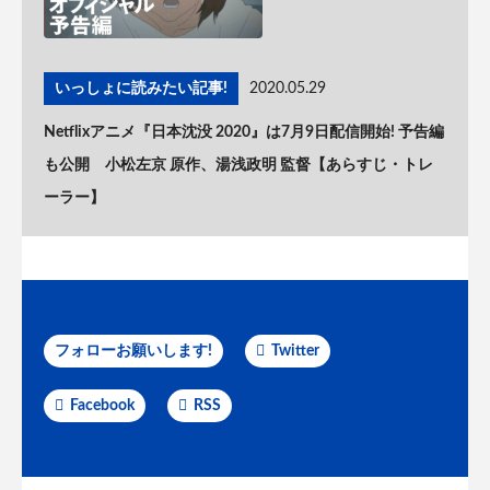
いっしょに読みたい記事!
2020.05.29
Netflixアニメ『日本沈没 2020』は7月9日配信開始! 予告編
も公開 小松左京 原作、湯浅政明 監督【あらすじ・トレ
ーラー】
フォローお願いします!
Twitter
Facebook
RSS