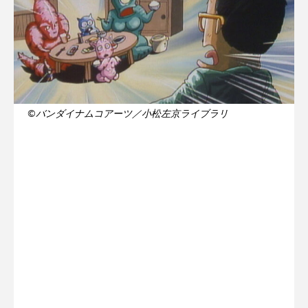
©️バンダイナムコアーツ／小松左京ライブラリ