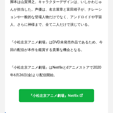
脚本は山賀博之。キャラクターデザインは、いしかわじゅ
んが担当した。声優は、名古屋章と富田靖子が、ナレーシ
ョンや一般的な登場人物だけでなく、アンドロイドや宇宙
人、さらに神様まで、全て二人だけで演じている。
『小松左京アニメ劇場』はDVD未発売作品であるため、今
回の配信が本作を鑑賞する貴重な機会となる。
『小松左京アニメ劇場』はNetflixとdアニメストアで2020
年6月26日(金)より配信開始。
『小松左京アニメ劇場』Netflix