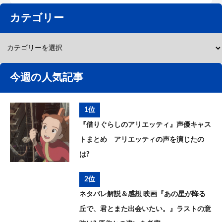
カテゴリー
今週の人気記事
1位
『借りぐらしのアリエッティ』声優キャス
トまとめ アリエッティの声を演じたの
は?
2位
ネタバレ解説＆感想 映画『あの星が降る
丘で、君とまた出会いたい。』ラストの意