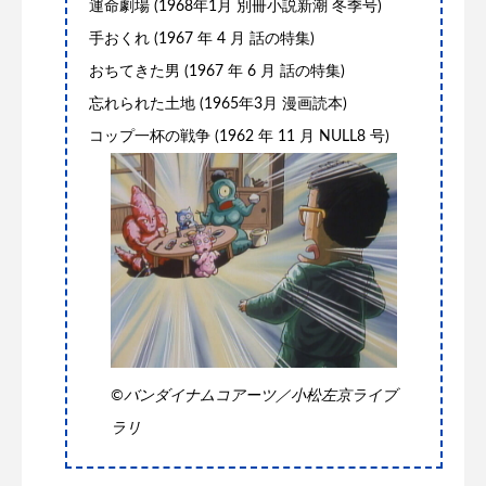
運命劇場 (1968年1月 別冊小説新潮 冬季号)
手おくれ (1967 年 4 月 話の特集)
おちてきた男 (1967 年 6 月 話の特集)
忘れられた土地 (1965年3月 漫画読本)
コップ一杯の戦争 (1962 年 11 月 NULL8 号)
©️バンダイナムコアーツ／小松左京ライブ
ラリ