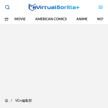
MOVIE
AMERICAN COMICS
ANIME
NOVE
VG+編集部