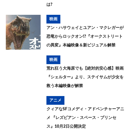
は?
映画
アン・ハサウェイとユアン・マクレガーが
恐竜からロックオン!?『オークストリート
の異変』本編映像＆新ビジュアル解禁
映画
荒れ狂う大海原でも【絶対的安心感】映画
『シェルター』より、ステイサムが少女を
救う本編映像が解禁
アニメ
クィアなSFコメディ・アドベンチャーアニ
メ 『レズビアン・スペース・プリンセ
ス』10月2日公開決定