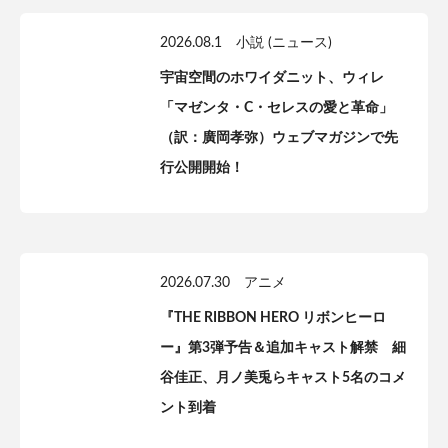
2026.08.1
小説 (ニュース)
宇宙空間のホワイダニット、ウィレ
「マゼンタ・C・セレスの愛と革命」
（訳：廣岡孝弥）ウェブマガジンで先
行公開開始！
2026.07.30
アニメ
『THE RIBBON HERO リボンヒーロ
ー』第3弾予告＆追加キャスト解禁 細
谷佳正、月ノ美兎らキャスト5名のコメ
ント到着