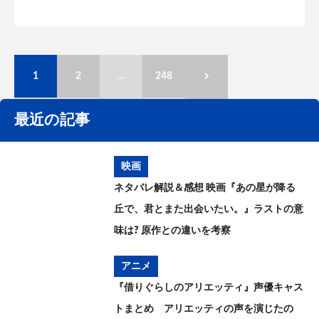
1
2
…
248
最近の記事
映画
ネタバレ解説＆感想 映画『あの星が降る
丘で、君とまた出会いたい。』ラストの意
味は? 原作との違いを考察
アニメ
『借りぐらしのアリエッティ』声優キャス
トまとめ アリエッティの声を演じたの