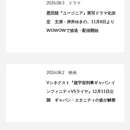
2026.08.3
ドラマ
恩田陸『ユージニア』実写ドラマ化決
定 主演・岸井ゆきの、11月8日より
WOWOWで放送・配信開始
2026.08.2
映画
Vシネクスト『超宇宙刑事ギャバン イ
ンフィニティVSライヤ』12月11日公
開 ギャバン・エタニティの姿が解禁