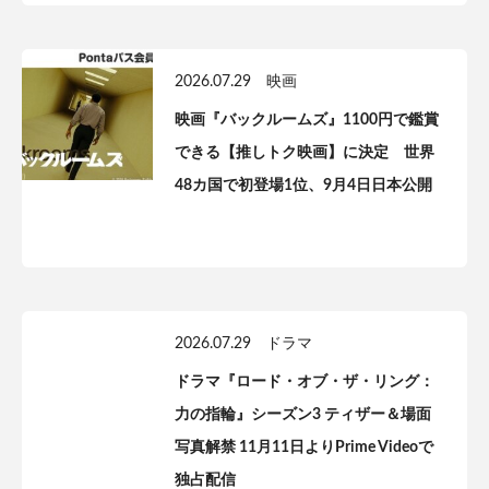
2026.07.29
映画
映画『バックルームズ』1100円で鑑賞
できる【推しトク映画】に決定 世界
48カ国で初登場1位、9月4日日本公開
2026.07.29
ドラマ
ドラマ『ロード・オブ・ザ・リング：
力の指輪』シーズン3 ティザー＆場面
写真解禁 11月11日よりPrime Videoで
独占配信