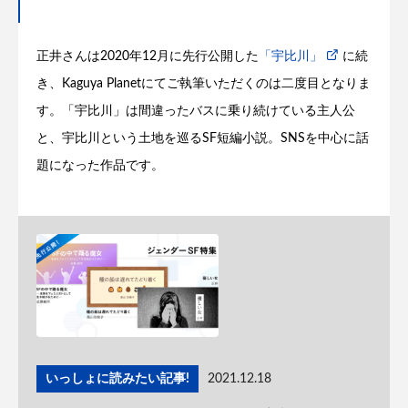
正井さんは2020年12月に先行公開した
「宇比川」
に続
き、Kaguya Planetにてご執筆いただくのは二度目となりま
す。「宇比川」は間違ったバスに乗り続けている主人公
と、宇比川という土地を巡るSF短編小説。SNSを中心に話
題になった作品です。
いっしょに読みたい記事!
2021.12.18