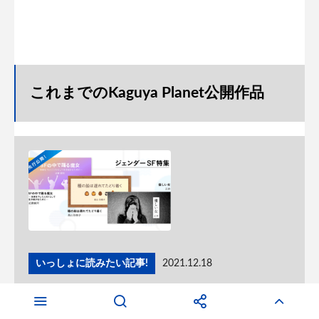
これまでのKaguya Planet公開作品
いっしょに読みたい記事!
2021.12.18
Kaguya Planet 12月ジェンダーSF特集、高山羽根子さん＆
正井さんの書き下ろしSF短編小説、近藤銀河さんの論考、