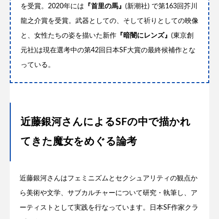
を受賞。2020年には
『首里の馬』
(新潮社) で第163回芥川
龍之介賞を受賞。武器としての、そして祈りとしての映像
と、女性たちの姿を描いた新作
『暗闇にレンズ』
(東京創
元社)は現在選考中の第42回日本SF大賞の最終候補作とな
っている。
近藤銀河さんによるSFの中で描かれ
てきた魔女をめぐる論考
近藤銀河さんはフェミニズムとセクシュアリティの観点か
ら美術や文学、サブカルチャーについて研究・執筆し、ア
ーティストとして実践を行なっています。日本SF作家クラ