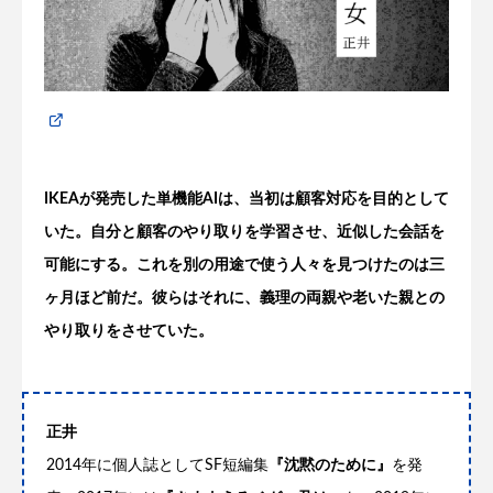
IKEA
が発売した単機能
AI
は、当初は顧客対応を目的として
いた。自分と顧客のやり取りを学習させ、近似した会話を
可能にする。これを別の用途で使う人々を見つけたのは三
ヶ月ほど前だ。彼らはそれに、義理の両親や老いた親との
やり取りをさせていた。
正井
2014年に個人誌としてSF短編集
『沈黙のために』
を発