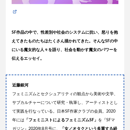
SF
作品の中で、性差別や社会のシステムに抗い、怒りを抱
えてきたものたちはたくさん描かれてきた。そんな
SF
の中
にいる魔女的な人々を語り、社会を動かす魔女のパワーを
伝えるエッセイ。
近藤銀河
フェミニズムとセクシュアリティの観点から美術や文学、
サブカルチャーについて研究・執筆し、アーティストとし
て実践を行なっている。日本SF作家クラブの会員。2020
年には
「フェミニストによるフェミニズムSF」
を『SFマ
ガジン』2020年8月号に、
「女／オタクという多重する経