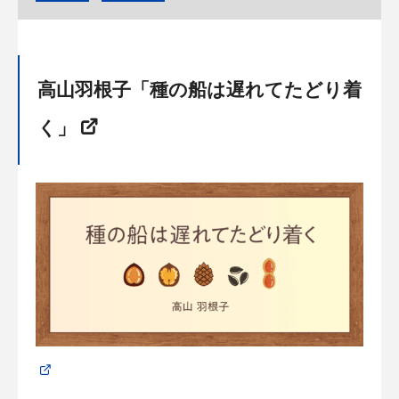
高山羽根子「種の船は遅れてたどり着
く」