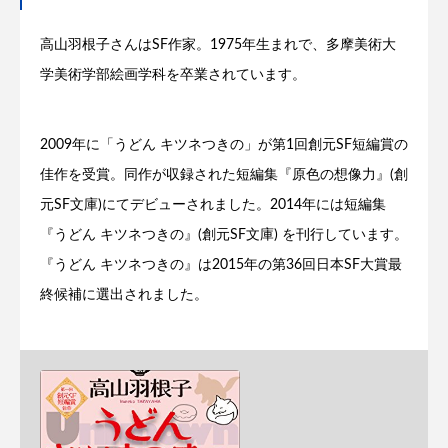
高山羽根子さんはSF作家。1975年生まれで、多摩美術大
学美術学部絵画学科を卒業されています。
2009年に「うどん キツネつきの」が第1回創元SF短編賞の
佳作を受賞。同作が収録された短編集『原色の想像力』(創
元SF文庫)にてデビューされました。2014年には短編集
『うどん キツネつきの』(創元SF文庫) を刊行しています。
『うどん キツネつきの』は2015年の第36回日本SF大賞最
終候補に選出されました。