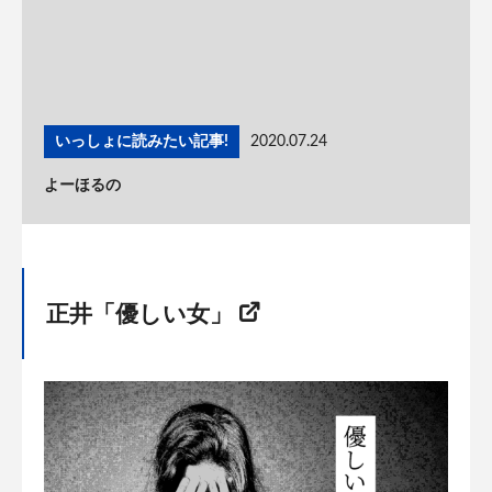
いっしょに読みたい記事!
2020.07.24
よーほるの
正井「優しい女」