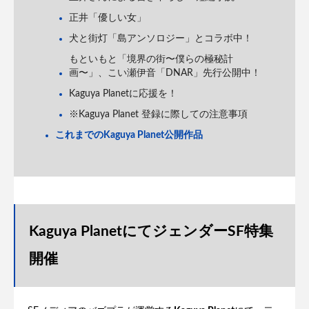
正井「優しい女」
犬と街灯「島アンソロジー」とコラボ中！
もといもと「境界の街〜僕らの極秘計
画〜」、こい瀬伊音「DNAR」先行公開中！
Kaguya Planetに応援を！
※Kaguya Planet 登録に際しての注意事項
これまでのKaguya Planet公開作品
Kaguya PlanetにてジェンダーSF特集
開催