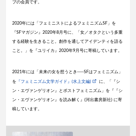
ブの会員です。
2020年には「フェミニストによるフェミニズムSF」を
『SFマガジン』2020年8月号に、「女／オタクという多重
する経験を生きること。創作を通してアイデンティを語る
こと。」を『ユリイカ』2020年9月号に寄稿しています。
2021年には「未来の女を想うとき──SFはフェミニズム」
を
『フェミニズム文学ガイド』(水上文編)
に、「『シ
ン・エヴァンゲリオン』とポストフェミニズム」を『『シ
ン・エヴァンゲリオン』を読み解く』(河出書房新社) に寄
稿しています。