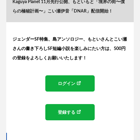
Kaguya Planet 11月先行公開、もといもと「境界の街〜僕
らの極秘計画〜」こい瀬伊音「DNAR」配信開始！
ジェンダーSF特集、島アンソロジー、もといさんとこい瀬
さんの書き下ろしSF短編小説を楽しみにたい方は、500円
の登録をよろしくお願いいたします！
ログイン
登録する