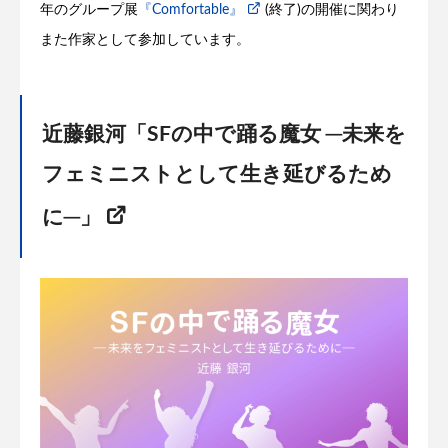
年のグループ展
『Comfortable』
(終了)の開催に関わり
また作家として参加しています。
近藤銀河「SFの中で踊る魔女 ─未来を
フェミニストとして生き延びるため
に─」