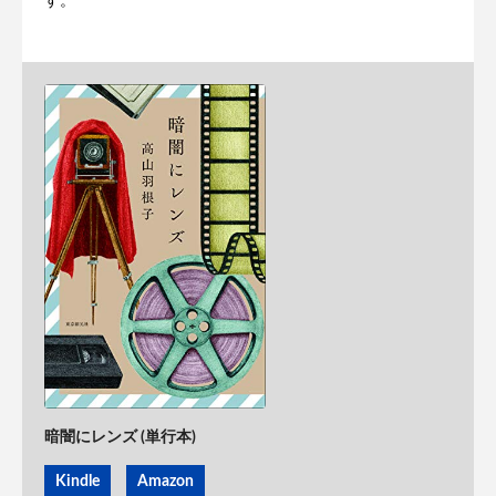
す。
暗闇にレンズ (単行本)
Kindle
Amazon