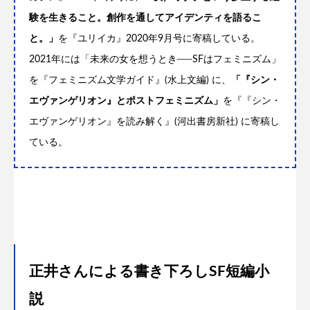
験を生きること。創作を通してアイデンティを語るこ
と。」
を『ユリイカ』2020年9月号に寄稿している。
2021年には「未来の女を想うとき──SFはフェミニズム」
を『フェミニズム文学ガイド』(水上文編) に、
「『シン・
エヴァンゲリオン』とポストフェミニズム」
を『『シン・
エヴァンゲリオン』を読み解く』(河出書房新社) に寄稿し
ている。
正井さんによる書き下ろしSF短編小
説