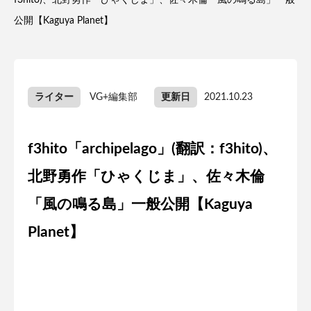
f3hito)、北野勇作「ひゃくじま」、佐々木倫「風の鳴る島」一般
公開【Kaguya Planet】
ライター
VG+編集部
更新日
2021.10.23
f3hito「archipelago」(翻訳：f3hito)、
北野勇作「ひゃくじま」、佐々木倫
「風の鳴る島」一般公開【Kaguya
Planet】