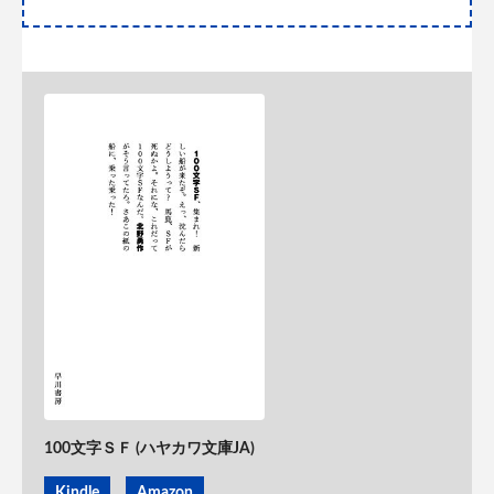
100文字ＳＦ (ハヤカワ文庫JA)
Kindle
Amazon