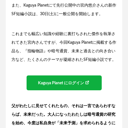
また、Kaguya Planetにて先行公開中の宮内悠介さんの新作
SF短編小説は、30日(土)に一般公開を開始します。
これまでも幅広い知識や経験に裏打ちされた傑作を執筆さ
れてきた宮内さんですが、今回Kaguya Planetに掲載する作
品も、『指輪物語』や暗号通貨、未来と過去との向き合い
方など、たくさんのテーマが凝縮されたSF短編小説です。
Kaguya Planet にログイン
父がわたしに見せてくれたもの、それは一言であらわすな
らば、
未来
だった。大人になったわたしは暗号通貨の研究
を始め、今度は私自身が「
未来
予測」を求められるように