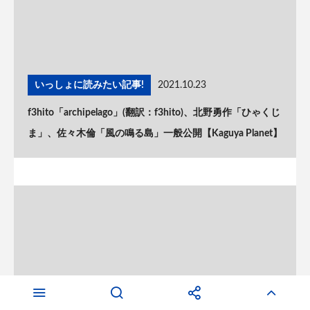
いっしょに読みたい記事!
2021.10.23
f3hito「archipelago」(翻訳：f3hito)、北野勇作「ひゃくじ
ま」、佐々木倫「風の鳴る島」一般公開【Kaguya Planet】
いっしょに読みたい記事!
2021.10.23