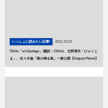
いっしょに読みたい記事!
2021.10.23
f3hito「archipelago」(翻訳：f3hito)、北野勇作「ひゃくじ
ま」、佐々木倫「風の鳴る島」一般公開【Kaguya Planet】