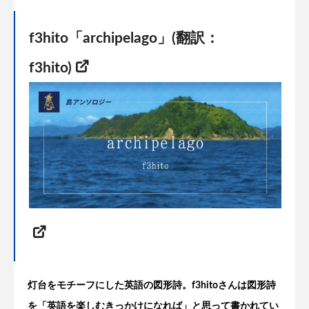
f3hito「archipelago」(翻訳：
f3hito)
灯台をモチーフにした英語の図形詩。f3hitoさんは図形詩
を「英語を楽しむきっかけになれば」と思って書かれてい