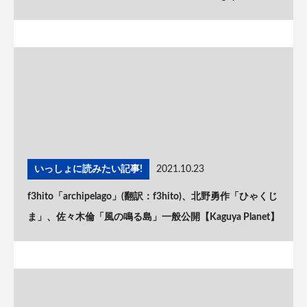
いっしょに読みたい記事!
2021.10.23
f3hito「archipelago」(翻訳：f3hito)、北野勇作「ひゃくじ
ま」、佐々木倫「風の鳴る島」一般公開【Kaguya Planet】