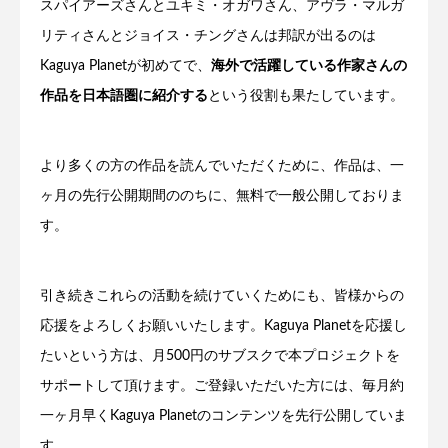
スパイアーズさんとユキミ・オガワさん、アヴラ・マルガ
リティさんとジョイス・チングさんは邦訳が出るのは
Kaguya Planetが初めてで、
海外で活躍している作家さんの
作品を日本語圏に紹介する
という役割も果たしています。
より多くの方の作品を読んでいただくために、作品は、一
ヶ月の先行公開期間ののちに、無料で一般公開しておりま
す。
引き続きこれらの活動を続けていくためにも、皆様からの
応援をよろしくお願いいたします。Kaguya Planetを応援し
たいという方は、月500円のサブスクで本プロジェクトを
サポートして頂けます。ご登録いただいた方には、毎月約
一ヶ月早くKaguya Planetのコンテンツを先行公開していま
す。