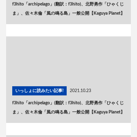
f3hito「archipelago」(翻訳：f3hito)、北野勇作「ひゃくじ
ま」、佐々木倫「風の鳴る島」一般公開【Kaguya Planet】
いっしょに読みたい記事!
2021.10.23
f3hito「archipelago」(翻訳：f3hito)、北野勇作「ひゃくじ
ま」、佐々木倫「風の鳴る島」一般公開【Kaguya Planet】