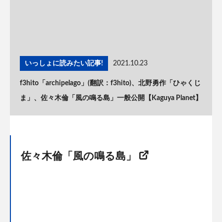
いっしょに読みたい記事!
2021.10.23
f3hito「archipelago」(翻訳：f3hito)、北野勇作「ひゃくじ
ま」、佐々木倫「風の鳴る島」一般公開【Kaguya Planet】
佐々木倫「風の鳴る島」