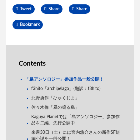
Tweet
Share
Share
Bookmark
Contents
「島アンソロジー」参加作品一般公開！
f3hito「archipelago」(翻訳：f3hito)
北野勇作「ひゃくじま」
佐々木倫「風の鳴る島」
Kaguya Planetでは「島アンソロジー」参加作
品を二編、先行公開中
来週30日（土）には宮内悠介さんの新作SF短
編小説を一般公開！