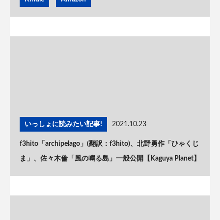
いっしょに読みたい記事!
2021.10.23
f3hito「archipelago」(翻訳：f3hito)、北野勇作「ひゃくじ
ま」、佐々木倫「風の鳴る島」一般公開【Kaguya Planet】