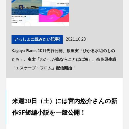
いっしょに読みたい記事!
2021.10.23
Kaguya Planet 10月先行公開、原里実「ひかる水辺のもの
たち」、虫太「わたしが島ならことばは海」、奈良原生織
「エスケープ・フロム」配信開始！
来週30日（土）には宮内悠介さんの新
作SF短編小説を一般公開！