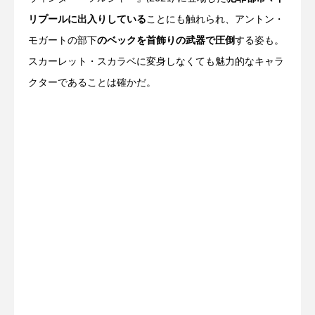
リプールに出入りしている
ことにも触れられ、アントン・
モガートの部下
のベックを首飾りの武器で圧倒
する姿も。
スカーレット・スカラベに変身しなくても魅力的なキャラ
クターであることは確かだ。