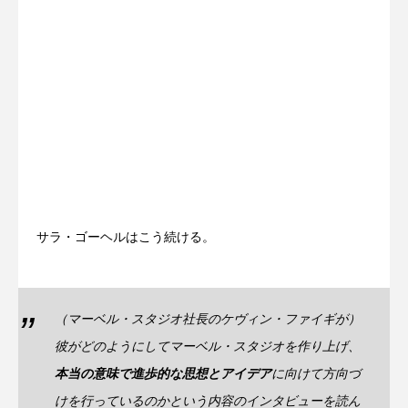
サラ・ゴーヘルはこう続ける。
（マーベル・スタジオ社長のケヴィン・ファイギが）
彼がどのようにしてマーベル・スタジオを作り上げ、
本当の意味で進歩的な思想とアイデア
に向けて方向づ
けを行っているのかという内容のインタビューを読ん