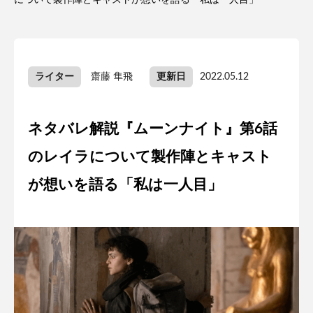
について製作陣とキャストが想いを語る「私は一人目」
ライター
齋藤 隼飛
更新日
2022.05.12
ネタバレ解説『ムーンナイト』第6話
のレイラについて製作陣とキャスト
が想いを語る「私は一人目」