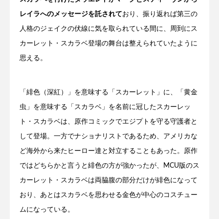
レイラへのメッセージを託されて
おり、振り返れば第三の
人格のジェイクの伏線に気を取られている間に、周到にス
カーレット・スカラベ登場の舞台は整えられていたように
思える。
「緋色（深紅）」を意味する「スカーレット」に、「黄金
虫」を意味する「スカラベ」を名前に冠したスカーレッ
ト・スカラベは、原作コミックでエジプトを守る守護者と
して登場。一方でナショナリストであるため、アメリカな
ど海外から来たヒーロー達と対立することもあった。原作
ではどちらかと言うと緋色の方が強かったが、MCU版のス
カーレット・スカラベは両脇腹の部分だけが緋色になって
おり、あとはスカラベを思わせる金色が中心のコスチュー
ムになっている。