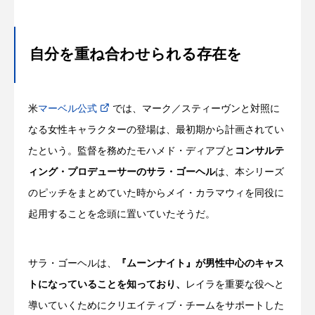
自分を重ね合わせられる存在を
米
マーベル公式
では、マーク／スティーヴンと対照に
なる女性キャラクターの登場は、最初期から計画されてい
たという。監督を務めたモハメド・ディアブと
コンサルテ
ィング・プロデューサーのサラ・ゴーヘル
は、本シリーズ
のピッチをまとめていた時からメイ・カラマウィを同役に
起用することを念頭に置いていたそうだ。
サラ・ゴーヘルは、
『ムーンナイト』が男性中心のキャス
トになっていることを知っており、
レイラを重要な役へと
導いていくためにクリエイティブ・チームをサポートした