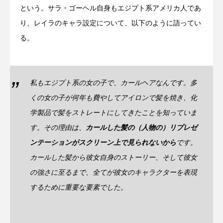
という。サラ・ゴーヘル自身もエジプト系アメリカ人であ
り、レイラのキャラ設定について、以下のように語ってい
る。
私もエジプト系の女の子で、カールヘアなんです。多
くの女の子が何年も費やしてアイロンで髪を焼き、化
学製品で髪をストレートにしてきたことを知っていま
す。その理由は、
カールした髪の（人物の）リプレゼ
ンテーションがスクリーン上で見られないから
です。
カールした髪から彼女自身のストーリー、そして彼女
の強さに至るまで、全てが彼女のキャラクターを表現
するために重要な要素でした。