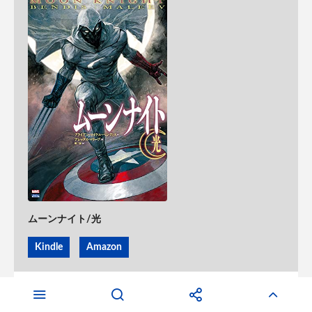
ムーンナイト/光
Kindle
Amazon