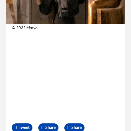
© 2022 Marvel
Tweet
Share
Share