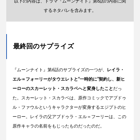
以下の内容は、ドラマ『ムーンナイト』第6話の内容に関
するネタバレを含みます。
最終回のサプライズ
『ムーンナイト』第6話のサプライズの一つが、
レイラ・
エル＝フォーリーがタウエレトと“一時的に”契約し、新ヒ
ーローのスカーレット・スカラベへと変身したこと
だっ
た。スカーレット・スカラベは、原作コミックでアブドゥ
ル・ファウルというキャラクターが変身するエジプトのヒ
ーロー。レイラの父アブドゥラ・エル＝フーリーは、この
原作キャラの名前をもじったものだったのだ。