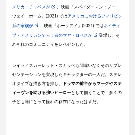
メリカ・チャベスが
、映画『スパイダーマン：ノー・
ウェイ・ホーム』(2021) では
アメリカにおけるフィリピン
系の家族が
、映画『ホークアイ』(2021) では
ネイティ
ブ・アメリカンでろう者のマヤ・ロペスが
登場し、そ
れぞれのコミュニティをレペゼンした。
レイラ／スカーレット・スカラベも間違いなくそのリプレ
ゼンテーションを実現したキャラクターの一人だ。ステレ
オタイプな描き方を排し、
ドラマの前半からマークやステ
ィーヴンを助ける強いヒーロー
として描くことで、多くの
子ども達にとって憧れの存在になったはずだ。