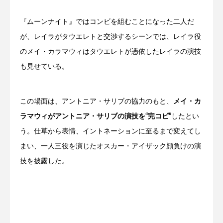
『ムーンナイト』ではコンビを組むことになった二人だ
が、レイラがタウエレトと交渉するシーンでは、レイラ役
のメイ・カラマウィはタウエレトが憑依したレイラの演技
も見せている。
この場面は、アントニア・サリブの協力のもと、
メイ・カ
ラマウィがアントニア・サリブの演技を“完コピ”
したとい
う。仕草から表情、イントネーションに至るまで変えてし
まい、一人三役を演じたオスカー・アイザック顔負けの演
技を披露した。