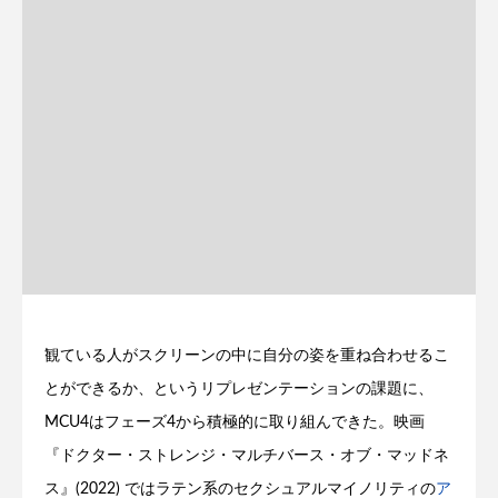
観ている人がスクリーンの中に自分の姿を重ね合わせるこ
とができるか、というリプレゼンテーションの課題に、
MCU4はフェーズ4から積極的に取り組んできた。映画
『ドクター・ストレンジ・マルチバース・オブ・マッドネ
ス』(2022) ではラテン系のセクシュアルマイノリティの
ア