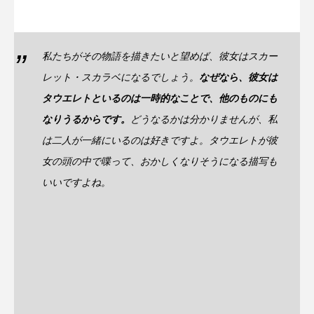
私たちがその物語を描きたいと望めば、彼女はスカー
レット・スカラベになるでしょう。
なぜなら、彼女は
タウエレトといるのは一時的なことで、他のものにも
なりうるからです。
どうなるかは分かりませんが、私
は二人が一緒にいるのは好きですよ。タウエレトが彼
女の頭の中で喋って、おかしくなりそうになる描写も
いいですよね。