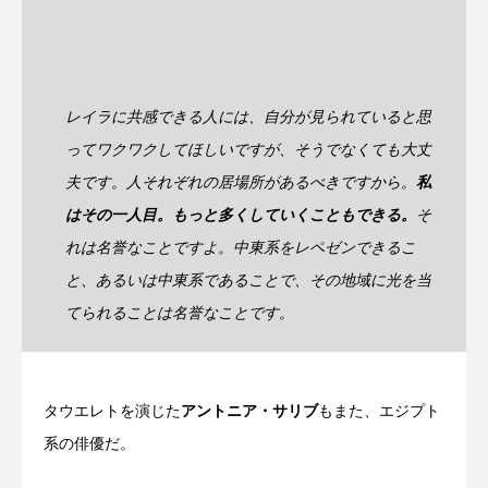
レイラに共感できる人には、自分が見られていると思
ってワクワクしてほしいですが、そうでなくても大丈
夫です。人それぞれの居場所があるべきですから。
私
はその一人目。もっと多くしていくこともできる。
そ
れは名誉なことですよ。中東系をレペゼンできるこ
と、あるいは中東系であることで、その地域に光を当
てられることは名誉なことです。
タウエレトを演じた
アントニア・サリブ
もまた、エジプト
系の俳優だ。