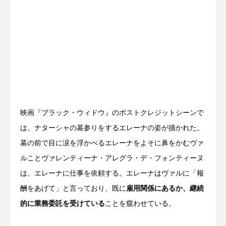
映画『ブラック・ウィドウ』のポストクレジットシーンで
は、ナターシャの墓参りをするエレーナの姿が描かれた。
墓の前で目に涙を浮かべるエレーナをよそに鼻をかむヴァ
ルことヴァレンティーナ・アレグラ・デ・フォンティーヌ
は、エレーナに仕事を依頼する。エレーナはヴァルに「報
酬をあげて」と言っており、既に
雇用関係にあるか、継続
的に業務委託を受けている
ことを窺わせている。