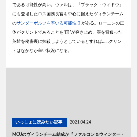
である可能性が高い。ヴァルは、『ブラック・ウィドウ』
にも登場したロス国務長官を中心に据えたヴィランチーム
の
サンダーボルツを率いる可能性
がある。ローニンの正
体がクリントであることを“国”が突き止め、罪を背負った
英雄を秘密裏に抹殺しようとしているとすれば……クリン
トはなかなか辛い状況になる。
いっしょに読みたい記事!
2021.04.24
MCUのヴィランチーム結成か『ファルコン＆ウィンター・