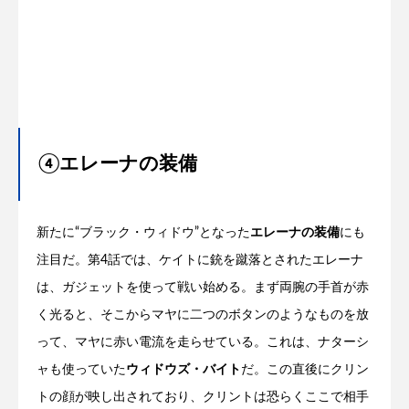
④エレーナの装備
新たに“ブラック・ウィドウ”となった
エレーナの装備
にも
注目だ。第4話では、ケイトに銃を蹴落とされたエレーナ
は、ガジェットを使って戦い始める。まず両腕の手首が赤
く光ると、そこからマヤに二つのボタンのようなものを放
って、マヤに赤い電流を走らせている。これは、ナターシ
ャも使っていた
ウィドウズ・バイト
だ。この直後にクリン
トの顔が映し出されており、クリントは恐らくここで相手