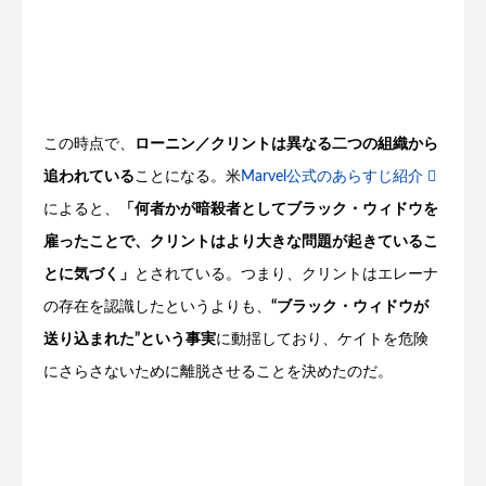
この時点で、
ローニン／クリントは異なる二つの組織から
追われている
ことになる。米
Marvel公式のあらすじ紹介
によると、
「何者かが暗殺者としてブラック・ウィドウを
雇ったことで、クリントはより大きな問題が起きているこ
とに気づく」
とされている。つまり、クリントはエレーナ
の存在を認識したというよりも、
“ブラック・ウィドウが
送り込まれた”という事実
に動揺しており、ケイトを危険
にさらさないために離脱させることを決めたのだ。