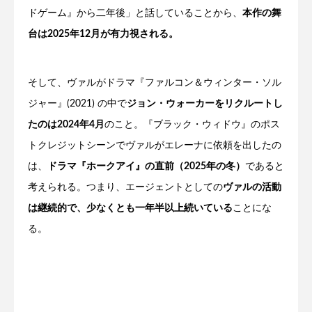
ドゲーム』から二年後」と話していることから、
本作の舞
台は2025年12月が有力視される。
そして、ヴァルがドラマ『ファルコン＆ウィンター・ソル
ジャー』(2021) の中で
ジョン・ウォーカーをリクルートし
たのは2024年4月
のこと。『ブラック・ウィドウ』のポス
トクレジットシーンでヴァルがエレーナに依頼を出したの
は、
ドラマ『ホークアイ』の直前（2025年の冬）
であると
考えられる。つまり、エージェントとしての
ヴァルの活動
は継続的で、少なくとも一年半以上続いている
ことにな
る。