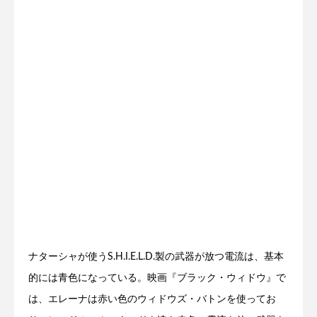
ナターシャが使うS.H.I.E.L.D.製の武器が放つ電流は、基本
的には青色になっている。映画『ブラック・ウィドウ』で
は、エレーナは赤い色のウィドウズ・バトンを使ってお