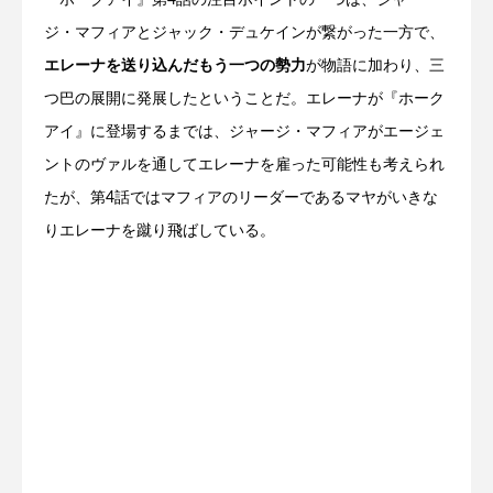
ジ・マフィアとジャック・デュケインが繋がった一方で、
エレーナを送り込んだもう一つの勢力
が物語に加わり、三
つ巴の展開に発展したということだ。エレーナが『ホーク
アイ』に登場するまでは、ジャージ・マフィアがエージェ
ントのヴァルを通してエレーナを雇った可能性も考えられ
たが、第4話ではマフィアのリーダーであるマヤがいきな
りエレーナを蹴り飛ばしている。