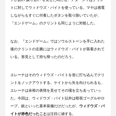
トに対してウィドウズ・バイトを使っている。マヤは感電
しながらもすぐに付着したボタンを取り除いていたが、
『エンドゲーム』のクリントも同じように対処した。
なお、『エンドゲーム』ではソウルストーンを手に入れた
後のクリントの左腕にはウィドウズ・バイトが装着されて
いる。形見として持ち帰ったのだろう。
エレーナはそのウィドウズ・バイトを首に打ち込んでクリ
ントをノックアウトする。ケイトから矢を向けられるも、
エレーナは余裕の表情を見せてその場を立ち去っていっ
た。今回は、ウィドウズ・バイト以外は暗視ゴーグルやロ
ープ、銃といった基本装備だけだったが、
ウィドウズ・バ
イトが赤色だったこと
は注目に値する。