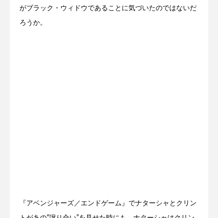
がブラック・ウィドウであることに気づいたのではないだ
ろうか。
『アベンジャーズ／エンドゲーム』でナターシャとクリン
トがあの“譲り合い”を見せた時にも、ナターシャはクリン