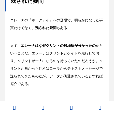
残された疑問
エレーナの『ホークアイ』への登場で、明らかになった事
実だけでなく、
残された疑問
もある。
まず、
エレーナはなぜクリントの居場所が分かったのか
と
いうことだ。エレーナはクリントとケイトを尾行してお
り、クリントが一人になるのを待っていたのだろうか。ク
リントが向かった住所はローラからテキストメッセージで
送られてきたものだが、データが傍受されているとすれば
厄介である。