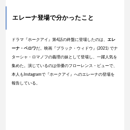
エレーナ登場で分かったこと
ドラマ『ホークアイ』第4話の終盤に登場したのは、
エレ
ーナ・ベロワ
だ。映画『ブラック・ウィドウ』(2021) でナ
ターシャ・ロマノフの義理の妹として登場し、一躍人気を
集めた。演じているのは俳優のフローレンス・ピューで、
本人もInstagramで『ホークアイ』へのエレーナの登場を
報告している。