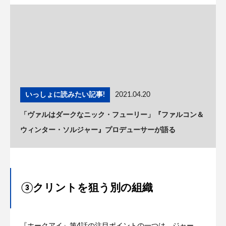
いっしょに読みたい記事!
2021.04.20
「ヴァルはダークなニック・フューリー」『ファルコン＆
ウィンター・ソルジャー』プロデューサーが語る
③クリントを狙う別の組織
『ホークアイ』第4話の注目ポイントの一つは、ジャー