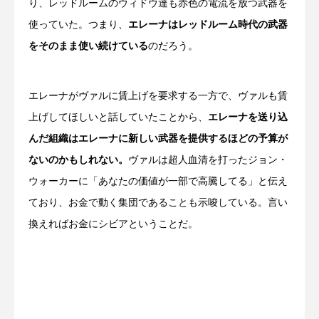
り、レッドルームのウィドウ達も赤色の電流を放つ武器を
使っていた。つまり、
エレーナはレッドルーム時代の武器
をそのまま使い続けている
のだろう。
エレーナがヴァルに賃上げを要求する一方で、ヴァルも賃
上げしてほしいと話していたことから、
エレーナを送り込
んだ組織はエレーナに新しい武器を提供するほどの予算が
ないのかもしれない。
ヴァルは超人血清を打ったジョン・
ウォーカーに「あなたの価値が一部で高騰してる」と伝え
ており、お金で動く集団であることも示唆している。言い
換えればお金にシビアということだ。