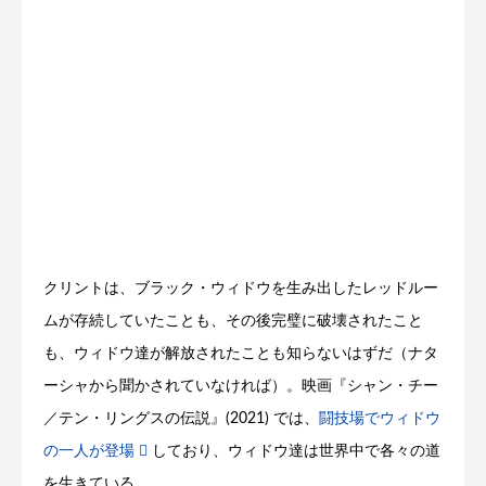
クリントは、ブラック・ウィドウを生み出したレッドルー
ムが存続していたことも、その後完璧に破壊されたこと
も、ウィドウ達が解放されたことも知らないはずだ（ナタ
ーシャから聞かされていなければ）。映画『シャン・チー
／テン・リングスの伝説』(2021) では、
闘技場でウィドウ
の一人が登場
しており、ウィドウ達は世界中で各々の道
を生きている。