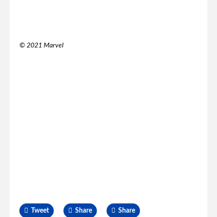
© 2021 Marvel
Tweet
Share
Share