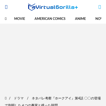
MOVIE
AMERICAN COMICS
ANIME
NOVE
ドラマ
ネタバレ考察『ホークアイ』第4話 〇〇の登場
で判明した４つの事実と残った疑問