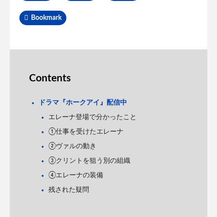
Bookmark
Contents
ドラマ『ホークアイ』配信中
エレーナ登場で分かったこと
①仕事を受けたエレーナ
②ヴァルの動き
③クリントを狙う別の組織
④エレーナの装備
残された疑問