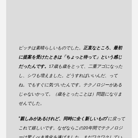
ピッチは素晴らしいものでした。
正直なところ、最初
に提案を受けたときは「ちょっと待って」という感じ
だったんです。
17歳も歳をとって、二重アゴになった
し、シワも増えました。どうすればいいんだ、って
ね。でもすぐに気づいたんです。テクノロジーがある
じゃないかって。（歳をとったことは）問題になりま
せんでした。
“親しみがあるけれど、同時に全く新しいもの”
に戻って
これて嬉しいです。なぜならこの20年間でテクノロジ
ーは驚くべき進化を遂げました。まだワクワクしてい