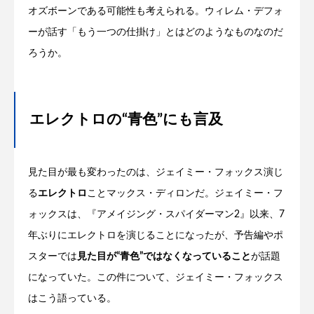
オズボーンである可能性も考えられる。ウィレム・デフォ
ーが話す「もう一つの仕掛け」とはどのようなものなのだ
ろうか。
エレクトロの“青色”にも言及
見た目が最も変わったのは、ジェイミー・フォックス演じ
る
エレクトロ
ことマックス・ディロンだ。ジェイミー・フ
ォックスは、『アメイジング・スパイダーマン2』以来、7
年ぶりにエレクトロを演じることになったが、予告編やポ
スターでは
見た目が“青色”ではなくなっていること
が話題
になっていた。この件について、ジェイミー・フォックス
はこう語っている。