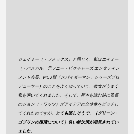
ジェイミー（・フォックス）と同じく、私はエイミー
（・パスカル、元ソニー・ピクチャーズ エンタテイン
メント会長、MCU版「スパイダーマン」シリーズプロ
デューサー）のことをよく知っていて、彼女がうまく
私を導いてくれました。そして、脚本を読む前に監督
のジョン（・ワッツ）がアイデアの全体像をピッチし
てくれたのですが、
とても楽しそうで、（グリーン・
ゴブリンの復活について）良い解決策が用意されてい
ました。