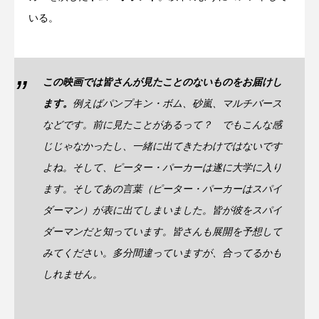
いる。
この映画では皆さんが見たことのないものをお届けし
ます。
例えばパンプキン・ボム、砂嵐、マルチバース
などです。前に見たことがあるって？ でもこんな感
じじゃなかったし、一緒に出てきたわけではないです
よね。そして、ピーター・パーカーは遂に大学に入り
ます。そしてあの言葉（ピーター・パーカーはスパイ
ダーマン）が表に出てしまいました。皆が彼をスパイ
ダーマンだと知っています。皆さんも展開を予想して
みてください。多分間違っていますが、合ってるかも
しれません。