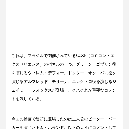
これは、ブラジルで開催されているCCXP（コミコン・エ
クスペリエンス）のパネルの一つ。グリーン・ゴブリン役
を演じる
ウィレム・デフォー
、ドクター・オクトパス役を
演じる
アルフレッド・モリーナ
、エレクトロ役を演じる
ジ
ェイミー・フォックス
が登場し、それぞれが重要なコメン
トを残している。
今回の動画で冒頭に登場したのは主人公のピーター・パー
カーを演じた
トム・ホランド
。以下のようにコメントして