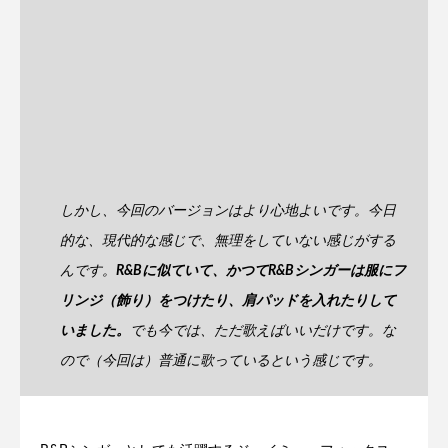
しかし、今回のバージョンはより心地よいです。今日
的な、現代的な感じで、無理をしていない感じがする
んです。
R&Bに似ていて、かつてR&Bシンガーは服にフ
リンジ（飾り）をつけたり、肩パッドを入れたりして
いました。
でも今では、ただ歌えばいいだけです。な
ので（今回は）普通に歌っているという感じです。