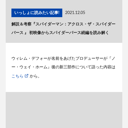
いっしょに読みたい記事!
2021.12.05
解説＆考察『スパイダーマン：アクロス・ザ・スパイダー
バース 』 初映像からスパイダーバース続編を読み解く
ウィレム・デフォーが名前をあげたプロデューサーが『ノ
ー・ウェイ・ホーム』後の新三部作について語った内容は
こちら
から。