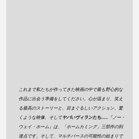
これまで私たちが作ってきた映画の中で最も野心的な
作品に出会う準備をしてください。心が温まり、笑え
る最高のストーリーと、目まぐるしいアクション、驚
くような映像、そして
ヤバいヴィランたち……
『ノー・
ウェイ・ホーム』は、「ホームカミング」三部作の到
達点です。そして、マルチバースの可能性の始まりで