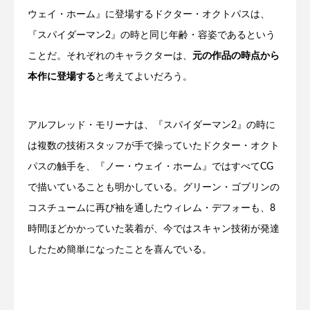
ウェイ・ホーム』に登場するドクター・オクトパスは、
『スパイダーマン2』の時と同じ年齢・容姿であるという
ことだ。それぞれのキャラクターは、
元の作品の時点から
本作に登場する
と考えてよいだろう。
アルフレッド・モリーナは、『スパイダーマン2』の時に
は複数の技術スタッフが手で操っていたドクター・オクト
パスの触手を、『ノー・ウェイ・ホーム』ではすべてCG
で描いていることも明かしている。グリーン・ゴブリンの
コスチュームに再び袖を通したウィレム・デフォーも、8
時間ほどかかっていた装着が、今ではスキャン技術が発達
したため簡単になったことを喜んでいる。