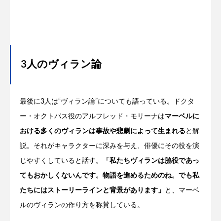
3人のヴィラン論
最後に3人は“ヴィラン論”についても語っている。ドクタ
ー・オクトパス役のアルフレッド・モリーナは
マーベルに
おける多くのヴィランは事故や悲劇によって生まれる
と解
説。それがキャラクターに深みを与え、俳優にその役を演
じやすくしていると話す。
「私たちヴィランは脇役であっ
てもおかしくないんです。物語を進めるためのね。でも私
たちにはストーリーラインと背景があります」
と、マーベ
ルのヴィランの作り方を称賛している。