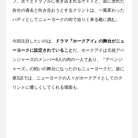
プ。次々とトラブルに巻き込まれるケイトと、血に塗れた
自分の過去と向き合おうとするクリントは、一風変わった
バディとしてニューヨークの街で迫りく来る敵に挑む。
今回注目したいのは、
ドラマ『ホークアイ』の舞台がニュ
ーヨークに設定されていること
だ。ホークアイは元祖アベ
ンジャーズのメンバー6人の内の一人であり、『アベンジ
ャーズ』の戦いの舞台になったのもニューヨークだ。故に
第1話では、ニューヨークの人々がホークアイとしてのク
リントに優しくしてくれる場面も。