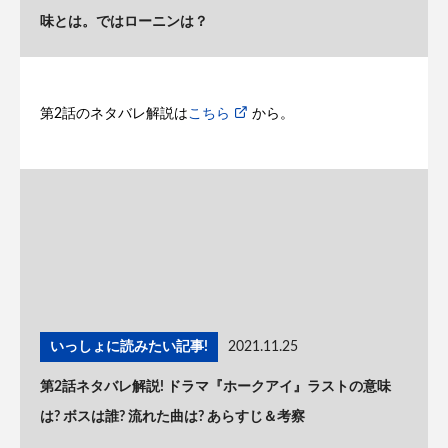
味とは。ではローニンは？
第2話のネタバレ解説は
こちら
から。
いっしょに読みたい記事!
2021.11.25
第2話ネタバレ解説! ドラマ『ホークアイ』ラストの意味
は? ボスは誰? 流れた曲は? あらすじ＆考察