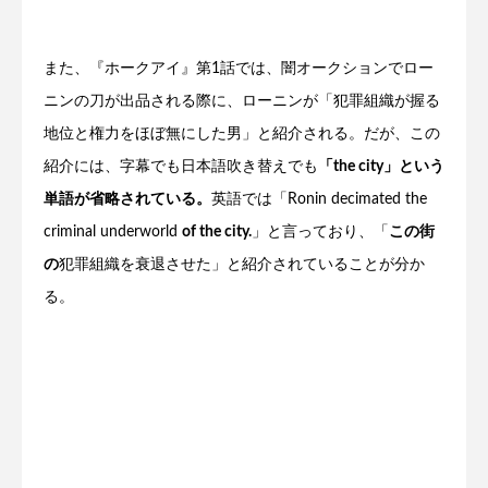
また、『ホークアイ』第1話では、闇オークションでロー
ニンの刀が出品される際に、ローニンが「犯罪組織が握る
地位と権力をほぼ無にした男」と紹介される。だが、この
紹介には、字幕でも日本語吹き替えでも
「the city」という
単語が省略されている。
英語では「Ronin decimated the
criminal underworld
of the city.
」と言っており、「
この街
の
犯罪組織を衰退させた」と紹介されていることが分か
る。