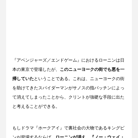
『アベンジャーズ／エンドゲーム』におけるローニンは日
本の東京で登場したが、
このニューヨークの街でも悪を一
掃していた
ということである。これは、ニューヨークの街
を助けてきたスパイダーマンがサノスの指パッチンによっ
て消えてしまったことから、クリントが強硬な手段に出た
と考えることができる。
もしドラマ『ホークアイ』で裏社会の大物であるキングピ
ンが登場するならば、
ローニンが消え、『ノー・ウェイ・