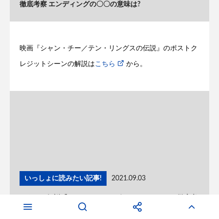
徹底考察 エンディングの〇〇の意味は?
映画『シャン・チー／テン・リングスの伝説』のポストク
レジットシーンの解説は
こちら
から。
いっしょに読みたい記事!
2021.09.03
ネタバレ解説『シャン・チー』ポストクレジットを徹底考
察。最後のシーンの意味は? 『シャン・チー テン・リング