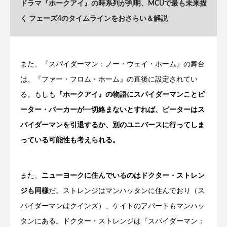
ドラマ『ホークアイ』の時系列が判明、MCUで最も未来描
く フェーズ4のタイムラインをおさらい＆解説
また、『スパイダーマン：ノー・ウェイ・ホーム』の舞台
は、『ファー・フロム・ホーム』の直後に設定されてい
る。もしも
『ホークアイ』の物語にスパイダーマンことピ
ーター・パーカーが一切絡まないとすれば、ピーターはス
パイダーマンを引退するか、別のユニバースに行ってしま
っている可能性も考えられる。
また、
ニューヨークに住んでいるのはドクター・ストレン
ジも同様
だ。ストレンジはマンハッタンに住んでおり（ス
パイダーマンはクインズ）、ケイトのアパートもマンハッ
タンにある。ドクター・ストレンジは『スパイダーマン：