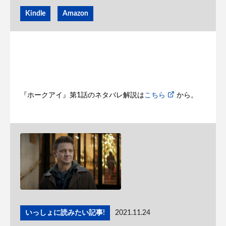
Kindle
Amazon
『ホークアイ』第1話のネタバレ解説は
こちら
から。
いっしょに読みたい記事!
2021.11.24