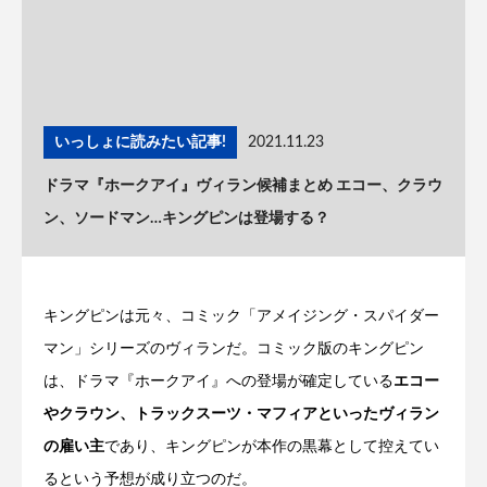
いっしょに読みたい記事!
2021.11.23
ドラマ『ホークアイ』ヴィラン候補まとめ エコー、クラウ
ン、ソードマン…キングピンは登場する？
キングピンは元々、コミック「アメイジング・スパイダー
マン」シリーズのヴィランだ。コミック版のキングピン
は、ドラマ『ホークアイ』への登場が確定している
エコー
やクラウン、トラックスーツ・マフィアといったヴィラン
の雇い主
であり、キングピンが本作の黒幕として控えてい
るという予想が成り立つのだ。