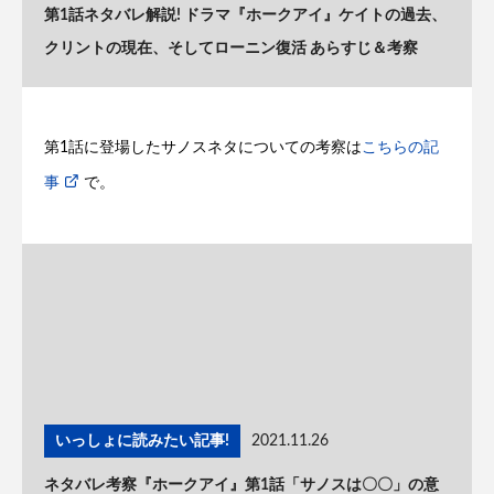
第1話ネタバレ解説! ドラマ『ホークアイ』ケイトの過去、
クリントの現在、そしてローニン復活 あらすじ＆考察
第1話に登場したサノスネタについての考察は
こちらの記
事
で。
いっしょに読みたい記事!
2021.11.26
ネタバレ考察『ホークアイ』第1話「サノスは〇〇」の意