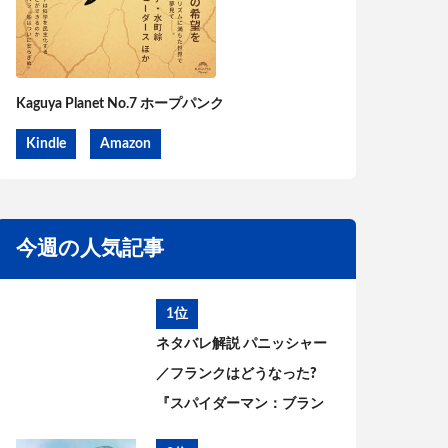
Kaguya Planet No.7 ホープパンク
Kindle
Amazon
今週の人気記事
1位
ネタバレ解説 パニッシャー
／フランクはどうなった?
『スパイダーマン：ブラン
ド・ニュー・デイ』とこれ