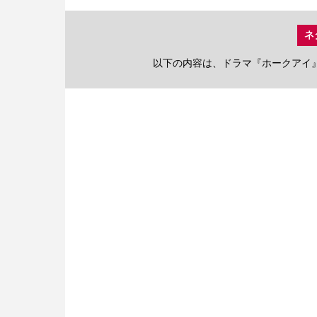
ネ
以下の内容は、ドラマ『ホークアイ