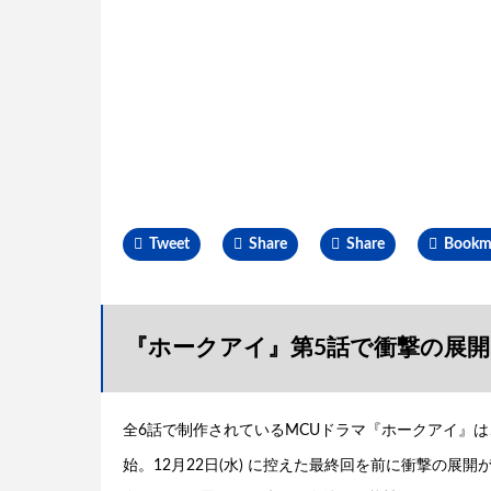
Tweet
Share
Share
Bookm
『ホークアイ』第5話で衝撃の展開
全6話で制作されているMCUドラマ『ホークアイ』は、2
始。12月22日(水) に控えた最終回を前に衝撃の展