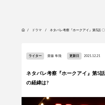
ドラマ
ネタバレ考察『ホークアイ』第5話 
ライター
齋藤 隼飛
更新日
2021.12.21
ネタバレ考察『ホークアイ』第5話
の経緯は?