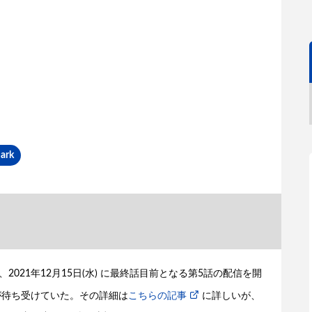
ark
021年12月15日(水) に最終話目前となる第5話の配信を開
開が待ち受けていた。その詳細は
こちらの記事
に詳しいが、