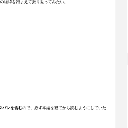
の経緯を踏まえて振り返ってみたい。
タバレを含む
ので、必ず本編を観てから読むようにしていた