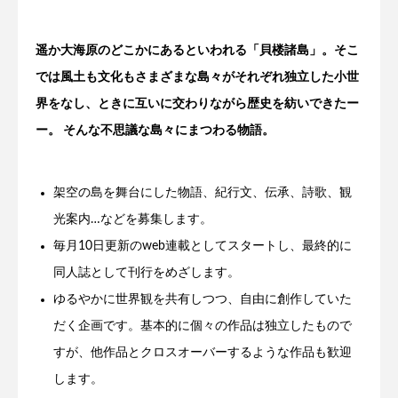
遥か大海原のどこかにあるといわれる「貝楼諸島」。そこ
では風土も文化もさまざまな島々がそれぞれ独立した小世
界をなし、ときに互いに交わりながら歴史を紡いできたー
ー。 そんな不思議な島々にまつわる物語。
架空の島を舞台にした物語、紀行文、伝承、詩歌、観
光案内…などを募集します。
毎月10日更新のweb連載としてスタートし、最終的に
同人誌として刊行をめざします。
ゆるやかに世界観を共有しつつ、自由に創作していた
だく企画です。基本的に個々の作品は独立したもので
すが、他作品とクロスオーバーするような作品も歓迎
します。