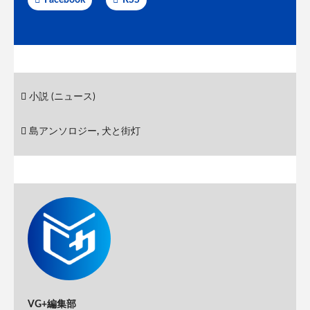
小説 (ニュース)
島アンソロジー
,
犬と街灯
VG+編集部