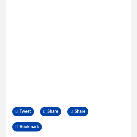
Tweet
Share
Share
Bookmark