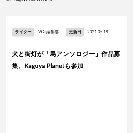
ライター
VG+編集部
更新日
2021.05.18
犬と街灯が「島アンソロジー」作品募
集、Kaguya Planetも参加