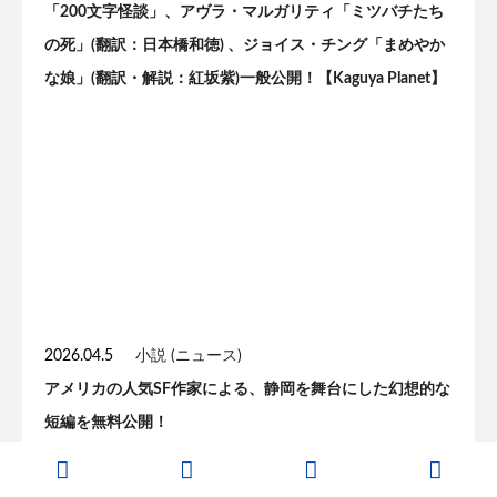
「200文字怪談」、アヴラ・マルガリティ「ミツバチたち
の死」(翻訳：日本橋和徳) 、ジョイス・チング「まめやか
な娘」(翻訳・解説：紅坂紫)一般公開！【Kaguya Planet】
2026.04.5
小説 (ニュース)
アメリカの人気SF作家による、静岡を舞台にした幻想的な
短編を無料公開！