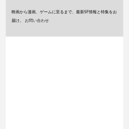
映画から漫画、ゲームに至るまで、最新SF情報と特集をお
届け。
お問い合わせ