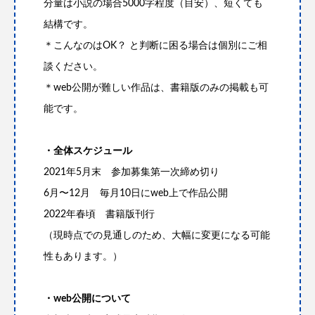
分量は小説の場合5000字程度（目安）、短くても
結構です。
＊こんなのはOK？ と判断に困る場合は個別にご相
談ください。
＊web公開が難しい作品は、書籍版のみの掲載も可
能です。
・全体スケジュール
2021年5月末 参加募集第一次締め切り
6月〜12月 毎月10日にweb上で作品公開
2022年春頃 書籍版刊行
（現時点での見通しのため、大幅に変更になる可能
性もあります。）
・web公開について