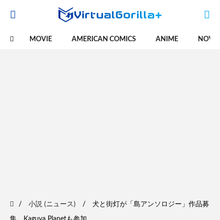
MOVIE
AMERICAN COMICS
ANIME
NOVE
小説 (ニュース)
犬と街灯が「島アンソロジー」作品募
集、Kaguya Planetも参加