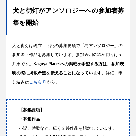
犬と街灯がアンソロジーへの参加者募
集を開始
犬と街灯は現在、下記の募集要項で「島アンソロジー」の
参加者・作品を募集しています。参加表明の締め切りは
5
月末です。
Kaguya Planet
への掲載を希望する方は、参加表
明の際に掲載希望を伝えることになっています。
詳細、申
し込みは
こちら
から。
【募集要項】
・募集作品
小説、詩歌など、広く文芸作品を想定しています。