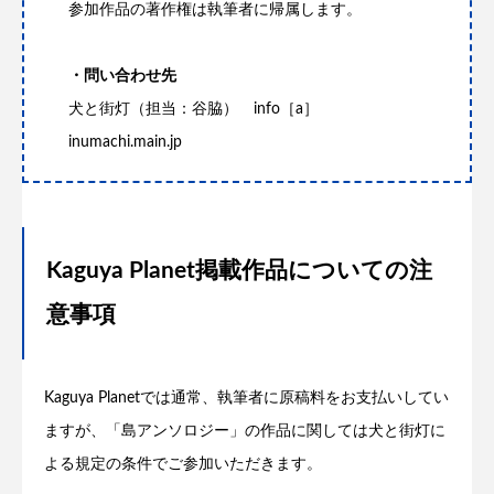
参加作品の著作権は執筆者に帰属します。
・問い合わせ先
犬と街灯（担当：谷脇） info［a］
inumachi.main.jp
Kaguya Planet掲載作品についての注
意事項
Kaguya Planet
では通常、執筆者に原稿料をお支払いしてい
ますが、「島アンソロジー」の作品に関しては犬と街灯に
よる規定の条件でご参加いただきます。