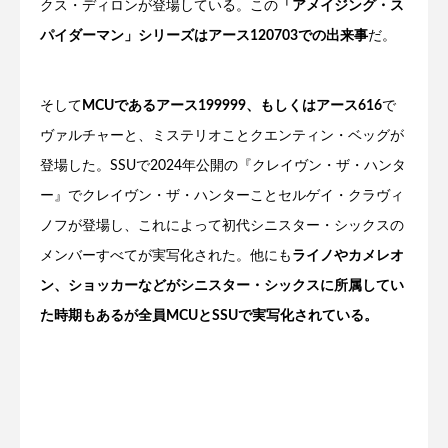
クス・ディロンが登場している。この
「アメイジング・ス
パイダーマン」シリーズはアース120703での出来事
だ。
そして
MCUであるアース199999、もしくはアース616
で
ヴァルチャーと、ミステリオことクエンティン・ベッグが
登場した。SSUで2024年公開の『クレイヴン・ザ・ハンタ
ー』でクレイヴン・ザ・ハンターことセルゲイ・クラヴィ
ノフが登場し、これによって初代シニスター・シックスの
メンバーすべてが実写化された。他にも
ライノやカメレオ
ン、ショッカーなどがシニスター・シックスに所属してい
た時期もあるが全員MCUとSSUで実写化されている。