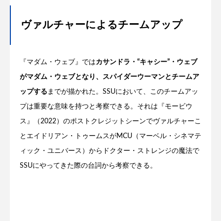
ヴァルチャーによるチームアップ
『マダム・ウェブ』では
カサンドラ・“キャシー”・ウェブ
がマダム・ウェブとなり、スパイダーウーマンとチームア
ップする
までが描かれた。SSUにおいて、このチームアッ
プは重要な意味を持つと考察できる。それは『モービウ
ス』（2022）のポストクレジットシーンでヴァルチャーこ
とエイドリアン・トゥームスがMCU（マーベル・シネマテ
ィック・ユニバース）からドクター・ストレンジの魔法で
SSUにやってきた際の台詞から考察できる。