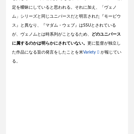
定を曖昧にしていると思われる。それに加え、「ヴェノ
ム」シリーズと同じユニバースだと明言された『モービウ
ス』と異なり、『マダム・ウェブ』はSSUとされている
が、ヴェノムとは時系列がことなるため、
どのユニバース
に属するのかは明らかにされていない。
更に監督が独立し
た作品になる旨の発言をしたことを米
Variety
が報じてい
る。