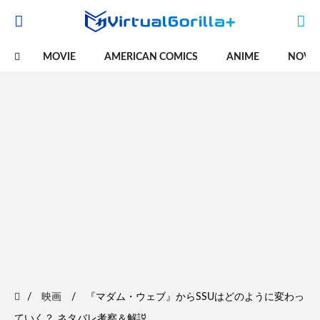
MOVIE
AMERICAN COMICS
ANIME
NOVE
映画
『マダム・ウェブ』からSSUはどのように変わっ
ていく？ ネタバレ考察＆解説