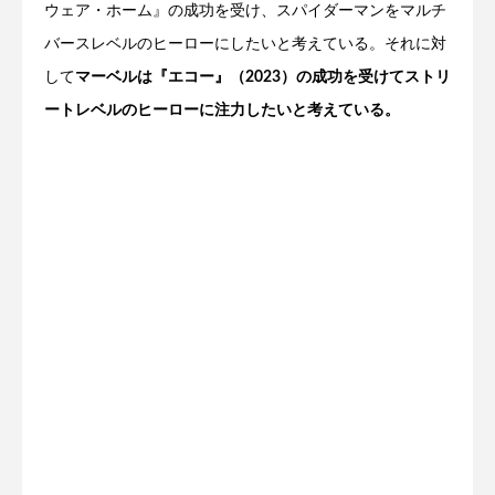
ウェア・ホーム』の成功を受け、スパイダーマンをマルチ
バースレベルのヒーローにしたいと考えている。それに対
して
マーベルは『エコー』（2023）の成功を受けてストリ
ートレベルのヒーローに注力したいと考えている。