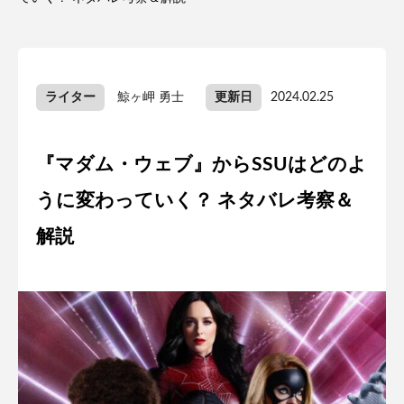
ライター
鯨ヶ岬 勇士
更新日
2024.02.25
『マダム・ウェブ』からSSUはどのよ
うに変わっていく？ ネタバレ考察＆
解説