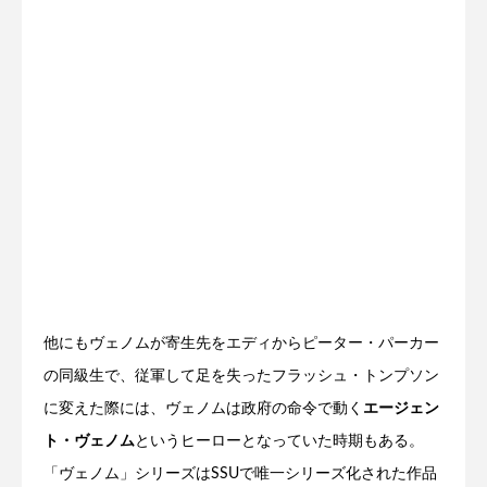
他にもヴェノムが寄生先をエディからピーター・パーカー
の同級生で、従軍して足を失ったフラッシュ・トンプソン
に変えた際には、ヴェノムは政府の命令で動く
エージェン
ト・ヴェノム
というヒーローとなっていた時期もある。
「ヴェノム」シリーズはSSUで唯一シリーズ化された作品