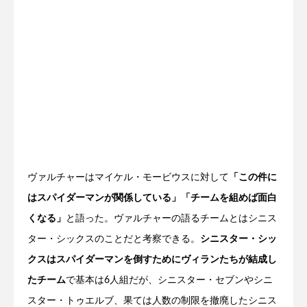
ヴァルチャーはマイケル・モービウスに対して
「この件に
はスパイダーマンが関係している」「チームを組めば面白
くなる」
と語った。ヴァルチャーの語るチームとはシニス
ター・シックスのことだと考察できる。
シニスター・シッ
クスはスパイダーマンを倒すためにヴィランたちが結成し
たチーム
で基本は6人組だが、シニスター・セブンやシニ
スター・トゥエルブ、果ては人数の制限を撤廃したシニス