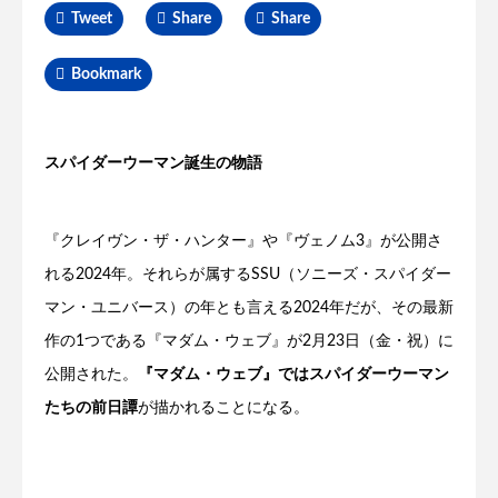
Tweet
Share
Share
Bookmark
スパイダーウーマン誕生の物語
『クレイヴン・ザ・ハンター』や『ヴェノム3』が公開さ
れる2024年。それらが属するSSU（ソニーズ・スパイダー
マン・ユニバース）の年とも言える2024年だが、その最新
作の1つである『マダム・ウェブ』が2月23日（金・祝）に
公開された。
『マダム・ウェブ』ではスパイダーウーマン
たちの前日譚
が描かれることになる。