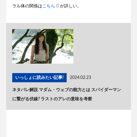
ラル体の関係は
こちら
が詳しい。
いっしょに読みたい記事!
2024.02.23
ネタバレ解説 マダム・ウェブの能力とは スパイダーマン
に繋がる伏線? ラストのアレの意味を考察