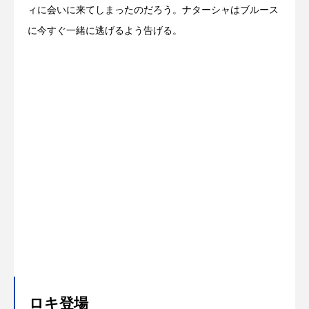
ィに会いに来てしまったのだろう。ナターシャはブルース
に今すぐ一緒に逃げるよう告げる。
ロキ登場