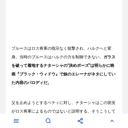
ブルースはロス将軍の指示なく狙撃され、ハルクへと変
身。当時のブルースはハルクの力を制御できない。
ガラス
を破って着地するナターシャの“決めポーズ”は明らかに映
画『ブラック・ウィドウ』で妹のエレーナがネタにしてい
た内容のパロディだ。
父を止めようとするベティに対し、ナターシャはこの状況
がロス将軍によるものではないと説明する。そうこうして
いるとハルクの身体は膨れ上がり、ブルースは消滅してし