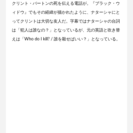
クリント・バートンの死を伝える電話が。『ブラック・ウ
ィドウ』でもその経緯が描かれたように、ナターシャにと
ってクリントは大切な友人だ。字幕ではナターシャの台詞
は「犯人は誰なの？」となっているが、元の英語と吹き替
えは「Who do I kill? / 誰を殺せばいい？」となっている。