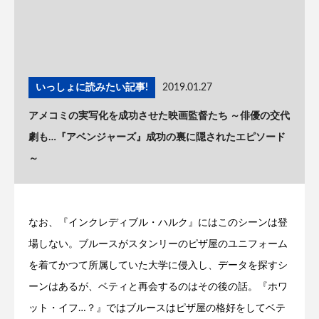
いっしょに読みたい記事!
2019.01.27
アメコミの実写化を成功させた映画監督たち ～俳優の交代
劇も…『アベンジャーズ』成功の裏に隠されたエピソード
～
なお、『インクレディブル・ハルク』にはこのシーンは登
場しない。ブルースがスタンリーのピザ屋のユニフォーム
を着てかつて所属していた大学に侵入し、データを探すシ
ーンはあるが、ベティと再会するのはその後の話。『ホワ
ット・イフ…？』ではブルースはピザ屋の格好をしてベテ