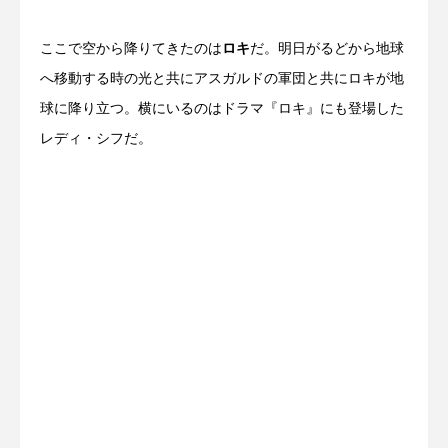
ここで空から降りてきたのは
ロキ
だ。明日がるどから地球
へ移動する時の光と共にアスガルドの軍団と共にロキが地
球に降り立つ。横にいるのはドラマ『ロキ』にも登場した
レディ・シフだ。