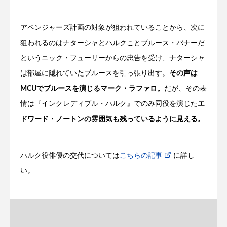
アベンジャーズ計画の対象が狙われていることから、次に
狙われるのはナターシャとハルクことブルース・バナーだ
というニック・フューリーからの忠告を受け、ナターシャ
は部屋に隠れていたブルースを引っ張り出す。
その声は
MCUでブルースを演じるマーク・ラファロ。
だが、その表
情は『インクレディブル・ハルク』でのみ同役を演じた
エ
ドワード・ノートンの雰囲気も残っているように見える。
ハルク役俳優の交代については
こちらの記事
に詳し
い。