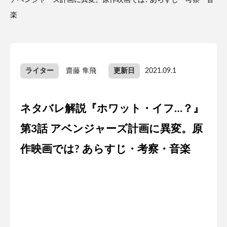
アベンジャーズ計画に異変。原作映画では? あらすじ・考察・音
楽
ライター
齋藤 隼飛
更新日
2021.09.1
ネタバレ解説『ホワット・イフ…？』
第3話 アベンジャーズ計画に異変。原
作映画では? あらすじ・考察・音楽