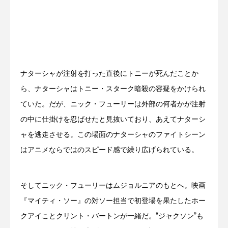
ナターシャが注射を打った直後にトニーが死んだことか
ら、ナターシャはトニー・スターク暗殺の容疑をかけられ
ていた。だが、ニック・フューリーは外部の何者かが注射
の中に仕掛けを忍ばせたと見抜いており、あえてナターシ
ャを逃走させる。この場面のナターシャのファイトシーン
はアニメならではのスピード感で繰り広げられている。
そしてニック・フューリーはムジョルニアのもとへ。映画
『マイティ・ソー』の対ソー担当で初登場を果たしたホー
クアイことクリント・バートンが一緒だ。“ジャクソン”も