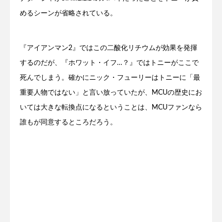
めるシーンが省略されている。
『アイアンマン2』ではこの二酸化リチウムが効果を発揮
するのだが、『ホワット・イフ…？』ではトニーがここで
死んでしまう。確かにニック・フューリーはトニーに「最
重要人物ではない」と言い放っていたが、MCUの歴史にお
いては大きな転換点になるということは、MCUファンなら
誰もが同意するところだろう。