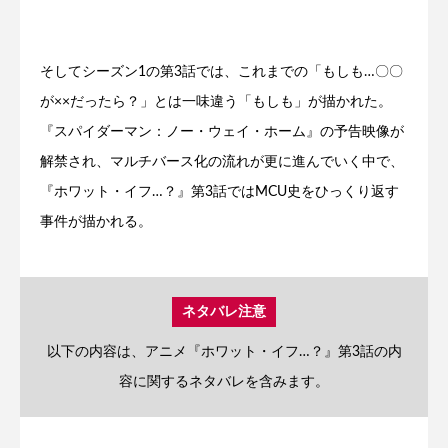
そしてシーズン1の第3話では、これまでの「もしも…〇〇
が××だったら？」とは一味違う「もしも」が描かれた。
『スパイダーマン：ノー・ウェイ・ホーム』の予告映像が
解禁され、マルチバース化の流れが更に進んでいく中で、
『ホワット・イフ…？』第3話ではMCU史をひっくり返す
事件が描かれる。
ネタバレ注意
以下の内容は、アニメ『ホワット・イフ…？』第3話の内
容に関するネタバレを含みます。