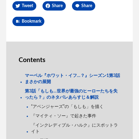
Tweet
Share
Share
Bookmark
Contents
マーベル『ホワット・イフ…？』シーズン1第3話
まさかの展開
第3話「もしも…世界が最強のヒーローたちを失
ったら？」のネタバレあらすじ＆解説
“アベンジャーズ”の「もしも」を描く
『マイティ・ソー』で起きた事件
『インクレディブル・ハルク』にスポットラ
イト