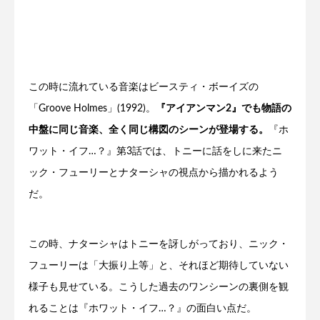
この時に流れている音楽はビースティ・ボーイズの
「Groove Holmes」(1992)。
『アイアンマン2』でも物語の
中盤に同じ音楽、全く同じ構図のシーンが登場する。
『ホ
ワット・イフ…？』第3話では、トニーに話をしに来たニ
ック・フューリーとナターシャの視点から描かれるよう
だ。
この時、ナターシャはトニーを訝しがっており、ニック・
フューリーは「大振り上等」と、それほど期待していない
様子も見せている。こうした過去のワンシーンの裏側を観
れることは『ホワット・イフ…？』の面白い点だ。