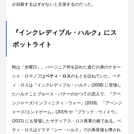
が自殺するはずがないと主張するのだった。
『インクレディブル・ハルク』にス
ポットライト
時は「水曜日」。バージニア州を訪れた逃亡の身のナター
シャ・ロマノフは
ベティ・ロス
のもとを訪ねていた。ベテ
ィ・ロスは『インクレディブル・ハルク』(2008) に登場し
たハルクことブルース・バナーのかつての恋人で、『アベ
ンジャーズ/インフィニティ・ウォー』(2018)、『アベンジ
ャーズ/エンドゲーム』(2019) や『ブラック・ウィドウ』
(2021) にも登場したサディアス・ロス将軍の娘である。ベ
ティ・ロスはドラマ『シー・ハルク』での再登場も噂され