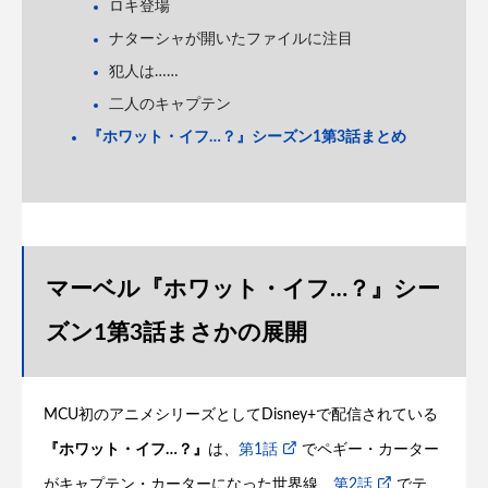
ロキ登場
ナターシャが開いたファイルに注目
犯人は……
二人のキャプテン
『ホワット・イフ…？』シーズン1第3話まとめ
マーベル『ホワット・イフ…？』シー
ズン1第3話まさかの展開
MCU初のアニメシリーズとしてDisney+で配信されている
『ホワット・イフ…？』
は、
第1話
でペギー・カーター
がキャプテン・カーターになった世界線、
第2話
でテ