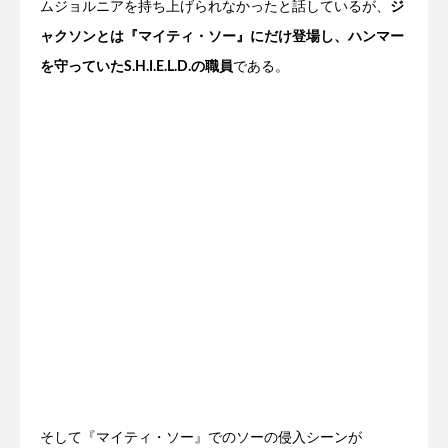
ムジョルニアを持ち上げられなかったと話しているが、
ジ
ャクソンとは『マイティ・ソー』にだけ登場し、ハンマー
を守っていたS.H.I.E.L.D.の職員
である。
そして『マイティ・ソー』でのソーの侵入シーンが