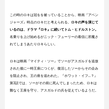
この時のロキは冠をを被っていることから、映画『アベン
ジャーズ』時点のロキだと考えられる。
ロキの声を演じて
いるのは、ドラマ『ロキ』に続いてトム・ヒドルストン。
名乗りを上げ始めるがニック・フューリーの着信に邪魔さ
れてしまうあたりロキらしい。
ロキは映画『マイティ・ソー』でソーがアスガルドを追放
された後に一時王座につくが、復活したソーからその企み
を阻止され、王の座を追われた。『ホワット・イフ…？』
第3話では、ソーがその前に死んでしまったため、ロキは
難なく王座を守り、アスガルドの兵を従えているようだ。