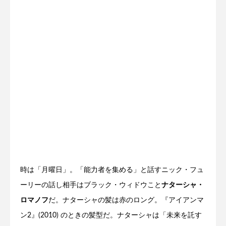
時は「月曜日」。「能力者を集める」と話すニック・フュ
ーリーの話し相手はブラック・ウィドウこと
ナターシャ・
ロマノフ
だ。ナターシャの髪は赤のロング。『アイアンマ
ン2』(2010) のときの髪型だ。ナターシャは「未来を託す