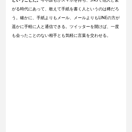
ということだ。
今や誰もがスマホを持ち、SNSで他人と繋
がる時代にあって、敢えて手紙を書く人というのは稀だろ
う。確かに、手紙よりもメール、メールよりもLINEの方が
遥かに手軽に人と通信できる。ツイッターを開けば、一度
も会ったことのない相手とも気軽に言葉を交わせる。