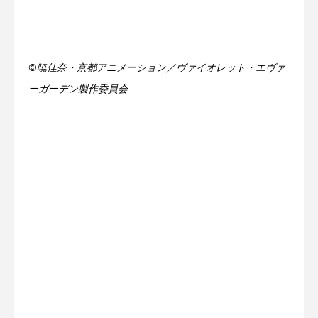
©暁佳奈・京都アニメーション／ヴァイオレット・エヴァ
ーガーデン製作委員会