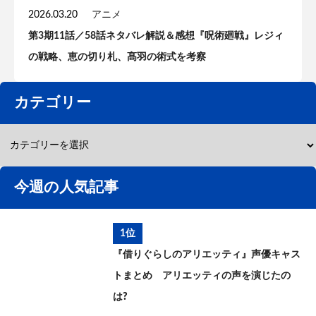
2026.03.20
アニメ
第3期11話／58話ネタバレ解説＆感想『呪術廻戦』レジィ
の戦略、恵の切り札、髙羽の術式を考察
カテゴリー
今週の人気記事
1位
『借りぐらしのアリエッティ』声優キャス
トまとめ アリエッティの声を演じたの
は?