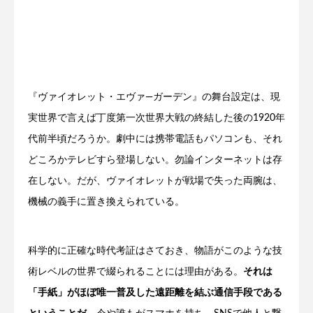
『ヴァイオレット・エヴァ―ガーデン』の舞台設定は、現
実世界で言えば丁度第一次世界大戦の終結した後の1920年
代前半頃だろうか。劇中には携帯電話もパソコンも、それ
どころかテレビすら登場しない。勿論インターネットは存
在しない。だが、ヴァイオレットが戦場で失った両腕は、
機械の義手に置き換えられている。
科学的に正確な時代考証はさておき、物語がこのような技
術レベルの世界で綴られることには理由がある。
それは
「手紙」がほぼ唯一普及した遠距離を結ぶ通信手段である