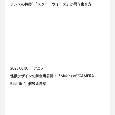
ランスの矜持” 「スター・ウォーズ」が問う生き方
2023.08.10
アニメ
怪獣デザインの舞台裏公開！『Making of “GAMERA -
Rebirth-”』解説＆考察