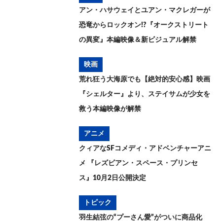
アン・ハサウェイとユアン・マクレガーが
恐竜からロックオン!?『オークストリート
の異変』本編映像＆新ビジュアル解禁
映画
荒れ狂う大海原でも【絶対的安心感】映画
『シェルター』より、ステイサムが少女を
救う本編映像が解禁
アニメ
クィアなSFコメディ・アドベンチャーアニ
メ 『レズビアン・スペース・プリンセ
ス』10月2日公開決定
トピック
羽生結弦の“プーさん愛”がついに商品化