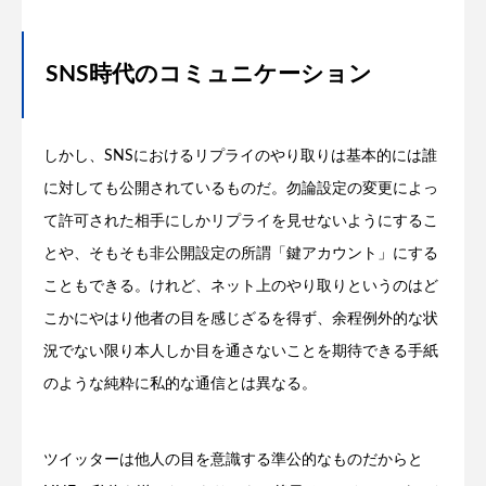
SNS時代のコミュニケーション
しかし、SNSにおけるリプライのやり取りは基本的には誰
に対しても公開されているものだ。勿論設定の変更によっ
て許可された相手にしかリプライを見せないようにするこ
とや、そもそも非公開設定の所謂「鍵アカウント」にする
こともできる。けれど、ネット上のやり取りというのはど
こかにやはり他者の目を感じざるを得ず、余程例外的な状
況でない限り本人しか目を通さないことを期待できる手紙
のような純粋に私的な通信とは異なる。
ツイッターは他人の目を意識する準公的なものだからと