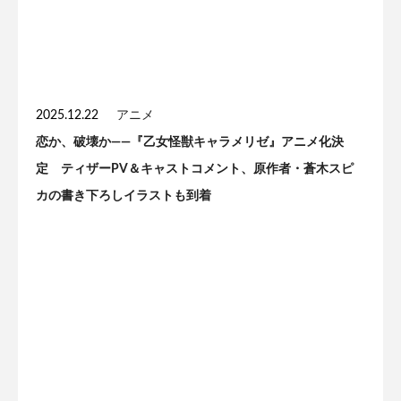
2025.12.22
アニメ
恋か、破壊か——『乙女怪獣キャラメリゼ』アニメ化決
定 ティザーPV＆キャストコメント、原作者・蒼木スピ
カの書き下ろしイラストも到着