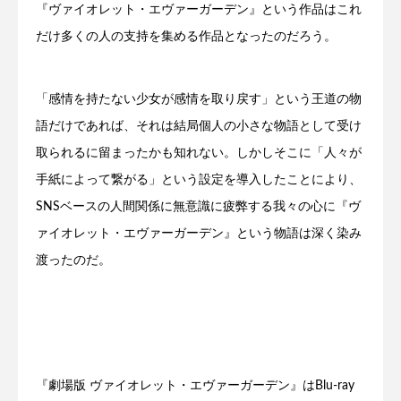
『ヴァイオレット・エヴァーガーデン』という作品はこれ
だけ多くの人の支持を集める作品となったのだろう。
「感情を持たない少女が感情を取り戻す」という王道の物
語だけであれば、それは結局個人の小さな物語として受け
取られるに留まったかも知れない。しかしそこに「人々が
手紙によって繋がる」という設定を導入したことにより、
SNSベースの人間関係に無意識に疲弊する我々の心に『ヴ
ァイオレット・エヴァーガーデン』という物語は深く染み
渡ったのだ。
『劇場版 ヴァイオレット・エヴァーガーデン』はBlu-ray