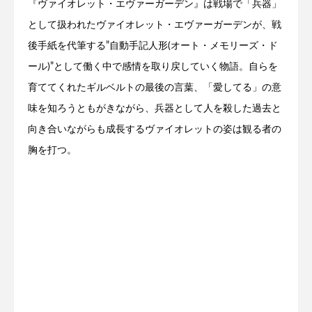
『ヴァイオレット・エヴァーガーデン』は戦場で「兵器」
として扱われたヴァイオレット・エヴァーガーデンが、戦
後手紙を代筆する”自動手記人形(オート・メモリーズ・ド
ール)”として働く中で感情を取り戻していく物語。自らを
育ててくれたギルベルトの最後の言葉、「愛してる」の意
味を知ろうともがきながら、兵器として人を殺した過去と
向き合いながらも成長するヴァイオレットの姿は観る者の
胸を打つ。