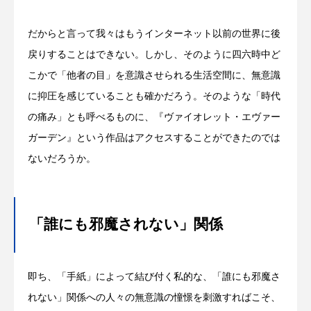
だからと言って我々はもうインターネット以前の世界に後
戻りすることはできない。しかし、そのように四六時中ど
こかで「他者の目」を意識させられる生活空間に、無意識
に抑圧を感じていることも確かだろう。そのような「時代
の痛み」とも呼べるものに、『ヴァイオレット・エヴァー
ガーデン』という作品はアクセスすることができたのでは
ないだろうか。
「誰にも邪魔されない」関係
即ち、「手紙」によって結び付く私的な、「誰にも邪魔さ
れない」関係への人々の無意識の憧憬を刺激すればこそ、