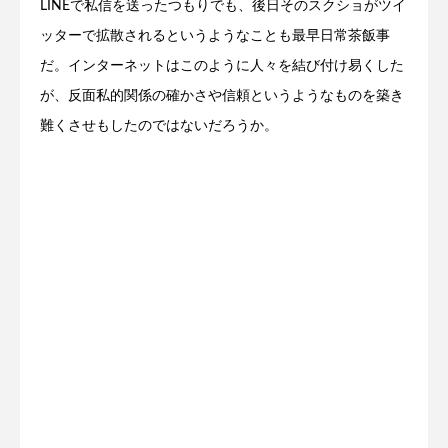
LINEで私信を送ったつもりでも、後日そのスクショがツイ
ッターで拡散されるというようなことも最早日常茶飯事
だ。インターネットはこのように人々を結び付け易くした
が、反面私的関係の確かさや信頼というようなものを築き
難くさせもしたのではないだろうか。