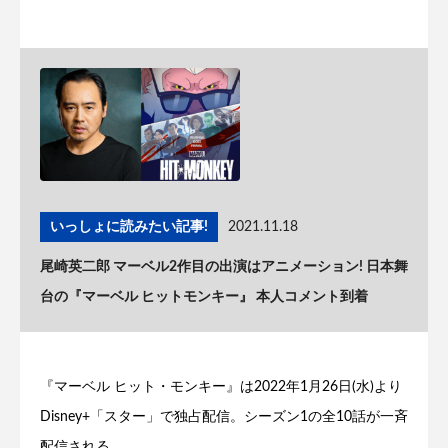
いっしょに読みたい記事!
2021.11.18
尾崎英二郎 マーベル2作目の出演はアニメーション! 日本舞
台の『マーベル ヒットモンキー』 本人コメント到着
『マーベル ヒット・モンキー』は2022年1月26日(水)より
Disney+「スター」で独占配信。シーズン1の全10話が一斉
配信される。