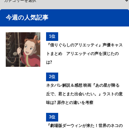
今週の人気記事
1位
『借りぐらしのアリエッティ』声優キャス
トまとめ アリエッティの声を演じたの
は?
2位
ネタバレ解説＆感想 映画『あの星が降る
丘で、君とまた出会いたい。』ラストの意
味は? 原作との違いを考察
3位
『劇場版ダーウィンが来た！世界のネコの