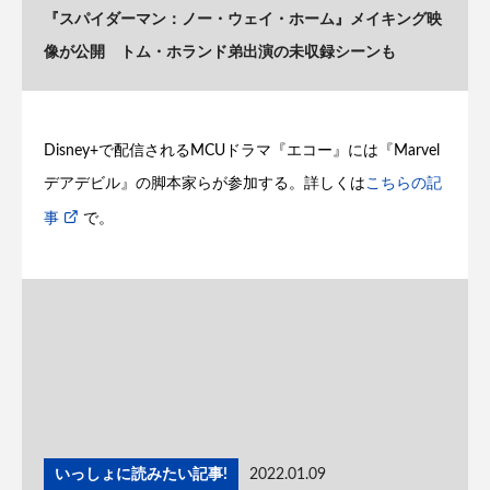
『スパイダーマン：ノー・ウェイ・ホーム』メイキング映
像が公開 トム・ホランド弟出演の未収録シーンも
Disney+で配信されるMCUドラマ『エコー』には『Marvel
デアデビル』の脚本家らが参加する。詳しくは
こちらの記
事
で。
いっしょに読みたい記事!
2022.01.09