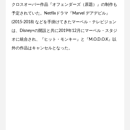
クロスオーバー作品『オフェンダーズ（原題）』の制作も
予定されていた。Netflixドラマ『Marvel デアデビル』
(2015-2018) などを手掛けてきたマーベル・テレビジョン
は、Disney+の開設と共に2019年12月にマーベル・スタジ
オに統合され、『ヒット・モンキー』と『M.O.D.O.K』以
外の作品はキャンセルとなった。