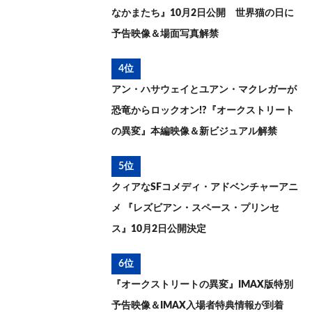
なかまたち』10月2日公開 世界猫の日に
予告映像＆場面写真解禁
4位
アン・ハサウェイとユアン・マクレガーが
恐竜からロックオン!?『オークストリート
の異変』本編映像＆新ビジュアル解禁
5位
クィアなSFコメディ・アドベンチャーアニ
メ 『レズビアン・スペース・プリンセ
ス』10月2日公開決定
6位
『オークストリートの異変』IMAX版特別
予告映像＆IMAX入場者特典情報が到着