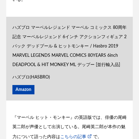
ハズブロ マーベルレジェンド マーベル コミックス 80周年
記念 マーベルレジェンド 6インチ アクションフィギュア 2
パック デッドプール & ヒットモンキー / Hasbro 2019
MARVEL LEGENDS MARVEL COMICS 80YEARS 6inch
DEADPOOL & HIT MONKEY ML デップー [並行輸入品]
ハズブロ(HASBRO)
Amazon
『マーベル ヒット・モンキー』の英語版では、俳優の尾崎
英二郎が声優として出演している。尾崎英二郎が本作の魅
力について語った内容は
こちらの記事
で。