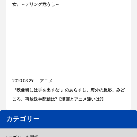
女』～デリング危うし～
2020.03.29
アニメ
『映像研には手を出すな!』のあらすじ、海外の反応、みど
ころ、再放送や配信は?【漫画とアニメ違いは?】
カテゴリー