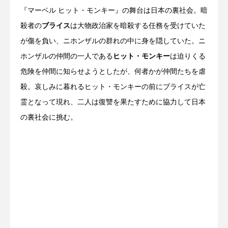
『マーベル ヒット・モンキー』の舞台は日本の裏社会。暗
殺者の
ブライス
は大物政治家を暗殺する任務を受けていた
が傷を負い、ニホンザルの群れの中に身を隠していた。ニ
ホンザルの仲間の一人である
ヒット・モンキー
は迫りくる
危険を仲間に知らせようとしたが、何者かが仲間たちを虐
殺。哀しみに暮れるヒット・モンキーの前にブライスが亡
霊となって現れ、二人は復讐を果たすために協力して日本
の裏社会に挑む。