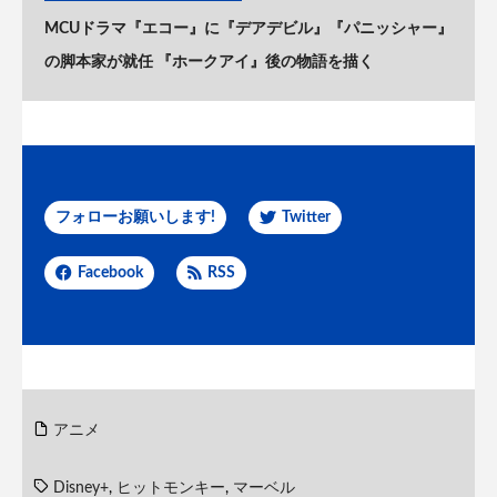
MCUドラマ『エコー』に『デアデビル』『パニッシャー』
の脚本家が就任 『ホークアイ』後の物語を描く
フォローお願いします!
Twitter
Facebook
RSS
アニメ
Disney+
,
ヒットモンキー
,
マーベル