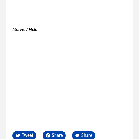
Marvel / Hulu
Tweet
Share
Share