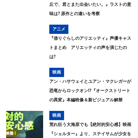
丘で、君とまた出会いたい。』ラストの意
味は? 原作との違いを考察
アニメ
『借りぐらしのアリエッティ』声優キャス
トまとめ アリエッティの声を演じたの
は?
映画
アン・ハサウェイとユアン・マクレガーが
恐竜からロックオン!?『オークストリート
の異変』本編映像＆新ビジュアル解禁
映画
荒れ狂う大海原でも【絶対的安心感】映画
『シェルター』より、ステイサムが少女を