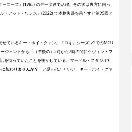
『グーニーズ』(1985) のデータ役で活躍。その後は裏方に回っ
アット・ワンス』(2022) で本格復帰を果たすと第95回ア
見せているキー・ホイ・クァン。『ロキ』シーズン2でのMCU
エージェントから「（午後の）5時から7時の間にケヴィン・フ
話を待っていたことを明かしている。マーベル・スタジオ社
ーに加わりませんか？」
と誘われたといい、キー・ホイ・クァ