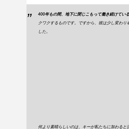
400年もの間、地下に閉じこもって働き続けてい
クワクするものです。ですから、彼は少し変わり
した。
何より素晴らしいのは、キーが私たちに加わると