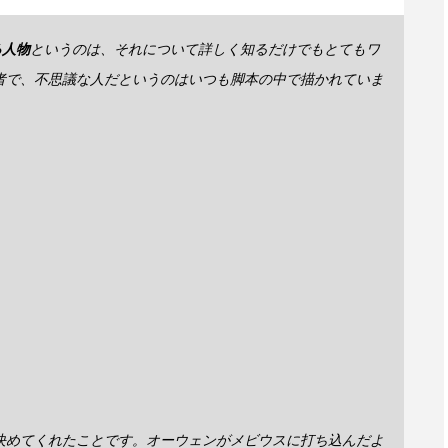
る人物
というのは、それについて詳しく知るだけでもとてもワ
者で、不思議な人だというのはいつも脚本の中で描かれていま
決めてくれたことです。オーウェンがメビウスに打ち込んだよ