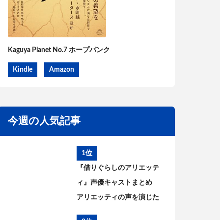
Kaguya Planet No.7 ホープパンク
Kindle
Amazon
今週の人気記事
1位
『借りぐらしのアリエッテ
ィ』声優キャストまとめ
アリエッティの声を演じた
のは?