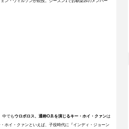
ウェン・ウィルソンが続投。シーズン1でお馴染みのメンバー
。中でも
ウロボロス、通称O.B.を演じるキー・ホイ・クァン
は
ー・ホイ・クァンといえば、子役時代に『インディ・ジョーン