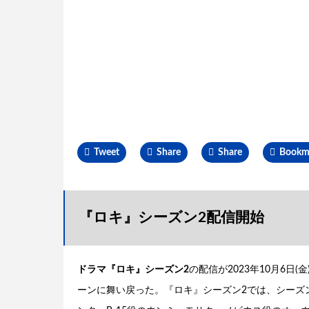
Tweet
Share
Share
Bookm
『ロキ』シーズン2配信開始
ドラマ『ロキ』シーズン2
の配信が2023年10月6
ーンに舞い戻った。『ロキ』シーズン2では、シーズ