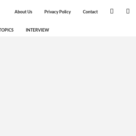
About Us
Privacy Policy
Contact
TOPICS
INTERVIEW