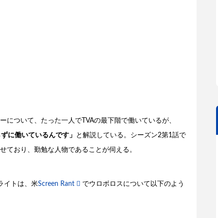
ーについて、たった一人でTVAの最下階で働いているが、
らずに働いているんです」
と解説している。シーズン2第1話で
せており、勤勉な人物であることが伺える。
ライトは、米
Screen Rant
でウロボロスについて以下のよう