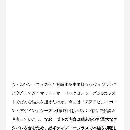
ウィルソン・フィスクと対峙する中で様々なヴィジランテ
と交差してきたマット・マードックは、シーズン1のラス
トでどんな結末を迎えたのか。今回は『デアデビル：ボー
ン・アゲイン』シーズン1最終回をネタバレ有りで解説＆
考察していこう。なお、
以下の内容は結末を含む重大なネ
タバレを含むため、必ずディズニープラスで本編を視聴し