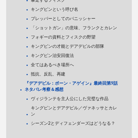
暴走するフィスク
キングピンという呼び名
プレッパーとしてのパニッシャー
「ショットガン」の意味、フランクとカレン
フォギーの資料とフィスクの野望
キングピンの才能とデアデビルの部隊
キングピン治安回復法
全てはあるべき場所へ
抵抗、反乱、再建
『デアデビル：ボーン・アゲイン』最終回第9話
ネタバレ考察＆感想
ヴィジランテを主人公にした完璧な作品
キングピンとデアデビル／ヴァネッサとカレ
ン
シーズン2とディフェンダーズはどうなる？