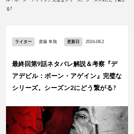
ル：ボーン・アゲイン』完璧なシリーズ。シーズン2にどう繋が
る?
ライター
齋藤 隼飛
更新日
2026.08.2
最終回第9話ネタバレ解説＆考察『デ
アデビル：ボーン・アゲイン』完璧な
シリーズ。シーズン2にどう繋がる?