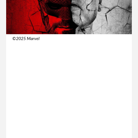
©️2025 Marvel