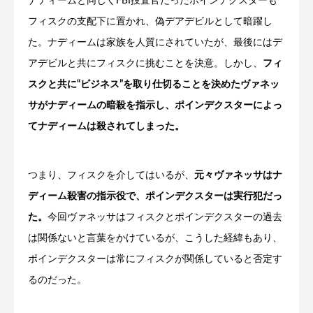
ナディームと同じくFBI捜査官だったポインデクスターも
フィスクの支配下に置かれ、偽デアデビルとして暗躍し
た。ナディームは家族を人質にされていたが、最後にはデ
アデビルと共にフィスクに挑むことを決意。しかし、
フィ
スクと共に“ビジネス”を取り仕切ることを決めたヴァネッ
サがナディームの暗殺を指示し、ポインデクスターによっ
てナディームは殺されてしまった。
つまり、フィスクを介してはいるが、
元々ヴァネッサはナ
ディーム殺害の指示役で、ポインデクスターは実行犯だっ
た。
今回ヴァネッサはフィスクとポインデクスターの過去
は関係ないと言葉をかけているが、こうした経緯もあり、
ポインデクスターは常にフィスクが関係していると否定す
るのだった。