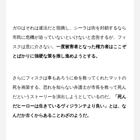
ガロはそれは違法だと指摘し、シーラは街を封鎖するなら
市民に危機が迫っていないといけないと忠告するが、フィ
スクは意に介さない。
一度被害者となった権力者はここぞ
とばかりに強硬な策を推し進めようとする。
さらにフィスクは事もあろうに命を救ってくれたマットの
死を画策する。恐れを知らない弁護士が市長を救って死ん
だというストーリーを演出しようとしているのだ。
「死ん
だヒーローは生きているヴィジランテより良い」とは、な
んだか古くからあることわざのようだ。