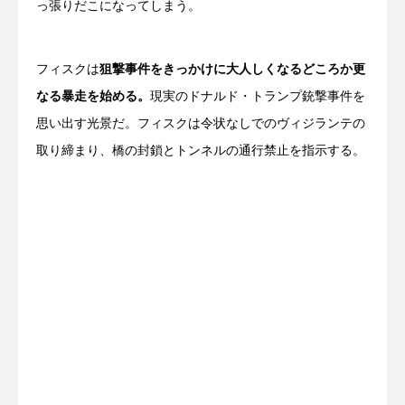
っ張りだこになってしまう。
フィスクは
狙撃事件をきっかけに大人しくなるどころか更
なる暴走を始める。
現実のドナルド・トランプ銃撃事件を
思い出す光景だ。フィスクは令状なしでのヴィジランテの
取り締まり、橋の封鎖とトンネルの通行禁止を指示する。