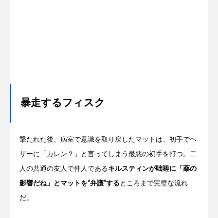
暴走するフィスク
撃たれた後、病室で意識を取り戻したマットは、初手でヘ
ザーに「カレン？」と言ってしまう最悪の初手を打つ。二
人の共通の友人で仲人である
キルスティンが咄嗟に「薬の
影響だね」とマットを“弁護”する
ところまで完璧な流れ
だ。