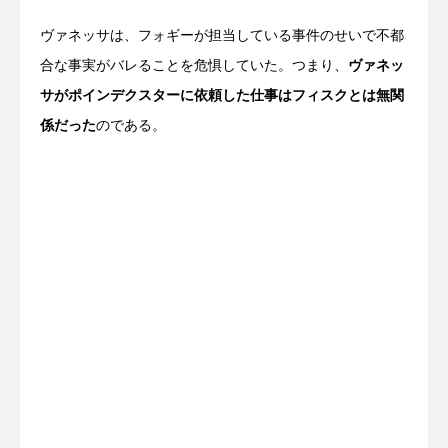
ヴァネッサは、フォギーが担当している事件のせいで不都
合な事実がバレることを危惧していた。つまり、
ヴァネッ
サがポインデクスターに依頼した仕事はフィスクとは無関
係だった
のである。