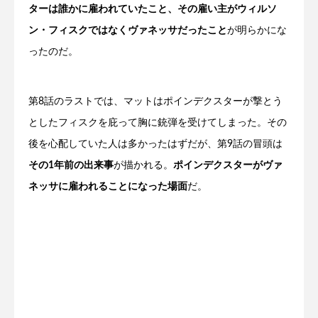
ターは誰かに雇われていたこと、その雇い主がウィルソ
ン・フィスクではなくヴァネッサだったこと
が明らかにな
ったのだ。
第8話のラストでは、マットはポインデクスターが撃とう
としたフィスクを庇って胸に銃弾を受けてしまった。その
後を心配していた人は多かったはずだが、第9話の冒頭は
その1年前の出来事
が描かれる。
ポインデクスターがヴァ
ネッサに雇われることになった場面
だ。