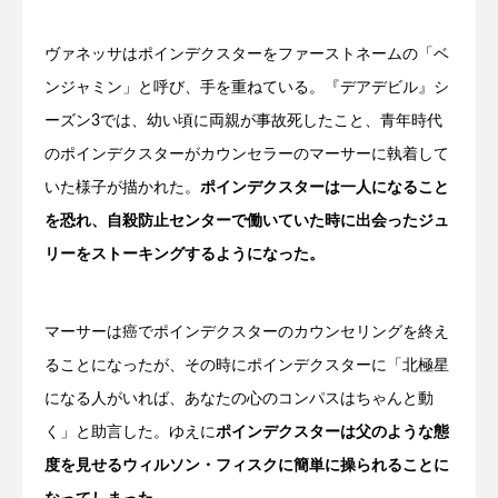
ヴァネッサはポインデクスターをファーストネームの「ベ
ンジャミン」と呼び、手を重ねている。『デアデビル』シ
ーズン3では、幼い頃に両親が事故死したこと、青年時代
のポインデクスターがカウンセラーのマーサーに執着して
いた様子が描かれた。
ポインデクスターは一人になること
を恐れ、自殺防止センターで働いていた時に出会ったジュ
リーをストーキングするようになった。
マーサーは癌でポインデクスターのカウンセリングを終え
ることになったが、その時にポインデクスターに「北極星
になる人がいれば、あなたの心のコンパスはちゃんと動
く」と助言した。ゆえに
ポインデクスターは父のような態
度を見せるウィルソン・フィスクに簡単に操られることに