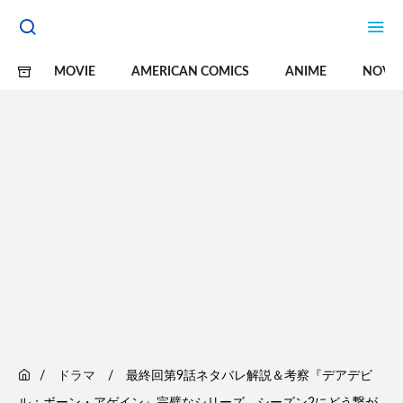
MOVIE
AMERICAN COMICS
ANIME
NOVE
ドラマ
最終回第9話ネタバレ解説＆考察『デアデビ