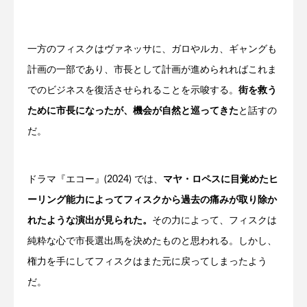
一方のフィスクはヴァネッサに、ガロやルカ、ギャングも
計画の一部であり、市長として計画が進められればこれま
でのビジネスを復活させられることを示唆する。
街を救う
ために市長になったが、機会が自然と巡ってきた
と話すの
だ。
ドラマ『エコー』(2024) では、
マヤ・ロペスに目覚めたヒ
ーリング能力によってフィスクから過去の痛みが取り除か
れたような演出が見られた。
その力によって、フィスクは
純粋な心で市長選出馬を決めたものと思われる。しかし、
権力を手にしてフィスクはまた元に戻ってしまったよう
だ。