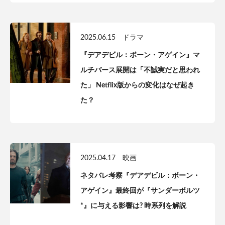
2025.06.15
ドラマ
『デアデビル：ボーン・アゲイン』マ
ルチバース展開は「不誠実だと思われ
た」 Netflix版からの変化はなぜ起き
た？
2025.04.17
映画
ネタバレ考察『デアデビル：ボーン・
アゲイン』最終回が『サンダーボルツ
*』に与える影響は? 時系列を解説