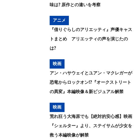
味は? 原作との違いを考察
アニメ
『借りぐらしのアリエッティ』声優キャス
トまとめ アリエッティの声を演じたの
は?
映画
アン・ハサウェイとユアン・マクレガーが
恐竜からロックオン!?『オークストリート
の異変』本編映像＆新ビジュアル解禁
映画
荒れ狂う大海原でも【絶対的安心感】映画
『シェルター』より、ステイサムが少女を
救う本編映像が解禁