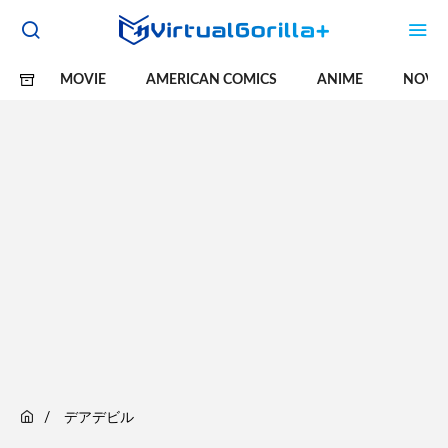
MOVIE
AMERICAN COMICS
ANIME
NOVE
デアデビル