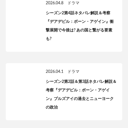
2026.04.8
ドラマ
シーズン2第4話ネタバレ解説＆考察
『デアデビル：ボーン・アゲイン』衝
撃展開で今後は? あの国と繋がる要素
も?
2026.04.1
ドラマ
シーズン2第2話＆第3話ネタバレ解説＆
考察『デアデビル：ボーン・アゲイ
ン』ブルズアイの過去とニューヨーク
の政治