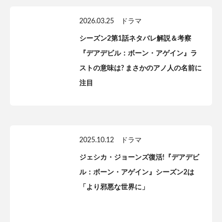
2026.03.25
ドラマ
シーズン2第1話ネタバレ解説＆考察
『デアデビル：ボーン・アゲイン』ラ
ストの意味は? まさかのアノ人の名前に
注目
2025.10.12
ドラマ
ジェシカ・ジョーンズ復活!『デアデビ
ル：ボーン・アゲイン』シーズン2は
「より邪悪な世界に」