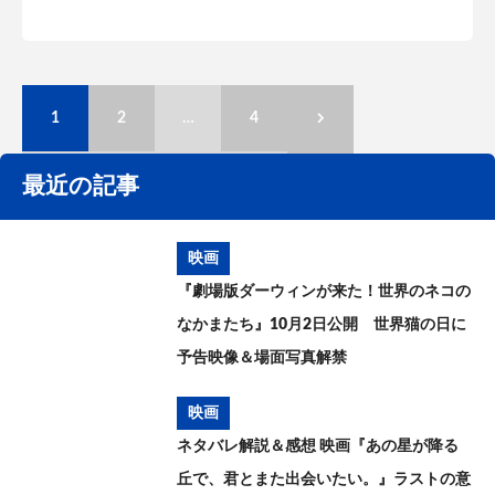
1
2
…
4
最近の記事
映画
『劇場版ダーウィンが来た！世界のネコの
なかまたち』10月2日公開 世界猫の日に
予告映像＆場面写真解禁
映画
ネタバレ解説＆感想 映画『あの星が降る
丘で、君とまた出会いたい。』ラストの意