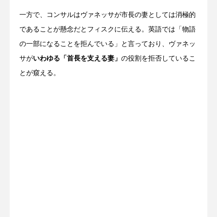
一方で、コンサルはヴァネッサが市長の妻としては消極的
であることが懸念だとフィスクに伝える。英語では「物語
の一部になることを拒んでいる」と言っており、ヴァネッ
サが
いわゆる「首長を支える妻」
の役割を拒否しているこ
とが窺える。