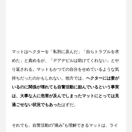
マットはヘクターを「私刑に及んだ」「自らトラブルを求
めた」と責めるが、「デアデビルは助けてくれない」とや
り返される。マットもかつての自分をせめているような気
持ちだったのかもしれない。他方では、
ヘクターには妻が
いるのに関係が壊れても自警活動に励んでいるという事実
は、大事な人に危害が及んでしまったマットにとっては見
過ごせない状況でもあった
はずだ。
それでも、自警活動の“痛み”も理解できるマットは、ライ