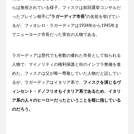
らは無視されている様子。フィスクは前回選挙コンサルだ
ったブレイン相手に
“ラガーディア市長”
の名前を挙げてい
るが、フィオレロ・ラガーディアは1934年から1945年ま
でニューヨーク市長だった実在の人物である。
ラガーディアは歴代でも有数の優れた市長として知られる
人物で、マイノリティの権利保護と街のインフラ整備を進
めた。フィスクは父が唯一尊敬していた人物だと話してい
るが、ラガーディアはイタリア系で、
フィスクを演じるヴ
ィンセント・ドノフリオもイタリア系であるため、イタリ
ア系の人々のヒーローだったということを暗に指している
のだろう。