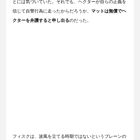
とには気づいていた。それでも、ヘクターが自らの正義を
信じて自警行為に走ったからだろうか、
マットは無償でヘ
クターを弁護すると申し出る
のだった。
フィスクは、波風を立てる時期ではないというブレーンの