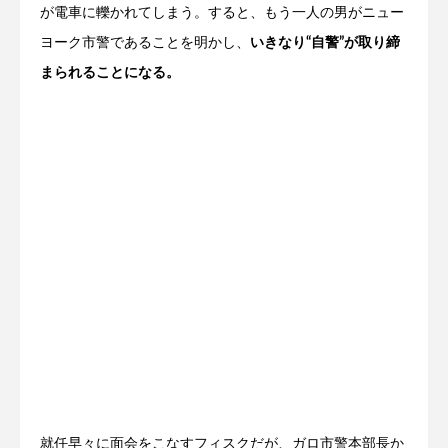
が電車に轢かれてしまう。すると、もう一人の男がニュー
ヨーク市警であることを明かし、
いきなり“自警”が取り締
まられることになる。
就任早々に面会をこなすフィスクだが、ガロ市警本部長か