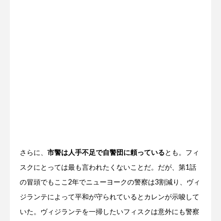
さらに、
市警は人手不足で自警団に頼っている
とも。フィ
スクにとっては最も言われたくないことだ。だが、第1話
の冒頭でもここ2年でニューヨークの警察は3割減り、ヴィ
ジランテによって平和が守られているとカレンが示唆して
いた。ヴィジランテを一掃したいフィスクは意外にも警察