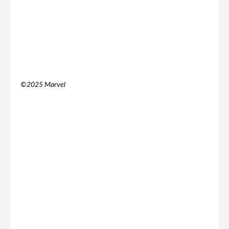
©️2025 Marvel