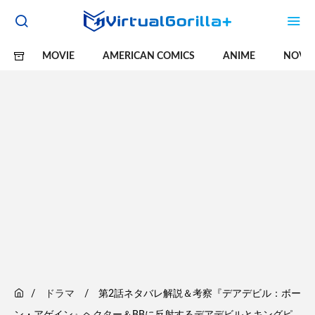
MOVIE
AMERICAN COMICS
ANIME
NOVE
ドラマ
第2話ネタバレ解説＆考察『デアデビル：ボー