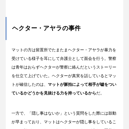
ヘクター・アヤラの事件
マットの方は留置所でたまたまヘクター・アヤラが暴力を
受けている様子を耳にして弁護士として面会を行う。警察
は青年はおらずヘクターが警察に絡んだというストーリー
を仕立て上げていた。ヘクターが真実を話しているとマッ
トが確信したのは、
マットが脈拍によって相手が嘘をつい
ているかどうかを見抜ける力を持っているから
だ。
一方で、「隠し事はないか」という質問をした際には鼓動
が早まっており、マットはヘクターが隠し事をしているこ