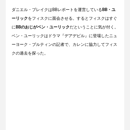
ダニエル・ブレイクはBBレポートを運営している
BB・ユ
ーリック
をフィスクに面会させる。するとフィスクはすぐ
に
BBのおじがベン・ユーリック
だということに気が付く。
ベン・ユーリックはドラマ『デアデビル』に登場したニュ
ーヨーク・ブルティンの記者で、カレンに協力してフィス
クの過去を探った。