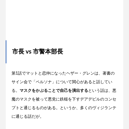
市長 vs 市警本部長
第1話でマットと恋仲になったヘザー・グレンは、著書の
サイン会で「ペルソナ」について関心があると話してい
る。
マスクをかぶることで自己を演出する
という話は、悪
魔のマスクを被って悪党に鉄槌を下すデアデビルのコンセ
プトと通じるものがある。というか、多くのヴィジランテ
に通じる話だが。