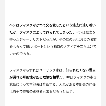
ベンはフィスクがかつて父を殺したという過去に辿り着い
たが、フィスクによって葬られてしまった。
ベンは信念を
持ったジャーナリストだったが、その姪のBBはおじの名前
をもらってBBレポートという独自のメディアを立ち上げて
いたのである。
フィスクからすればユーリック家は、
知られたくない過去
が漏れる可能性がある危険な相手
だ。BBはフィスクの市長
就任によって本部長は辞任する、人気がある本部長の辞任
は痛手で市警の退職者も出るだろうと話す。