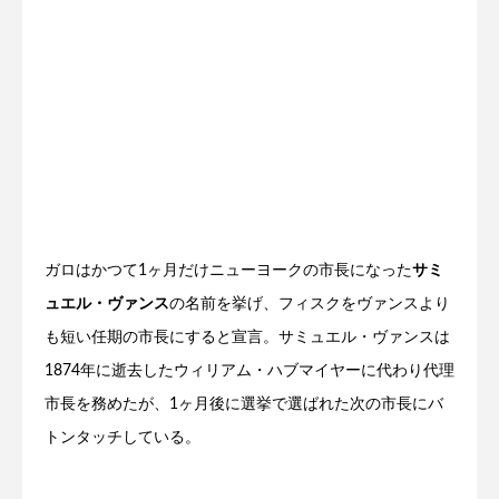
ガロはかつて1ヶ月だけニューヨークの市長になった
サミ
ュエル・ヴァンス
の名前を挙げ、フィスクをヴァンスより
も短い任期の市長にすると宣言。サミュエル・ヴァンスは
1874年に逝去したウィリアム・ハブマイヤーに代わり代理
市長を務めたが、1ヶ月後に選挙で選ばれた次の市長にバ
トンタッチしている。