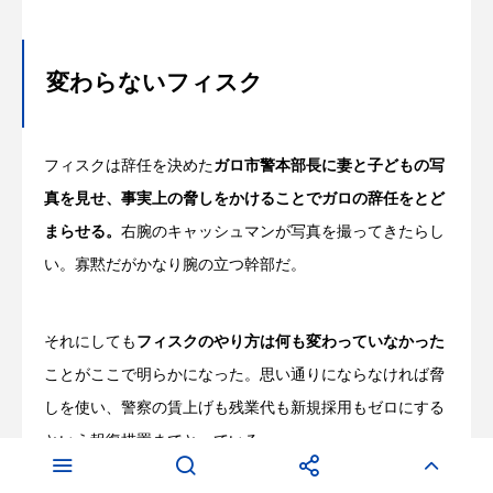
変わらないフィスク
フィスクは辞任を決めた
ガロ市警本部長に妻と子どもの写
真を見せ、事実上の脅しをかけることでガロの辞任をとど
まらせる。
右腕のキャッシュマンが写真を撮ってきたらし
い。寡黙だがかなり腕の立つ幹部だ。
それにしても
フィスクのやり方は何も変わっていなかった
ことがここで明らかになった。思い通りにならなければ脅
しを使い、警察の賃上げも残業代も新規採用もゼロにする
という報復措置までとっている。