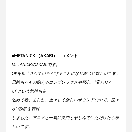
●METANICK （AKARI） コメント
METANICKのAKARIです。
OPを担当させていただけることになり本当に嬉しいです。
黒絵ちゃんの抱えるコンプレックスや恋心、“変わりた
い”という気持ちを
込めて歌いました。重々しく激しいサウンドの中で、様々
な“感情”を表現
しました。アニメと一緒に楽曲も楽しんでいただけたら嬉
しいです。