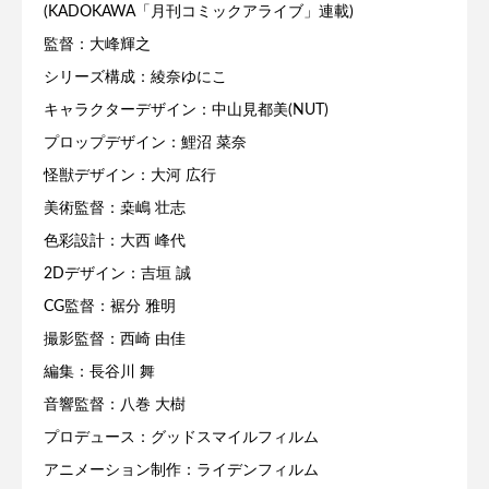
(KADOKAWA「月刊コミックアライブ」連載)
監督：大峰輝之
シリーズ構成：綾奈ゆにこ
キャラクターデザイン：中山見都美(NUT)
プロップデザイン：鯉沼 菜奈
怪獣デザイン：大河 広行
美術監督：桒嶋 壮志
色彩設計：大西 峰代
2Dデザイン：吉垣 誠
CG監督：裾分 雅明
撮影監督：西崎 由佳
編集：長谷川 舞
音響監督：八巻 大樹
プロデュース：グッドスマイルフィルム
アニメーション制作：ライデンフィルム