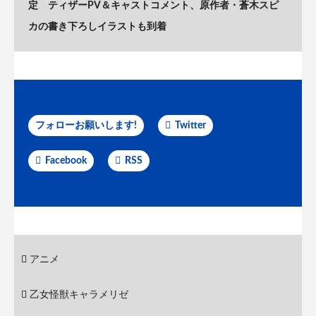
定 ティザーPV＆キャストコメント、原作者・蒼木スピ
カの書き下ろしイラストも到着
フォローお願いします!
Twitter
Facebook
RSS
アニメ
乙女怪獣キャラメリゼ