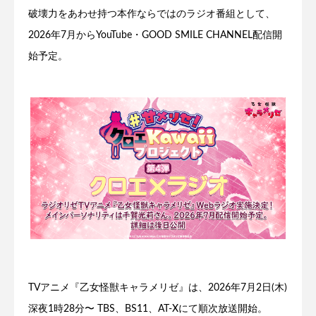
破壊力をあわせ持つ本作ならではのラジオ番組として、
2026年7月からYouTube・GOOD SMILE CHANNEL配信開
始予定。
TVアニメ『乙女怪獣キャラメリゼ』は、2026年7月2日(木)
深夜1時28分〜 TBS、BS11、AT-Xにて順次放送開始。