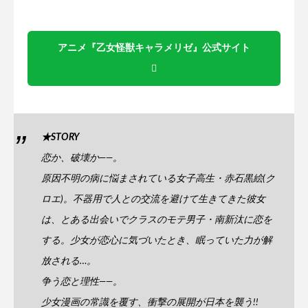
アニメ『乙女怪獣キャラメリゼ』公式サイト
★STORY
恋か、破壊か――。
原因不明の病に悩まされている女子高生・赤石黒絵(ク
ロエ)。不器用で人との交流を避けて生きてきた彼女
は、とある出会いでクラスのモテ男子・南新汰に恋を
する。少女が恋心に気づいたとき、眠っていた力が解
放される…。
争う恋と理性――。
少女漫画の常識を覆す、衝撃の展開が日本を襲う!!