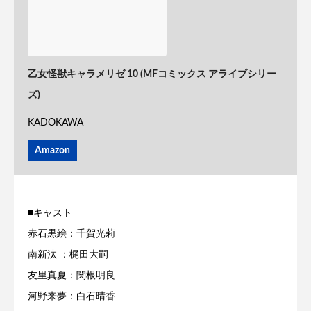
乙女怪獣キャラメリゼ 10 (MFコミックス アライブシリー
ズ)
KADOKAWA
Amazon
■キャスト
赤石黒絵：千賀光莉
南新汰 ：梶田大嗣
友里真夏：関根明良
河野来夢：白石晴香