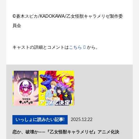
©蒼木スピカ/KADOKAWA/乙女怪獣キャラメリゼ製作委
員会
キャストの詳細とコメントは
こちら
から。
いっしょに読みたい記事!
2025.12.22
恋か、破壊か——『乙女怪獣キャラメリゼ』アニメ化決