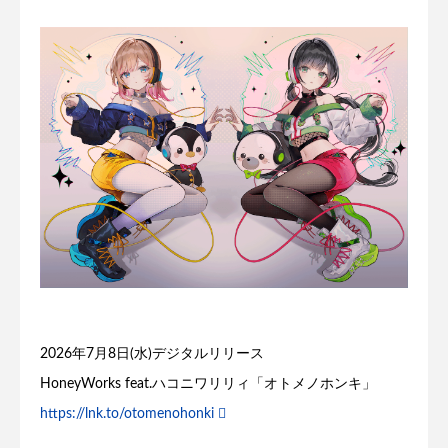
2026年7月8日(水)デジタルリリース
HoneyWorks feat.ハコニワリリィ「オトメノホンキ」
https://lnk.to/otomenohonki