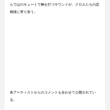
らではのキュートで胸を打つサウンドが、クロエたちの恋
模様に寄り添う。
各アーティストからのコメントも合わせて公開されてい
る。