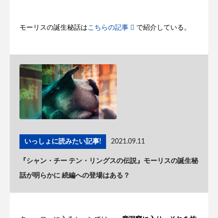
モーリスの誕生秘話は
こちらの記事
で紹介している。
いっしょに読みたい記事!
2021.09.11
『シャン・チー テン・リングスの伝説』モーリスの誕生秘
話が明らかに 続編への登場はある？