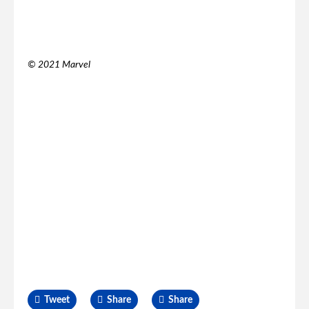
© 2021 Marvel
Tweet
Share
Share