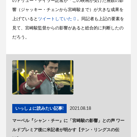
のドリュー・テイラー記者が「この映画が受けた無数の影
響（ジャッキー・チェンから宮崎駿まで）が大きな成果を
上げていると
ツイートしていた
。同記者も上記の要素を
見て、宮崎駿監督からの影響があると総合的に判断したの
だろう。
いっしょに読みたい記事!
2021.08.18
マーベル『シャン・チー』に「宮崎駿の影響」との声 ワー
ルドプレミア後に米記者が明かす【テン・リングスの伝