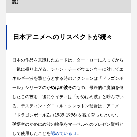
説】
日本アニメへのリスペクトが続々
日本の作品を意識したムードは、ター・ローに入ってから
一気に盛り上がる。シャン・チーがウェンウーに対してエ
ネルギー波を撃とうとする時のアクションは「ドラゴンボ
ール」シリーズの
かめはめ波
そのもの。最終的に魔物を倒
したこの技を、後にケイティは「かめはめ波」と呼んでい
る。デスティン・ダニエル・クレットン監督は、アニメ
『ドラゴンボールZ』(1989-1996) を観て育ったといい、
孫悟空のかめはめ波の映像をマーベルへのプレゼン資料と
して使用したことを
認めている
。