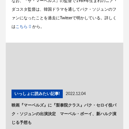
なお、『ザ・マーベルズ』の監督で1989年生まれのニア・
ダコスタ監督は、韓国ドラマを通してパク・ソジュンのフ
ァンになったことを過去にTwitterで明かしている。詳しく
は
こちら
から。
いっしょに読みたい記事!
2022.12.04
映画『マーベルズ』に『梨泰院クラス』パク・セロイ役パ
ク・ソジュンの出演決定 マーベル・ボーイ、新ハルク演
じる予想も