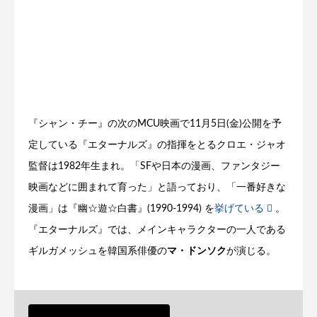
『シャン・チー』の次のMCU映画で11月5日(金)公開を予
定している『エターナルズ』の指揮をとるクロエ・ジャオ
監督は1982年生まれ。「SFや日本の漫画、ファンタジー
映画などに囲まれて育った」と語っており、「一番好きな
漫画」は『幽☆遊☆白書』(1990-1994) を
挙げている
。
『エターナルズ』では、メインキャラクターの一人である
ギルガメッシュを韓国系俳優の
マ・ドンソク
が演じる。