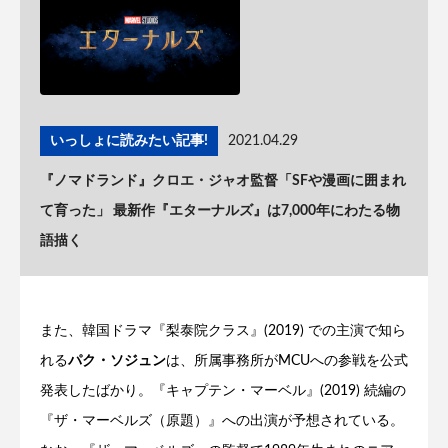
いっしょに読みたい記事!
2021.04.29
『ノマドランド』クロエ・ジャオ監督「SFや漫画に囲まれ
て育った」 最新作『エターナルズ』は7,000年にわたる物
語描く
また、韓国ドラマ『梨泰院クラス』(2019) での主演で知ら
れる
パク・ソジュン
は、所属事務所がMCUへの参戦を公式
発表したばかり。『キャプテン・マーベル』(2019) 続編の
『ザ・マーベルズ（原題）』への出演が予想されている。