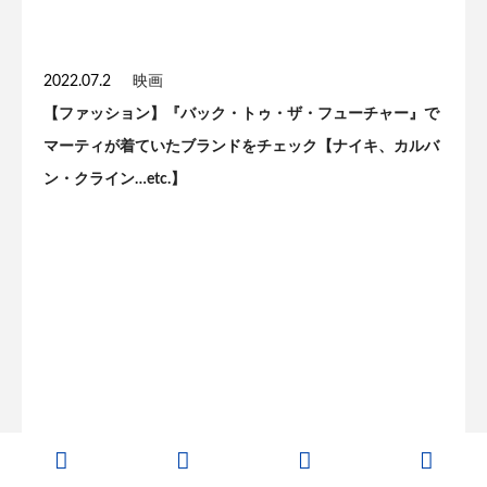
2022.07.2
映画
【ファッション】『バック・トゥ・ザ・フューチャー』で
マーティが着ていたブランドをチェック【ナイキ、カルバ
ン・クライン…etc.】
2025.03.10
映画
パディントンが吉田羊のファミリー入りを歓迎『パディン