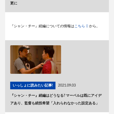
更に
『シャン・チー』続編についての情報は
こちら
から。
いっしょに読みたい記事!
2021.09.03
『シャン・チー』続編はどうなる? マーベルは既にアイデ
アあり、監督も続投希望「入れられなかった設定ある」