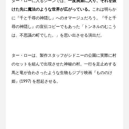
ター・ローに入るシーンでは、
一度洞窟に入り、それを抜
けた先に魔法のような世界が広がっている。
これは明らか
に『千と千尋の神隠し』へのオマージュだろう。『千と千
尋の神隠し』の宣伝コピーでもあった「トンネルのむこう
は、不思議の町でした。」を思い出させる演出だ。
ター・ローは、製作スタッフがシドニーの公園に実際に村
のセットを組んで出現させた神秘の村。一行を足止めする
馬と竜が合わさったような生物もジブリ映画『もののけ
姫』(1997) を想起させる。