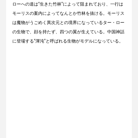
ローへの道は“生きた竹林”によって阻まれており、一行は
モーリスの案内によってなんとか竹林を抜ける。モーリス
は魔物がうごめく異次元との境界になっているター・ロー
の生物で、顔を持たず、四つの翼が生えている。中国神話
に登場する“渾沌”と呼ばれる生物がモデルになっている。