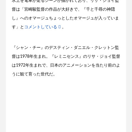
水上を電車が走るシーンが描かれており、リサ・ジョイ監
督は「宮崎駿監督の作品が大好きで、『千と千尋の神隠
し』へのオマージュちょっとしたオマージュが入っていま
す」と
コメントしている
。
『シャン・チー』のデスティン・ダニエル・クレットン監
督は1978年生まれ。『レミニセンス』のリサ・ジョイ監督
は1972年生まれで、日本のアニメーションを当たり前のよ
うに観て育った世代だ。