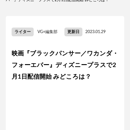
バー』ディズニープラスで2月1日配信開始 みどころは？
ライター
VG+編集部
更新日
2023.01.29
映画『ブラックパンサー／ワカンダ・
フォーエバー』ディズニープラスで2
月1日配信開始 みどころは？