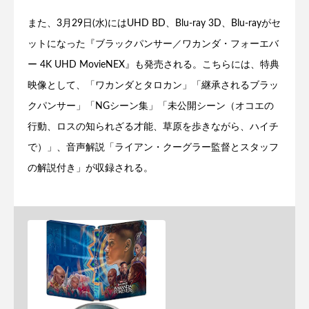
また、3月29日(水)にはUHD BD、Blu-ray 3D、Blu-rayがセ
ットになった『ブラックパンサー／ワカンダ・フォーエバ
ー 4K UHD MovieNEX』も発売される。こちらには、特典
映像として、「ワカンダとタロカン」「継承されるブラッ
クパンサー」「NGシーン集」「未公開シーン（オコエの
行動、ロスの知られざる才能、草原を歩きながら、ハイチ
で）」、音声解説「ライアン・クーグラー監督とスタッフ
の解説付き」が収録される。