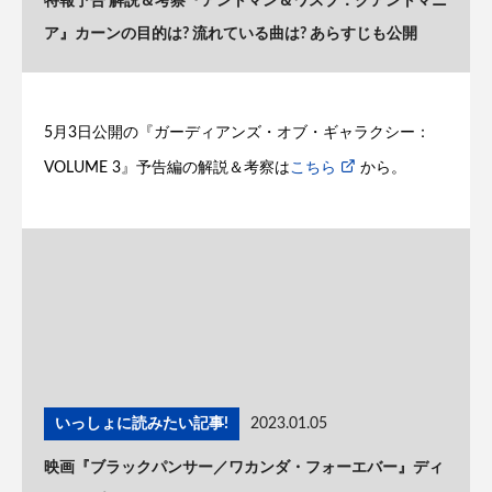
特報予告 解説＆考察『アントマン＆ワスプ：クアントマニ
ア』カーンの目的は? 流れている曲は? あらすじも公開
5月3日公開の『ガーディアンズ・オブ・ギャラクシー：
VOLUME 3』予告編の解説＆考察は
こちら
から。
いっしょに読みたい記事!
2023.01.05
映画『ブラックパンサー／ワカンダ・フォーエバー』ディ