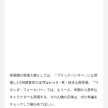
米国側の登場人物としては、『ブラックパンサー』にも登
場したCIA捜査官の
エヴェレット・K・ロス
も再登場。『ワ
カンダ・フォーエバー』では、もう一人、米国から意外な
キャラクターも登場する。その人物の正体は、ぜひ本編を
チェックして確かめてほしい。