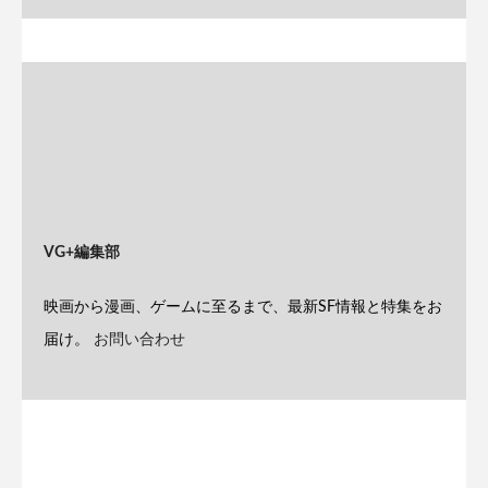
VG+編集部
映画から漫画、ゲームに至るまで、最新SF情報と特集をお
届け。
お問い合わせ