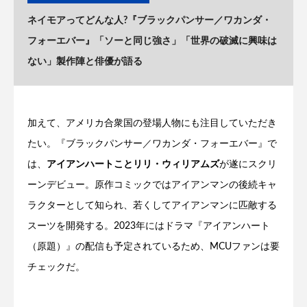
ネイモアってどんな人?『ブラックパンサー／ワカンダ・
フォーエバー』「ソーと同じ強さ」「世界の破滅に興味は
ない」製作陣と俳優が語る
加えて、アメリカ合衆国の登場人物にも注目していただき
たい。『ブラックパンサー／ワカンダ・フォーエバー』で
は、
アイアンハートことリリ・ウィリアムズ
が遂にスクリ
ーンデビュー。原作コミックではアイアンマンの後続キャ
ラクターとして知られ、若くしてアイアンマンに匹敵する
スーツを開発する。2023年にはドラマ『アイアンハート
（原題）』の配信も予定されているため、MCUファンは要
チェックだ。