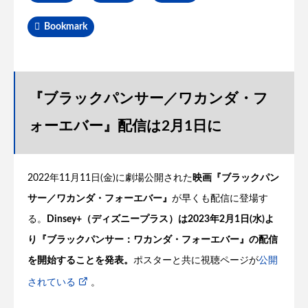
Bookmark
『ブラックパンサー／ワカンダ・フ
ォーエバー』配信は2月1日に
2022年11月11日(金)に劇場公開された
映画『ブラックパン
サー／ワカンダ・フォーエバー』
が早くも配信に登場す
る。
Dinsey+（ディズニープラス）は2023年2月1日(水)よ
り『ブラックパンサー：ワカンダ・フォーエバー』の配信
を開始することを発表。
ポスターと共に視聴ページが
公開
されている
。