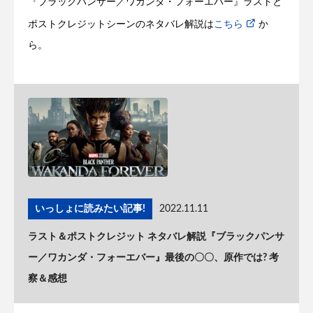
『ブラックパンサー／ワカンダ・フォーエバー』ラストと
ポストクレジットシーンのネタバレ解説は
こちら
か
ら。
いっしょに読みたい記事!
2022.11.11
ラスト＆ポストクレジット ネタバレ解説『ブラックパンサ
ー／ワカンダ・フォーエバー』最後の〇〇、原作では? 考
察＆感想