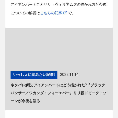
アイアンハートことリリ・ウィリアムズの描かれ方と今後
についての解説は
こちらの記事
で。
いっしょに読みたい記事!
2022.11.14
ネタバレ解説 アイアンハートはどう描かれた?『ブラック
パンサー／ワカンダ・フォーエバー』リリ役ドミニク・ソ
ーンが今後を語る