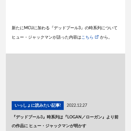
新たにMCUに加わる『デッドプール3』の時系列について
ヒュー・ジャックマンが語った内容は
こちら
から。
いっしょに読みたい記事!
2022.12.27
『デッドプール3』時系列は『LOGAN／ローガン』より前
の作品に ヒュー・ジャックマンが明かす