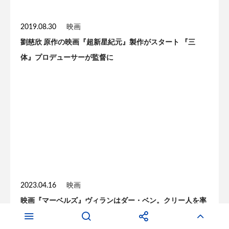
2019.08.30
映画
劉慈欣 原作の映画『超新星紀元』製作がスタート 『三
体』プロデューサーが監督に
2023.04.16
映画
映画『マーベルズ』ヴィランはダー・ベン。クリー人を率
いてバングルを操る 原作コミックの設定は？