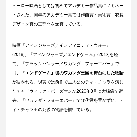
ヒーロー映画としては初めてアカデミー作品賞にノミネー
トされた。同年のアカデミー賞では作曲賞・美術賞・衣装
デザイン賞の三部門を受賞している。
映画『アベンジャーズ／インフィニティ・ウォー』
(2018)、『アベンジャーズ／エンドゲーム』(2019)を経
て、『ブラックパンサー／ワカンダ・フォーエバー』で
は、
『エンドゲーム』後のワカンダ王国を舞台にした物語
が描かれる。現実では前作で主人公のティ・チャラを演じ
たチャドウィック・ボーズマンが2020年8月に大腸癌で逝
去。『ワカンダ・フォーエバー』では代役を置かずに、テ
ィ・チャラ王の死後の物語を描いている。