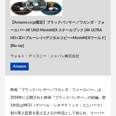
【Amazon.co.jp限定】ブラックパンサー／ワカンダ・フォ
ーエバー 4K UHD MovieNEX スチールブック [4K ULTRA
HD+3D+ブルーレイ+デジタルコピー+MovieNEXワールド]
[Blu-ray]
ウォルト・ディズニー・ジャパン株式会社
Amazon
映画『ブラックパンサー／ワカンダ・フォーエバー』は、
2018年に公開された映画『ブラックパンサー』の続編。第
1作目はMCU（マーベル・シネマティック・ユニバース）
初の黒人監督＆黒人主人公の作品として知られ、スーパー