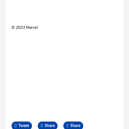
© 2023 Marvel
Tweet
Share
Share