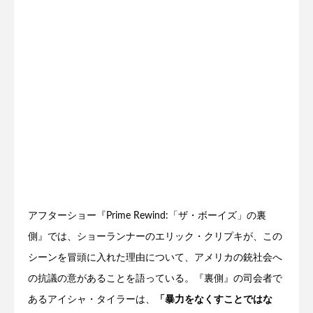
アフターショー『Prime Rewind:「ザ・ボーイズ」の裏
側』では、ショーランナーのエリック・クリプキが、この
シーンを冒頭に入れた理由について、アメリカの銃社会へ
の抗議の意があることを語っている。『裏側』の司会者で
あるアイシャ・タイラーは、
「暴力をなくすことではな