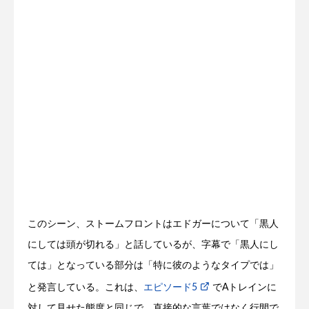
このシーン、ストームフロントはエドガーについて「黒人
にしては頭が切れる」と話しているが、字幕で「黒人にし
ては」となっている部分は「特に彼のようなタイプでは」
と発言している。これは、
エピソード5
でAトレインに
対して見せた態度と同じで、直接的な言葉ではなく行間で