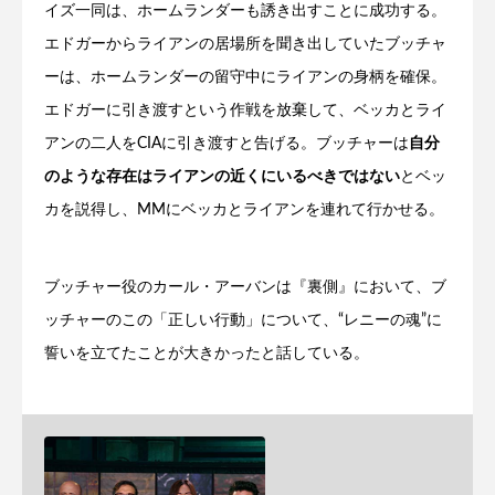
イズ一同は、ホームランダーも誘き出すことに成功する。
エドガーからライアンの居場所を聞き出していたブッチャ
ーは、ホームランダーの留守中にライアンの身柄を確保。
エドガーに引き渡すという作戦を放棄して、ベッカとライ
アンの二人をCIAに引き渡すと告げる。ブッチャーは
自分
のような存在はライアンの近くにいるべきではない
とベッ
カを説得し、MMにベッカとライアンを連れて行かせる。
ブッチャー役のカール・アーバンは『裏側』において、ブ
ッチャーのこの「正しい行動」について、“レニーの魂”に
誓いを立てたことが大きかったと話している。