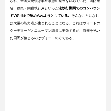
され、米国大統領は非常事態の発令を決めていた。国防総
省、移民・関税執行局といった
法執行機関でのコンパウン
ドV使用まで認められようとしている。
そんなことになれ
ば大量の能力者が生まれることになる、これはヴォートの
クーデターだとニューマン議員は主張するが、恐怖を抱い
た国民が信じるのはヴォートの方である。