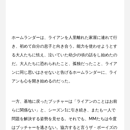
ホームランダーは、ライアンを人里離れた家屋に連れて行
き、初めて自分の息子と向き合う。能力を使わせようとす
る大人たちに怯え、泣いていた幼少の頃の話をし始めたの
だ。大人たちに恐れられたこと、孤独だったこと、ライア
ンに同じ思いはさせないと告げるホームランダーに、ライ
アンも心を開き始めるのだった。
一方、基地に戻ったブッチャーは「ライアンのことはお前
らに関係ない」と、シーズン1に引き続き、またも一人で
問題を解決する姿勢を見せる。それでも、MMたちは今度
はブッチャーを逃さない。協力すると言うザ・ボーイズの