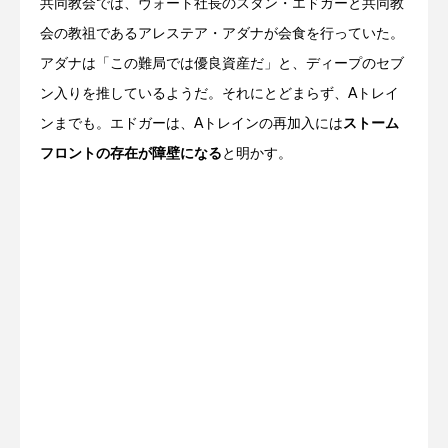
共同教会では、ヴォート社長のスタン・エドガーと共同教
会の教祖であるアレステア・アダナが会食を行っていた。
アダナは「この難局では優良資産だ」と、ディープのセブ
ン入りを推しているようだ。それにとどまらず、Aトレイ
ンまでも。エドガーは、Aトレインの再加入には
ストーム
フロントの存在が障壁になる
と明かす。