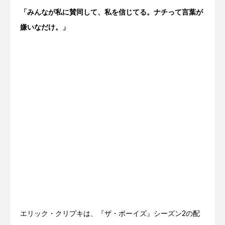
「みんなが私に賛同して、私を信じてる。ナチって言葉が
嫌いなだけ。」
エリック・クリプキは、『ザ・ボーイズ』シーズン2の配