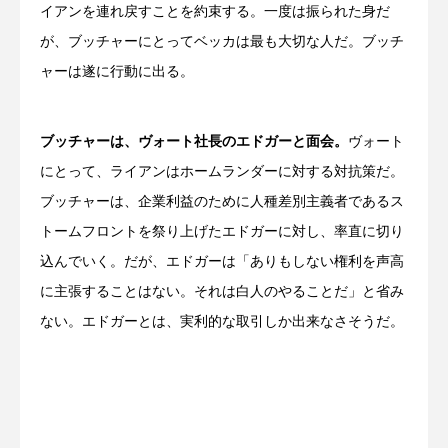
イアンを連れ戻すことを約束する。一度は振られた身だ
が、ブッチャーにとってベッカは最も大切な人だ。ブッチ
ャーは遂に行動に出る。
ブッチャーは、ヴォート社長のエドガーと面会。
ヴォート
にとって、ライアンはホームランダーに対する対抗策だ。
ブッチャーは、企業利益のために人種差別主義者であるス
トームフロントを祭り上げたエドガーに対し、率直に切り
込んでいく。だが、エドガーは「ありもしない権利を声高
に主張することはない。それは白人のやることだ」と省み
ない。エドガーとは、実利的な取引しか出来なさそうだ。