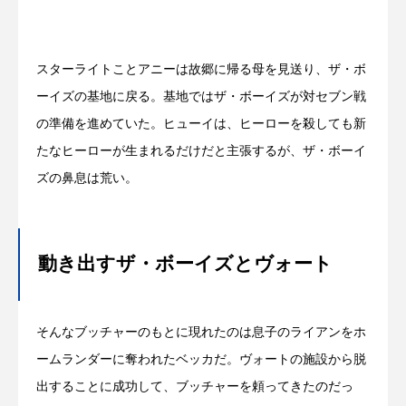
スターライトことアニーは故郷に帰る母を見送り、ザ・ボ
ーイズの基地に戻る。基地ではザ・ボーイズが対セブン戦
の準備を進めていた。ヒューイは、ヒーローを殺しても新
たなヒーローが生まれるだけだと主張するが、ザ・ボーイ
ズの鼻息は荒い。
動き出すザ・ボーイズとヴォート
そんなブッチャーのもとに現れたのは息子のライアンをホ
ームランダーに奪われたベッカだ。ヴォートの施設から脱
出することに成功して、ブッチャーを頼ってきたのだっ