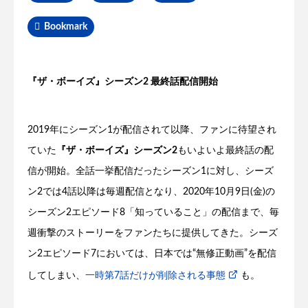
Bookmark
『ザ・ボーイズ』シーズン2 最終話配信開始
2019年にシーズン1が配信されて以降、ファンに待望され
ていた
『ザ・ボーイズ』シーズン2
もいよいよ最終話の配
信が開始。全話一挙配信だったシーズン1に対し、シーズ
ン2では4話以降は毎週配信となり、2020年10月9日(金)の
シーズン2エピソード8「知っていること」の配信まで、毎
週衝撃のストーリーをファンたちに提供してきた。シーズ
ン2エピソード7においては、日本では“無修正動画”を配信
してしまい、
一時第7話だけが削除される事態
も。