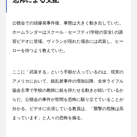
恐怖による支配
公聴会での頭爆発事件後、事態は大きく動き出していた。
ホームランダーはスクール・セーフティ(学校の安全) の講
習ビデオに登場。ヴィランが現れた場合には武装し、ヒー
ローを待つよう教えていた。
ここに「武装する」という手順が入っているのは、現実の
アメリカにおいて、銃乱射事件の増加以降、全米ライフル
協会主導で学校の教師に銃を持たせる動きが続いているか
らだ。公聴会の事件が世間を恐怖に駆り立てていることが
分かる。ビデオに出演している教員は、「襲撃の危険は高
まっています」と人々の恐怖を煽る。