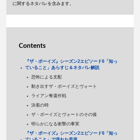
に関するネタバレを含みます。
Contents
『ザ・ボーイズ』シーズン2エピソード8「知っ
ていること」あらすじ＆ネタバレ解説
恐怖による支配
動き出すザ・ボーイズとヴォート
ライアン奪還作戦
決着の時
ザ・ボーイズとヴォートのその後
明らかになる衝撃の事実
『ザ・ボーイズ』シーズン2エピソード8「知っ
ていること」で流れた音楽