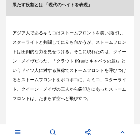
果たす役割とは 「現代のヘイトを表現」
アジア人であるキミコはストームフロントを笑い飛ばし、
スターライトと共闘してに立ち向かうが、ストームフロン
トは圧倒的な力を見せつける。そこに現れたのは、クイー
ン・メイヴだった。「クラウト (Kraut: キャベツの意)」と
いうドイツ人に対する蔑称でストームフロントを呼びつけ
るとストームフロントをボコボコに。キミコ、スターライ
ト、クイーン・メイヴの三人から袋叩きにあったストーム
フロントは、たまらず空へと飛び立つ。