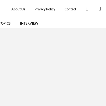
About Us
Privacy Policy
Contact
TOPICS
INTERVIEW