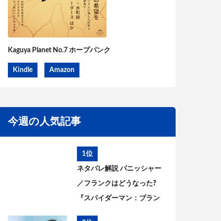
Kaguya Planet No.7 ホープパンク
Kindle
Amazon
今週の人気記事
1位
ネタバレ解説 パニッシャー
／フランクはどうなった?
『スパイダーマン：ブラン
ド・ニュー・デイ』とこれ