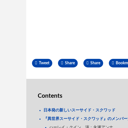
Tweet
Share
Share
Bookm
Contents
日本発の新しいスーサイド・スクワッド
『異世界スーサイド・スクワッド』のメンバー
ハーレイ・クイン 演：永瀬アンナ