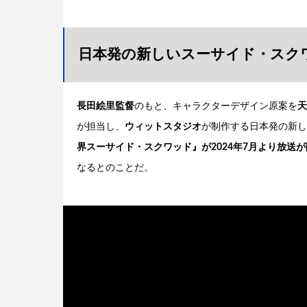
日本発の新しいスーサイド・スク
長田絵里監督
のもと、キャラクターデザイン原案を
天
が担当し、
ウィットスタジオ
が制作する日本発の新し
界スーサイド・スクワッド』が2024年7月より放送
なるとのことだ。