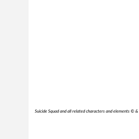
Suicide Squad and all related characters and elements © 