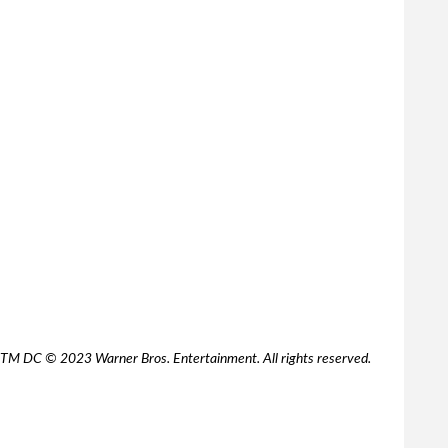
& TM DC © 2023 Warner Bros. Entertainment. All rights reserved.