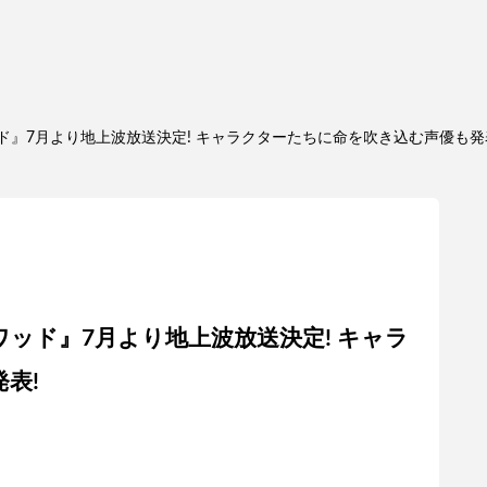
』7月より地上波放送決定! キャラクターたちに命を吹き込む声優も発
ッド』7月より地上波放送決定! キャラ
表!