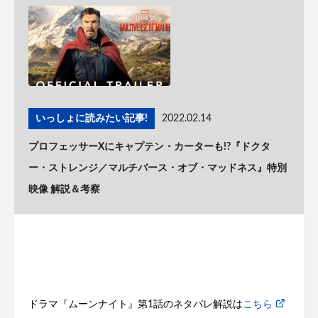
いっしょに読みたい記事!
2022.02.14
プロフェッサーXにキャプテン・カーターも!?『ドクタ
ー・ストレンジ／マルチバース・オブ・マッドネス』特別
映像 解説＆考察
ドラマ『ムーンナイト』第1話のネタバレ解説は
こちら