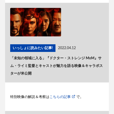
いっしょに読みたい記事!
2022.04.12
「未知の領域に入る」『ドクター・ストレンジ MoM』サ
ム・ライミ監督とキャストが魅力を語る映像＆キャラポス
ターが米公開
特別映像の解説＆考察は
こちらの記事
で。