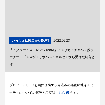
いっしょに読みたい記事!
2022.02.23
『ドクター・ストレンジ MoM』アメリカ・チャベス役ソ
ーチー・ゴメスがエリザベス・オルセンから受けた助言と
は
プロフェッサーXと共に登場する見込みの秘密結社イルミ
ナティについての解説と考察は
こちら
から。