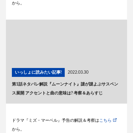
から。
いっしょに読みたい記事!
2022.03.30
第1話ネタバレ解説『ムーンナイト』謎が謎よぶサスペン
ス展開 アクセントと曲の意味は? 考察＆あらすじ
ドラマ『ミズ・マーベル』予告の解説＆考察は
こちら
から。