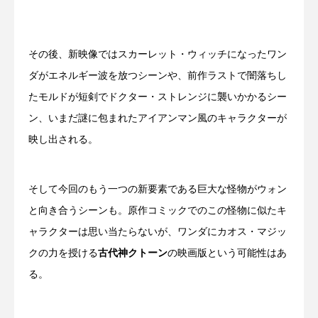
その後、新映像ではスカーレット・ウィッチになったワン
ダがエネルギー波を放つシーンや、前作ラストで闇落ちし
たモルドが短剣でドクター・ストレンジに襲いかかるシー
ン、いまだ謎に包まれたアイアンマン風のキャラクターが
映し出される。
そして今回のもう一つの新要素である巨大な怪物がウォン
と向き合うシーンも。原作コミックでのこの怪物に似たキ
ャラクターは思い当たらないが、ワンダにカオス・マジッ
クの力を授ける
古代神クトーン
の映画版という可能性はあ
る。