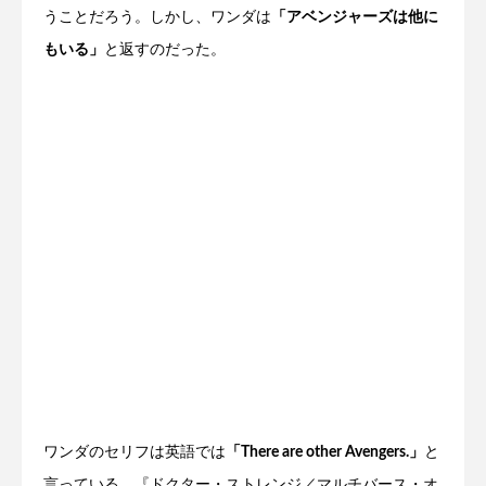
うことだろう。しかし、ワンダは
「アベンジャーズは他に
もいる」
と返すのだった。
ワンダのセリフは英語では
「There are other Avengers.」
と
言っている。『ドクター・ストレンジ／マルチバース・オ