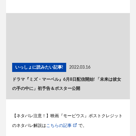
いっしょに読みたい記事!
2022.03.16
ドラマ『ミズ・マーベル』6月8日配信開始! 「未来は彼女
の手の中に」初予告＆ポスター公開
【ネタバレ注意！】映画『モービウス』ポストクレジット
のネタバレ解説は
こちらの記事
で。