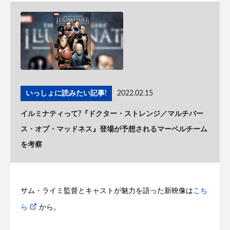
いっしょに読みたい記事!
2022.02.15
イルミナティって?『ドクター・ストレンジ／マルチバー
ス・オブ・マッドネス』登場が予想されるマーベルチーム
を考察
サム・ライミ監督とキャストが魅力を語った新映像は
こち
ら
から。