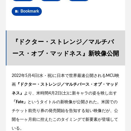
Bookmark
『ドクター・ストレンジ／マルチバ
ース・オブ・マッドネス』新映像公開
2022年5月4日(水・祝)に日本で世界最速公開されるMCU映
画
『ドクター・ストレンジ／マルチバース・オブ・マッド
ネス』
より、米時間4月2日(土)に新キャラの姿を映し出す
「Fate」
というタイトルの新映像が公開された。米国での
チケット前売り券の発売開始を告知する短い映像だが、公
開を一ヶ月前に控えたこのタイミングで新要素が登場して
いる。