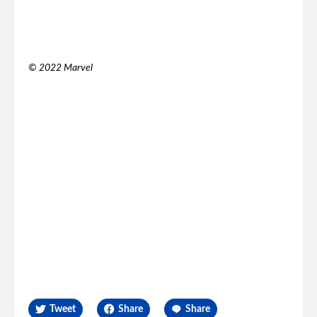
© 2022 Marvel
Tweet
Share
Share