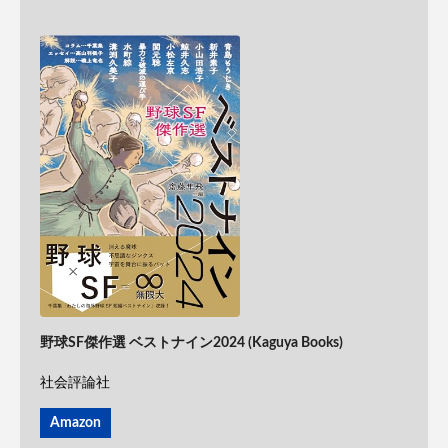
野球SF傑作選 ベストナイン2024 (Kaguya Books)
社会評論社
Amazon