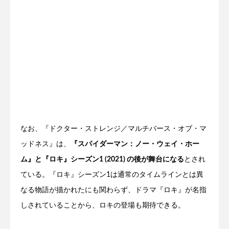
なお、『ドクター・ストレンジ／マルチバース・オブ・マ
ッドネス』は、
『スパイダーマン：ノー・ウェイ・ホー
ム』と『ロキ』シーズン1 (2021) の後が舞台になる
とされ
ている。『ロキ』シーズン1は通常のタイムラインとは異
なる物語が描かれたにも関わらず、ドラマ『ロキ』が名指
しされていることから、ロキの登場も期待できる。