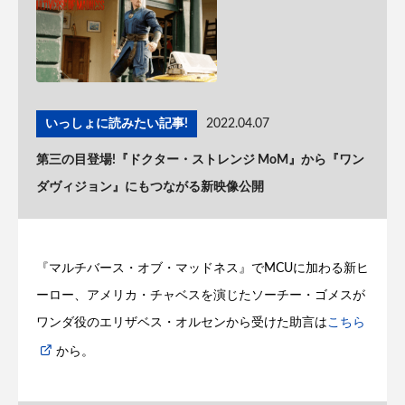
いっしょに読みたい記事!
2022.04.07
第三の目登場!『ドクター・ストレンジ MoM』から『ワン
ダヴィジョン』にもつながる新映像公開
『マルチバース・オブ・マッドネス』でMCUに加わる新ヒ
ーロー、アメリカ・チャベスを演じたソーチー・ゴメスが
ワンダ役のエリザベス・オルセンから受けた助言は
こちら
から。