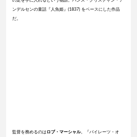
の足を手に入れるという物語。ハンス・クリスチャン・ア
ンデルセンの童話『人魚姫』(1837) をベースにした作品
だ。
監督を務めるのは
ロブ・マーシャル
。『パイレーツ・オ