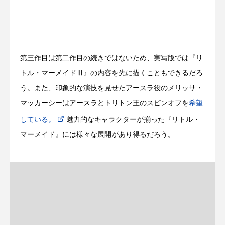
第三作目は第二作目の続きではないため、実写版では『リ
トル・マーメイドⅢ』の内容を先に描くこともできるだろ
う。また、印象的な演技を見せたアースラ役のメリッサ・
マッカーシーはアースラとトリトン王のスピンオフを
希望
している。
魅力的なキャラクターが揃った『リトル・
マーメイド』には様々な展開があり得るだろう。