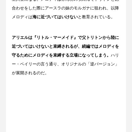
合わせをした際にアースラの妹のモルガナに狙われ、以降
メロディは
海に近づいてはいけない
と教育されている。
アリエルは『リトル・マーメイド』で父トリトンから陸に
近づいてはいけないと束縛されるが、続編ではメロディを
守るためにメロディを束縛する立場になってしまう。
ハリ
ー・ベイリーの言う通り、オリジナルの「逆バージョン」
が展開されるのだ。