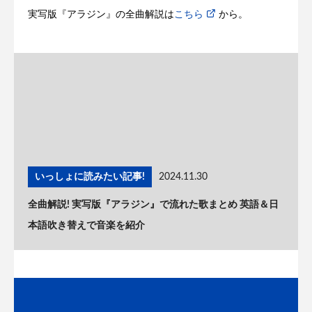
実写版『アラジン』の全曲解説は
こちら
から。
いっしょに読みたい記事!
2024.11.30
全曲解説! 実写版『アラジン』で流れた歌まとめ 英語＆日
本語吹き替えで音楽を紹介