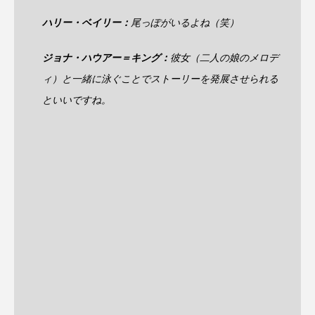
ハリー・ベイリー：
尾っぽがいるよね（笑）
ジョナ・ハウアー＝キング：
彼女（二人の娘のメロデ
ィ）と一緒に泳ぐことでストーリーを発展させられる
といいですね。