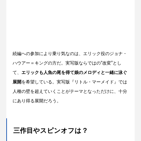
続編への参加により乗り気なのは、エリック役のジョナ・
ハウアー＝キングの方だ。実写版ならではの“改変”とし
て、
エリックも人魚の尾を得て娘のメロディと一緒に泳ぐ
展開
を希望している。実写版『リトル・マーメイド』では
人種の壁を超えていくことがテーマとなっただけに、十分
にあり得る展開だろう。
三作目やスピンオフは？