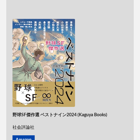
野球SF傑作選 ベストナイン2024 (Kaguya Books)
社会評論社