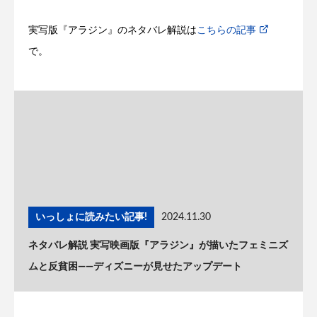
実写版『アラジン』のネタバレ解説は
こちらの記事
で。
いっしょに読みたい記事!
2024.11.30
ネタバレ解説 実写映画版『アラジン』が描いたフェミニズ
ムと反貧困——ディズニーが見せたアップデート