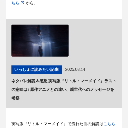
ちら
から。
いっしょに読みたい記事!
2025.03.14
ネタバレ解説＆感想 実写版『リトル・マーメイド』ラスト
の意味は? 原作アニメとの違い、親世代へのメッセージを
考察
実写版『リトル・マーメイド』で流れた曲の解説は
こちら