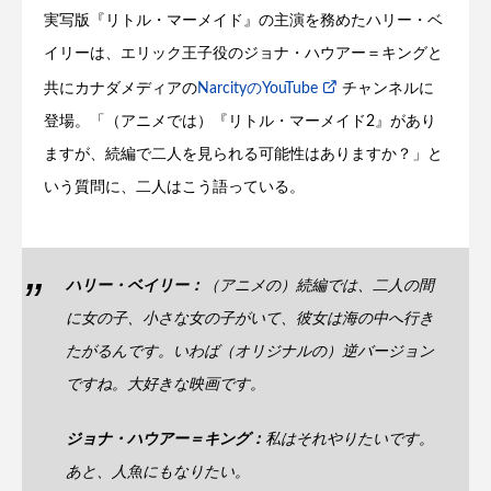
実写版『リトル・マーメイド』の主演を務めたハリー・ベ
イリーは、エリック王子役のジョナ・ハウアー＝キングと
共にカナダメディアの
NarcityのYouTube
チャンネルに
登場。「（アニメでは）『リトル・マーメイド2』があり
ますが、続編で二人を見られる可能性はありますか？」と
いう質問に、二人はこう語っている。
ハリー・ベイリー：
（アニメの）続編では、二人の間
に女の子、小さな女の子がいて、彼女は海の中へ行き
たがるんです。いわば（オリジナルの）逆バージョン
ですね。大好きな映画です。
ジョナ・ハウアー＝キング：
私はそれやりたいです。
あと、人魚にもなりたい。