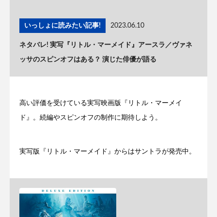
いっしょに読みたい記事!
2023.06.10
ネタバレ! 実写『リトル・マーメイド』アースラ／ヴァネ
ッサのスピンオフはある？ 演じた俳優が語る
高い評価を受けている実写映画版『リトル・マーメイ
ド』。続編やスピンオフの制作に期待しよう。
実写版『リトル・マーメイド』からはサントラが発売中。