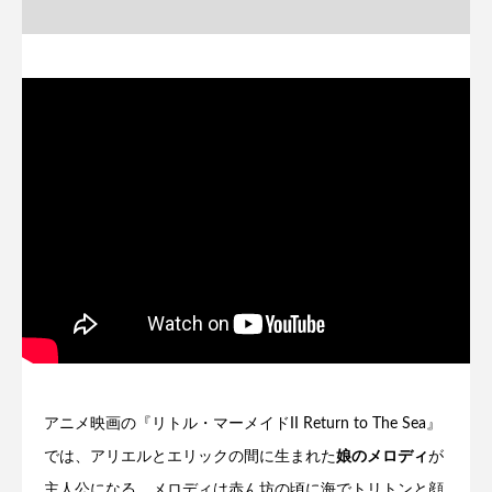
アニメ映画の『リトル・マーメイドII Return to The Sea』
では、アリエルとエリックの間に生まれた
娘のメロディ
が
主人公になる。メロディは赤ん坊の頃に海でトリトンと顔