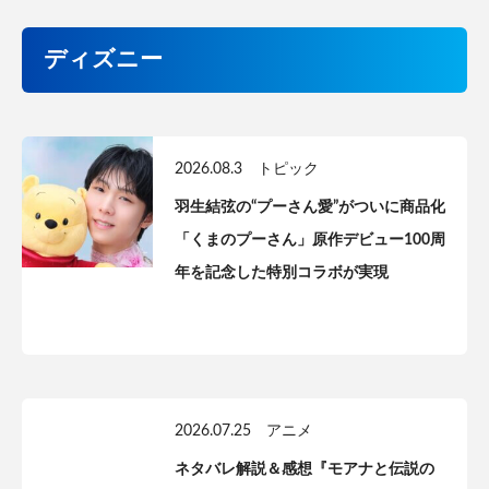
ディズニー
2026.08.3
トピック
羽生結弦の“プーさん愛”がついに商品化
「くまのプーさん」原作デビュー100周
年を記念した特別コラボが実現
2026.07.25
アニメ
ネタバレ解説＆感想『モアナと伝説の