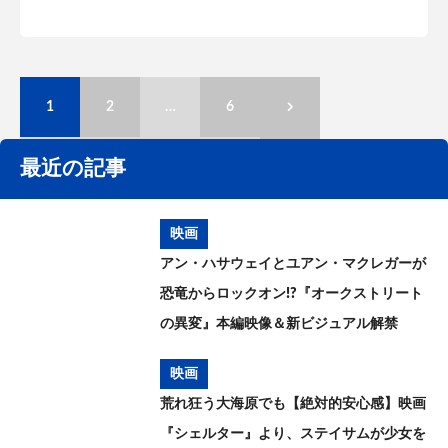
1
2
…
6
最近の記事
映画
アン・ハサウェイとユアン・マクレガーが
恐竜からロックオン!?『オークストリート
の異変』本編映像＆新ビジュアル解禁
映画
荒れ狂う大海原でも【絶対的安心感】映画
『シェルター』より、ステイサムが少女を