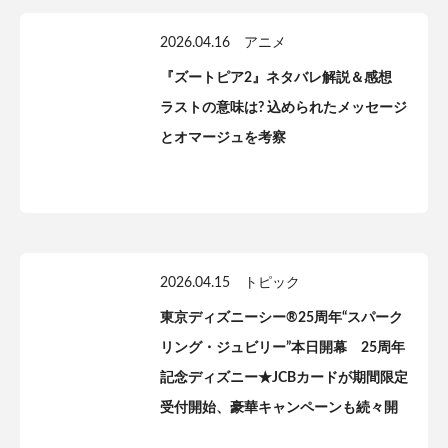
2026.04.16
アニメ
『ズートピア2』ネタバレ解説＆感想
ラストの意味は? 込められたメッセージ
とオマージュを考察
2026.04.15
トピック
東京ディズニーシー®25周年“スパーク
リング・ジュビリー”本日開幕 25周年
記念ディズニー★JCBカードが期間限定
受付開始、豪華キャンペーンも続々開
催