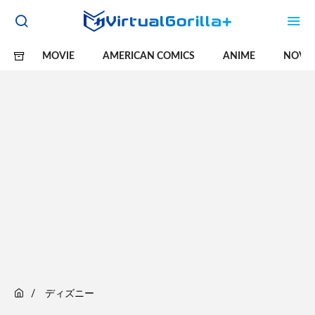
MOVIE
AMERICAN COMICS
ANIME
NOVE
ディズニー