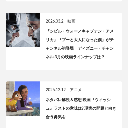
2026.03.2
映画
『シビル・ウォー／キャプテン・アメ
リカ』『プーと大人になった僕』がチ
ャンネル初登場 ディズニー・チャン
ネル 3月の映画ラインナップは？
2025.12.12
アニメ
ネタバレ解説＆感想 映画『ウィッシ
ュ』ラストの意味は? 現実の問題と向き
合う勇気を