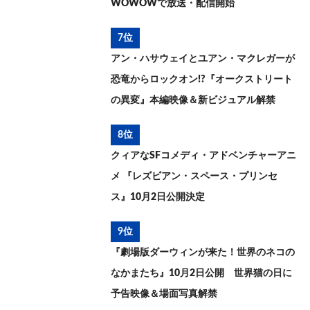
WOWOWで放送・配信開始
7位
アン・ハサウェイとユアン・マクレガーが
恐竜からロックオン!?『オークストリート
の異変』本編映像＆新ビジュアル解禁
8位
クィアなSFコメディ・アドベンチャーアニ
メ 『レズビアン・スペース・プリンセ
ス』10月2日公開決定
9位
『劇場版ダーウィンが来た！世界のネコの
なかまたち』10月2日公開 世界猫の日に
予告映像＆場面写真解禁