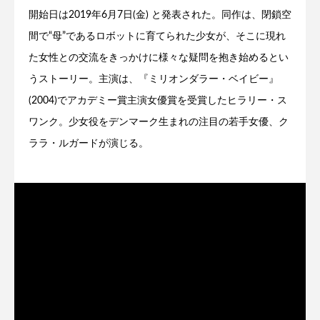
開始日は2019年6月7日(金) と発表された。同作は、閉鎖空
間で“母”であるロボットに育てられた少女が、そこに現れ
た女性との交流をきっかけに様々な疑問を抱き始めるとい
うストーリー。主演は、『ミリオンダラー・ベイビー』
(2004)でアカデミー賞主演女優賞を受賞したヒラリー・ス
ワンク。少女役をデンマーク生まれの注目の若手女優、ク
ララ・ルガードが演じる。