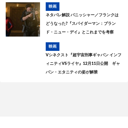
映画
ネタバレ解説 パニッシャー／フランクは
どうなった?『スパイダーマン：ブラン
ド・ニュー・デイ』とこれまでを考察
映画
Vシネクスト『超宇宙刑事ギャバン インフ
ィニティVSライヤ』12月11日公開 ギャ
バン・エタニティの姿が解禁