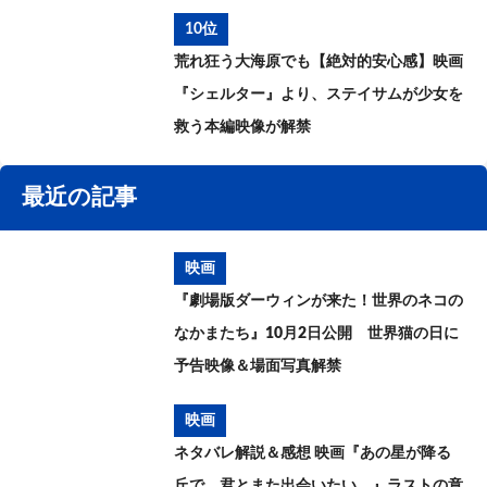
10位
荒れ狂う大海原でも【絶対的安心感】映画
『シェルター』より、ステイサムが少女を
救う本編映像が解禁
最近の記事
映画
『劇場版ダーウィンが来た！世界のネコの
なかまたち』10月2日公開 世界猫の日に
予告映像＆場面写真解禁
映画
ネタバレ解説＆感想 映画『あの星が降る
丘で、君とまた出会いたい。』ラストの意