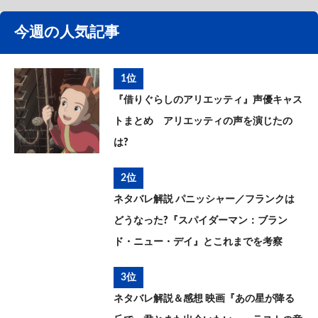
今週の人気記事
1位
『借りぐらしのアリエッティ』声優キャス
トまとめ アリエッティの声を演じたの
は?
2位
ネタバレ解説 パニッシャー／フランクは
どうなった?『スパイダーマン：ブラン
ド・ニュー・デイ』とこれまでを考察
3位
ネタバレ解説＆感想 映画『あの星が降る