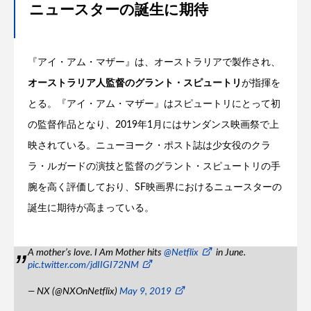
ニュースターの誕生に期待
『アイ・アム・マザー』は、オーストラリアで製作され、
オーストラリア人監督のグラント・スピュートリ
が指揮を
とる。『アイ・アム・マザー』はスピュートリにとって初
の監督作品となり、2019年1月にはサンダンス映画祭で上
映されている。ニューヨーク・ポスト誌は少女役のクラ
ラ・ルガードの演技と監督のグラント・スピュートリの手
腕を高く評価しており、SF映画界におけるニュースターの
誕生に期待が高まっている。
A mother’s love. I Am Mother hits
@Netflix
in June.
pic.twitter.com/jdIIGI72NM
— NX (@NXOnNetflix)
May 9, 2019