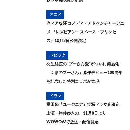
救う本編映像が解禁
アニメ
クィアなSFコメディ・アドベンチャーアニ
メ 『レズビアン・スペース・プリンセ
ス』10月2日公開決定
トピック
羽生結弦の“プーさん愛”がついに商品化
「くまのプーさん」原作デビュー100周年
を記念した特別コラボが実現
ドラマ
恩田陸『ユージニア』実写ドラマ化決定
主演・岸井ゆきの、11月8日より
WOWOWで放送・配信開始