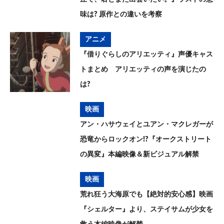
味は? 原作との違いを考察
アニメ
『借りぐらしのアリエッティ』声優キャス
トまとめ アリエッティの声を演じたの
は?
映画
アン・ハサウェイとユアン・マクレガーが
恐竜からロックオン!?『オークストリート
の異変』本編映像＆新ビジュアル解禁
映画
荒れ狂う大海原でも【絶対的安心感】映画
『シェルター』より、ステイサムが少女を