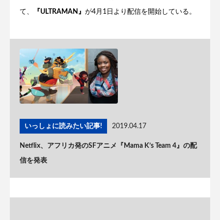
て、
『ULTRAMAN』
が4月1日より配信を開始している。
いっしょに読みたい記事!
2019.04.17
Netflix、アフリカ発のSFアニメ『Mama K’s Team 4』の配
信を発表