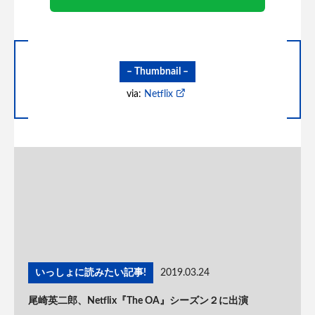
– Thumbnail –
via:
Netflix
いっしょに読みたい記事!
2019.03.24
尾崎英二郎、Netflix『The OA』シーズン２に出演