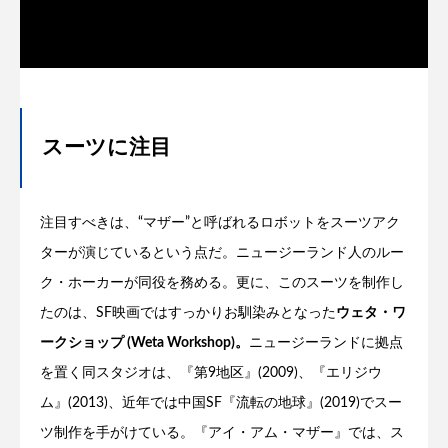
スーツに注目
注目すべきは、“マザー”と呼ばれるロボットをスーツアク
ターが演じているという点だ。ニュージーランド人のルー
ク・ホーカーが同役を務める。更に、このスーツを制作し
たのは、SF映画ではすっかりお馴染みとなった
ウェタ・ワ
ークショップ (Weta Workshop)。
ニュージーランドに拠点
を置く同スタジオは、『第9地区』(2009)、『エリジウ
ム』(2013)、近年では中国SF『流転の地球』(2019)でスー
ツ制作を手がけている。『アイ・アム・マザー』では、ス