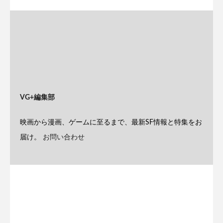
VG+編集部
映画から漫画、ゲームに至るまで、最新SF情報と特集をお
届け。
お問い合わせ