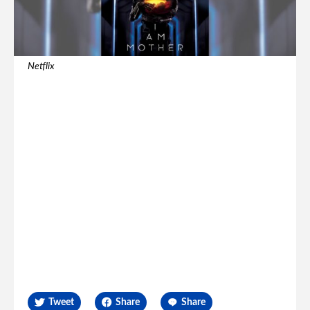
Netflix
Tweet
Share
Share