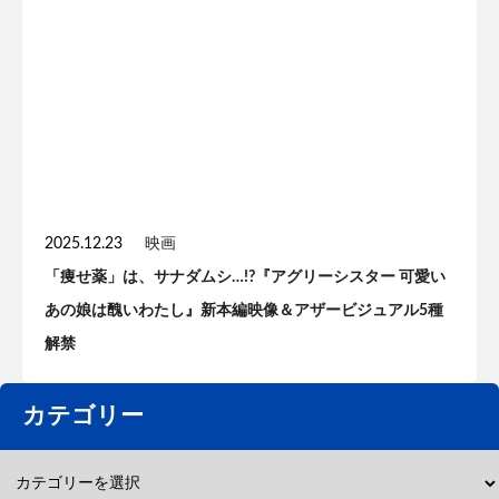
2025.12.23
映画
「痩せ薬」は、サナダムシ…!?『アグリーシスター 可愛い
あの娘は醜いわたし』新本編映像＆アザービジュアル5種
解禁
カテゴリー