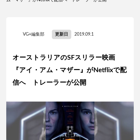
ム・マザー』がNetflixで配信へ トレーラーが公開
VG+編集部
更新日
2019.09.1
オーストラリアのSFスリラー映画
『アイ・アム・マザー』がNetflixで配
信へ トレーラーが公開