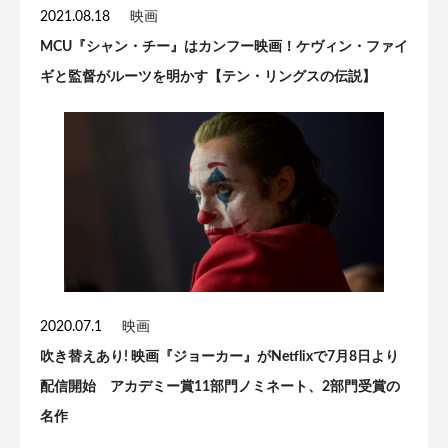
2021.08.18
映画
MCU『シャン・チー』はカンフー映画！ケヴィン・ファイ
ギと監督がルーツを明かす【テン・リングスの伝説】
2020.07.1
映画
吹き替えあり! 映画『ジョーカー』がNetflixで7月8日より
配信開始 アカデミー賞11部門ノミネート、2部門受賞の
名作