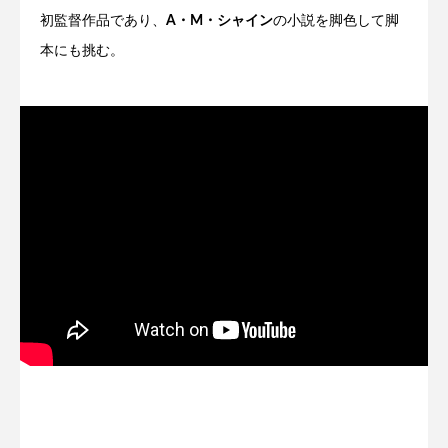
初監督作品であり、
A・M・シャイン
の小説を脚色して脚
本にも挑む。