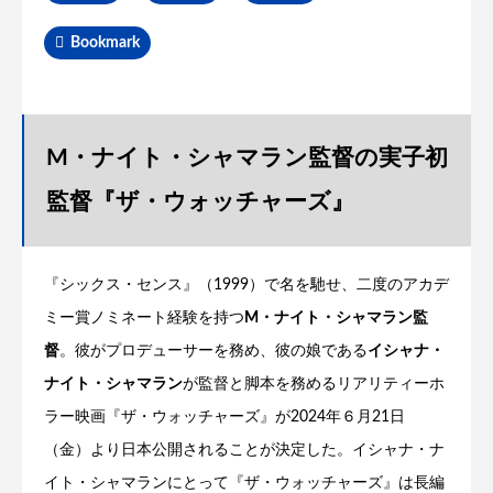
Bookmark
M・ナイト・シャマラン監督の実子初
監督『ザ・ウォッチャーズ』
『シックス・センス』（1999）で名を馳せ、二度のアカデ
ミー賞ノミネート経験を持つ
M・ナイト・シャマラン監
督
。彼がプロデューサーを務め、彼の娘である
イシャナ・
ナイト・シャマラン
が監督と脚本を務めるリアリティーホ
ラー映画『ザ・ウォッチャーズ』が2024年６月21日
（金）より日本公開されることが決定した。イシャナ・ナ
イト・シャマランにとって『ザ・ウォッチャーズ』は長編