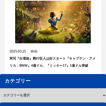
2025.03.25
映画
実写『白雪姫』興行収入は好スタート『キャプテン・アメ
リカ：BNW』4億ドル、『ミッキー17』1億ドル突破
カテゴリー