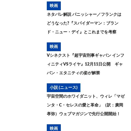
映画
ネタバレ解説 パニッシャー／フランクは
どうなった?『スパイダーマン：ブラン
ド・ニュー・デイ』とこれまでを考察
映画
Vシネクスト『超宇宙刑事ギャバン インフ
ィニティVSライヤ』12月11日公開 ギャ
バン・エタニティの姿が解禁
小説 (ニュース)
宇宙空間のホワイダニット、ウィレ「マゼ
ンタ・C・セレスの愛と革命」（訳：廣岡
孝弥）ウェブマガジンで先行公開開始！
映画