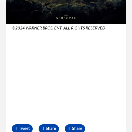
©2024 WARNER BROS. ENT. ALL RIGHTS RESERVED
Tweet
Share
Share