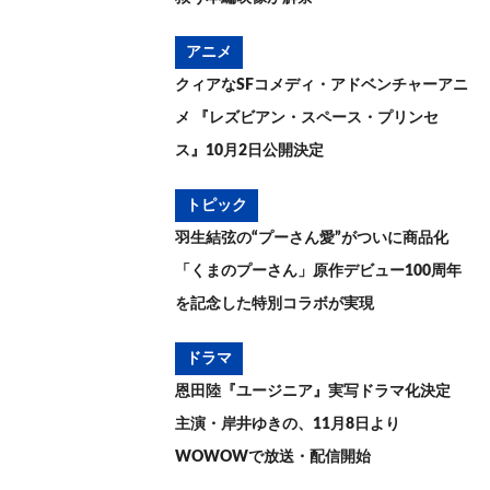
アニメ
クィアなSFコメディ・アドベンチャーアニ
メ 『レズビアン・スペース・プリンセ
ス』10月2日公開決定
トピック
羽生結弦の“プーさん愛”がついに商品化
「くまのプーさん」原作デビュー100周年
を記念した特別コラボが実現
ドラマ
恩田陸『ユージニア』実写ドラマ化決定
主演・岸井ゆきの、11月8日より
WOWOWで放送・配信開始