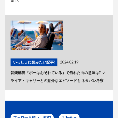
事で。
いっしょに読みたい記事!
2024.02.19
音楽解説『ボーはおそれている』で流れた曲の意味は? マ
ライア・キャリーとの意外なエピソードも ネタバレ考察
フォローお願いします!
Twitter