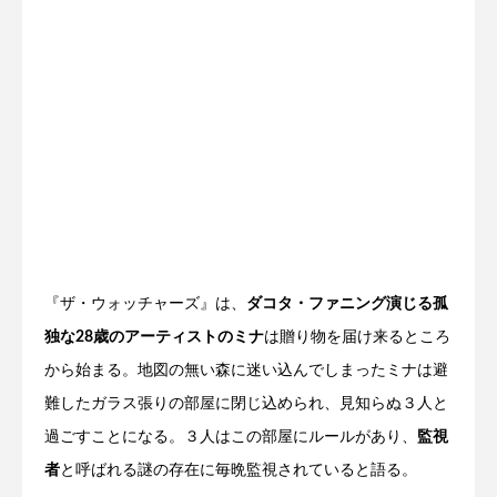
『ザ・ウォッチャーズ』は、
ダコタ・ファニング演じる孤
独な28歳のアーティストのミナ
は贈り物を届け来るところ
から始まる。地図の無い森に迷い込んでしまったミナは避
難したガラス張りの部屋に閉じ込められ、見知らぬ３人と
過ごすことになる。３人はこの部屋にルールがあり、
監視
者
と呼ばれる謎の存在に毎晩監視されていると語る。