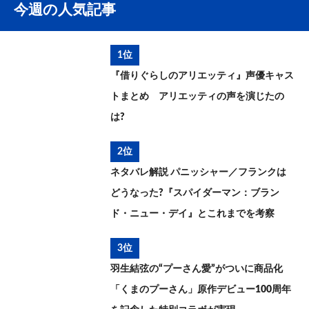
今週の人気記事
1位
『借りぐらしのアリエッティ』声優キャス
トまとめ アリエッティの声を演じたの
は?
2位
ネタバレ解説 パニッシャー／フランクは
どうなった?『スパイダーマン：ブラン
ド・ニュー・デイ』とこれまでを考察
3位
羽生結弦の“プーさん愛”がついに商品化
「くまのプーさん」原作デビュー100周年