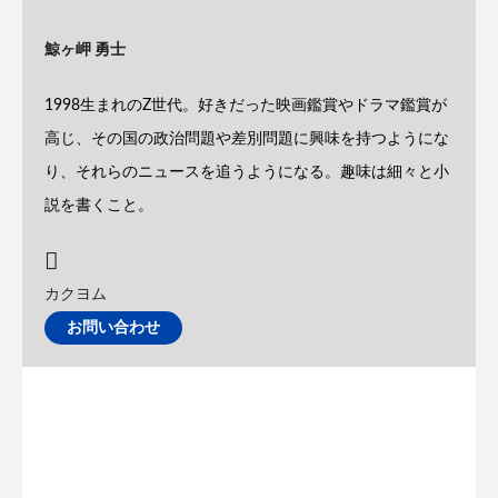
鯨ヶ岬 勇士
1998生まれのZ世代。好きだった映画鑑賞やドラマ鑑賞が
高じ、その国の政治問題や差別問題に興味を持つようにな
り、それらのニュースを追うようになる。趣味は細々と小
説を書くこと。
カクヨム
お問い合わせ