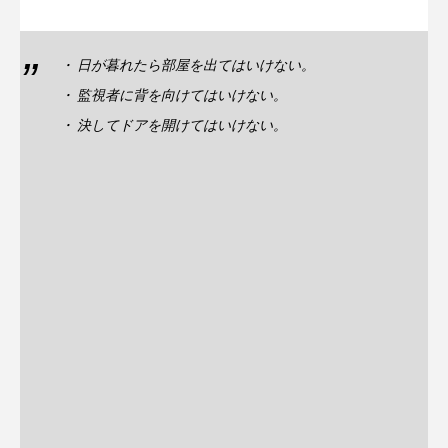
・ 日が暮れたら部屋を出てはいけない。
・ 監視者に背を向けてはいけない。
・ 決してドアを開けてはいけない。