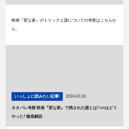
映画『変な家』のトリックと謎についての考察はこちらか
ら。
いっしょに読みたい記事!
2024.03.18
ネタバレ考察 映画『変な家』で残された謎とは? ○○はどう
やった? 徹底解説