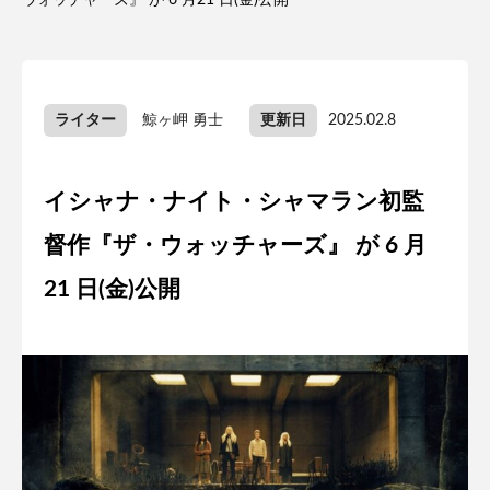
ウォッチャーズ』 が 6 月21 日(金)公開
ライター
鯨ヶ岬 勇士
更新日
2025.02.8
イシャナ・ナイト・シャマラン初監
督作『ザ・ウォッチャーズ』 が 6 月
21 日(金)公開