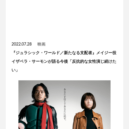
2022.07.28
映画
『ジュラシック・ワールド／新たなる支配者』メイジー役
イザベラ・サーモンが語る今後「反抗的な女性演じ続けた
い」