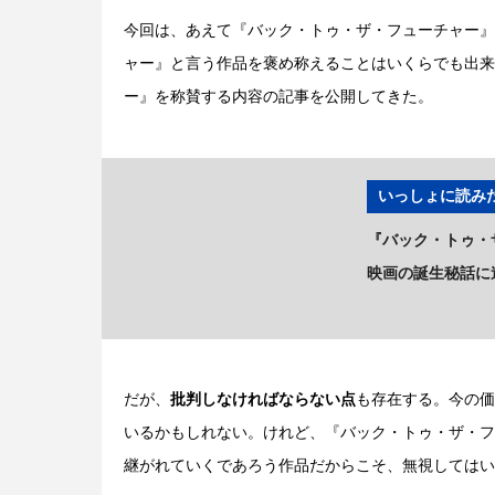
今回は、あえて『バック・トゥ・ザ・フューチャー』
ャー』と言う作品を褒め称えることはいくらでも出来
ー』を称賛する内容の記事を公開してきた。
いっしょに読みた
『バック・トゥ・
映画の誕生秘話に
だが、
批判しなければならない点
も存在する。今の価
いるかもしれない。けれど、『バック・トゥ・ザ・フ
継がれていくであろう作品だからこそ、無視してはい