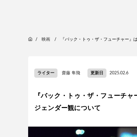
映画
『バック・トゥ・ザ・フューチャー』は
ライター
齋藤 隼飛
更新日
2025.02.6
『バック・トゥ・ザ・フューチャー
ジェンダー観について