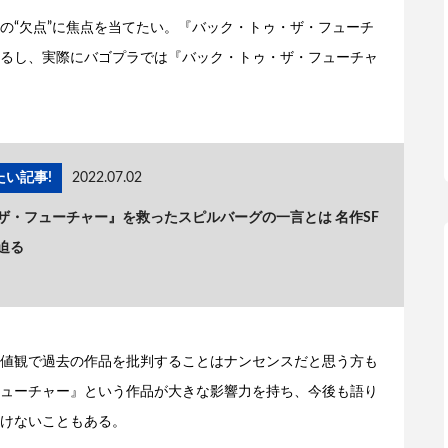
の“欠点”に焦点を当てたい。『バック・トゥ・ザ・フューチ
るし、実際にバゴプラでは『バック・トゥ・ザ・フューチャ
い記事!
2022.07.02
ザ・フューチャー』を救ったスピルバーグの一言とは 名作SF
迫る
値観で過去の作品を批判することはナンセンスだと思う方も
ューチャー』という作品が大きな影響力を持ち、今後も語り
けないこともある。