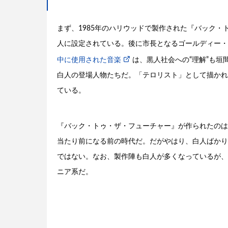
まず、1985年のハリウッドで製作された『バック
人に設定されている。後に市長となるゴールディー・
中に使用された音楽
は、黒人社会への“理解”も
白人の登場人物たちだ。「テロリスト」として描かれ
ている。
『バック・トゥ・ザ・フューチャー』が作られたのは
当たり前になる前の時代だ。だがやはり、白人ばかり
ではない。なお、製作陣も白人が多くなっているが、
ニア系だ。