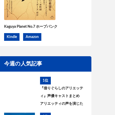
Kaguya Planet No.7 ホープパンク
Kindle
Amazon
今週の人気記事
1位
『借りぐらしのアリエッテ
ィ』声優キャストまとめ
アリエッティの声を演じた
のは?