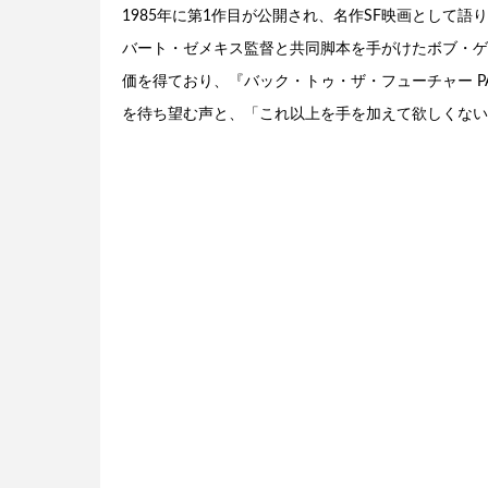
1985年に第1作目が公開され、名作SF映画として語
バート・ゼメキス監督と共同脚本を手がけたボブ・ゲ
価を得ており、『バック・トゥ・ザ・フューチャー PAR
を待ち望む声と、「これ以上を手を加えて欲しくない