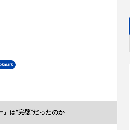
okmark
』は“完璧”だったのか