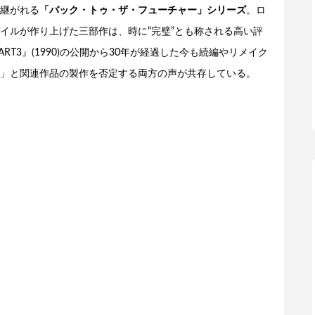
り継がれる
「バック・トゥ・ザ・フューチャー」シリーズ
。ロ
イルが作り上げた三部作は、時に“完璧”とも称される高い評
T3』(1990)の公開から30年が経過した今も続編やリメイク
」と関連作品の製作を否定する両方の声が共存している。