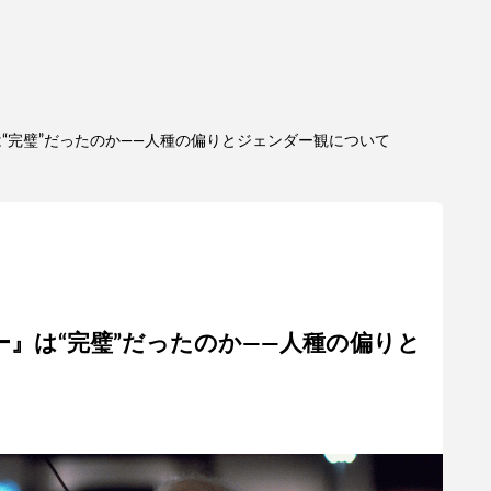
“完璧”だったのか——人種の偏りとジェンダー観について
』は“完璧”だったのか——人種の偏りと