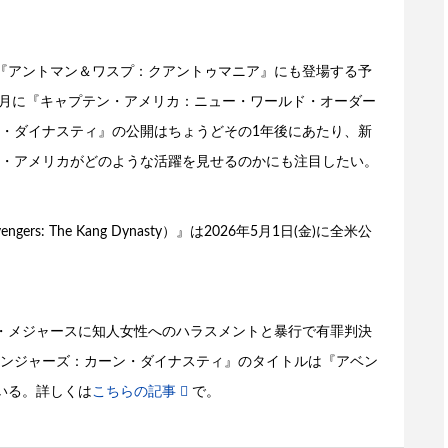
開の『アントマン＆ワスプ：クアントゥマニア』にも登場する予
5月に『キャプテン・アメリカ：ニュー・ワールド・オーダー
・ダイナスティ』の公開はちょうどその1年後にあたり、新
・アメリカがどのような活躍を見せるのかにも注目したい。
 The Kang Dynasty）』は2026年5月1日(金)に全米公
サン・メジャースに知人女性へのハラスメントと暴行で有罪判決
ンジャーズ：カーン・ダイナスティ』のタイトルは『アベン
いる。詳しくは
こちらの記事
で。