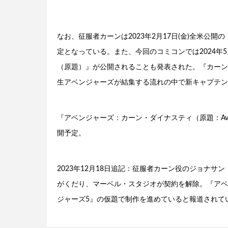
なお、征服者カーンは2023年2月17日(金)全米公
定となっている。また、今回のコミコンでは2024年
（原題）』が公開されることも発表された。『カーン
生アベンジャーズが結集する流れの中で新キャプテン
『アベンジャーズ：カーン・ダイナスティ（原題：Avengers:
開予定。
2023年12月18日追記：征服者カーン役のジョナ
がくだり、マーベル・スタジオが契約を解除。『アベ
ジャーズ5』の仮題で制作を進めていると報道されて