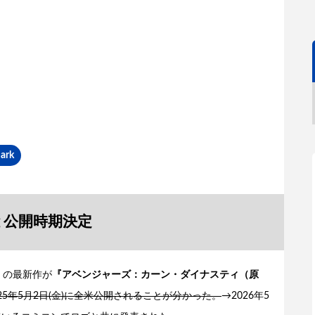
ark
と公開時期決定
」の最新作が
『アベンジャーズ：カーン・ダイナスティ（原
025年5月2日(金)に全米公開されることが分かった。
→2026年5