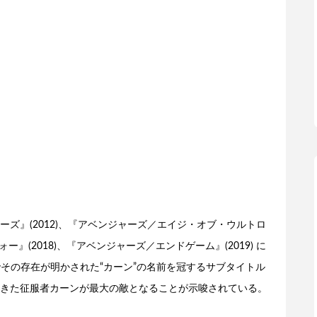
ズ』(2012)、『アベンジャーズ／エイジ・オブ・ウルトロ
ー』(2018)、『アベンジャーズ／エンドゲーム』(2019) に
) でその存在が明かされた“カーン”の名前を冠するサブタイトル
きた征服者カーンが最大の敵となることが示唆されている。