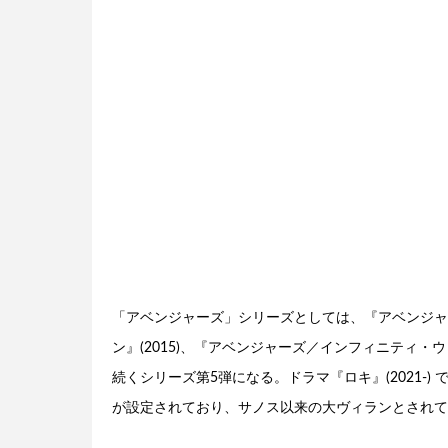
「アベンジャーズ」シリーズとしては、『アベンジャー
ン』(2015)、『アベンジャーズ／インフィニティ・ウォ
続くシリーズ第5弾になる。ドラマ『ロキ』(2021-
が設定されており、サノス以来の大ヴィランとされて