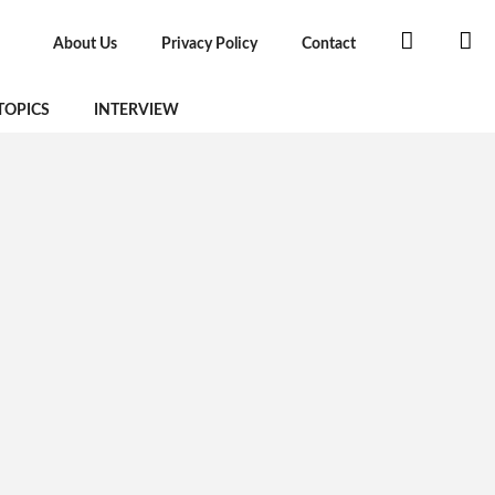
About Us
Privacy Policy
Contact
TOPICS
INTERVIEW