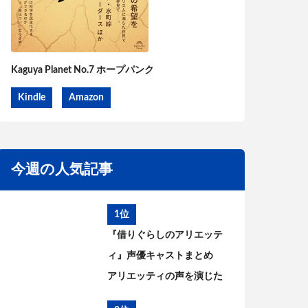
Kaguya Planet No.7 ホープパンク
Kindle
Amazon
今週の人気記事
1位
『借りぐらしのアリエッテ
ィ』声優キャストまとめ
アリエッティの声を演じた
のは?