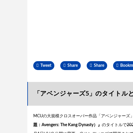
Tweet
Share
Share
Bookm
「アベンジャーズ5」のタイトル
MCUの大規模クロスオーバー作品「アベンジャーズ
題：Avengers: The Kang Dynasty）』
のタイトルで
2