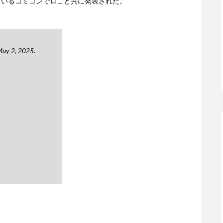
ているコミコンでロゴと共に発表された。
May 2, 2025.