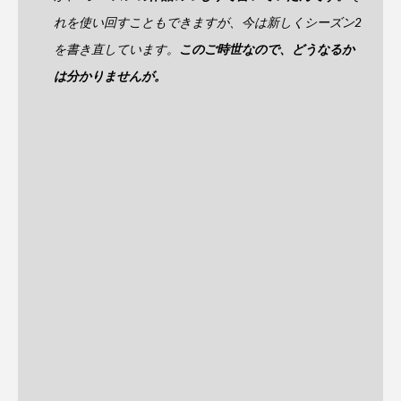
れを使い回すこともできますが、今は新しくシーズン2
を書き直しています。
このご時世なので、どうなるか
は分かりませんが。