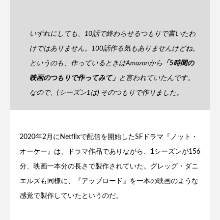
いずれにしても、10話で終わらせるつもりで書いたわ
けではありません。100話作る気もありませんけどね。
というのも、作っているときはAmazonから
「5時間の
映画のつもりで作ってみて」
と言われていたんです。
なので、(シーズン1は) そのつもりで作りました。
2020年2月にNetflixで配信を開始したSFドラマ『ノット・
オーケー』は、ドラマ作品でありながら、1シーズンが156
分、映画一本分の長さで製作されていた。グレッグ・ダニ
エルズも同様に、『アップロード』を一本の映画のような
感覚で製作していたというのだ。