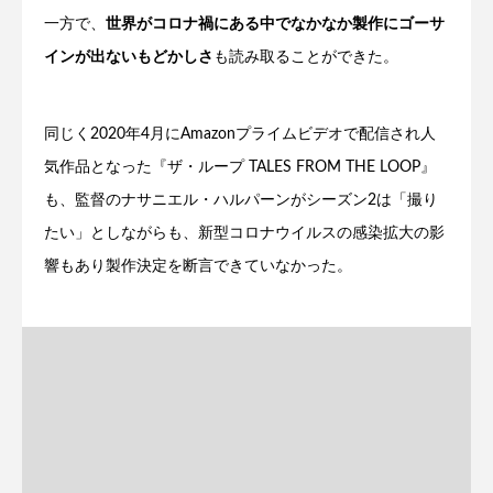
一方で、
世界がコロナ禍にある中でなかなか製作にゴーサ
インが出ないもどかしさ
も読み取ることができた。
同じく2020年4月にAmazonプライムビデオで配信され人
気作品となった『ザ・ループ TALES FROM THE LOOP』
も、監督のナサニエル・ハルパーンがシーズン2は「撮り
たい」としながらも、新型コロナウイルスの感染拡大の影
響もあり製作決定を断言できていなかった。