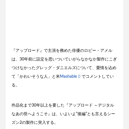
『アップロード』で主演を務めた俳優のロビー・アメル
は、30年前に設定を思いついていがらなかなか製作にこぎ
つけなかったグレッグ・ダニエルズについて、愛情を込め
て「かわいそうな人」と米
Mashable
でコメントしてい
る。
作品化まで30年以上を要した『アップロード ～デジタル
なあの世へようこそ』は、いよいよ“後編”とも言えるシー
ズン2の製作に突入する。