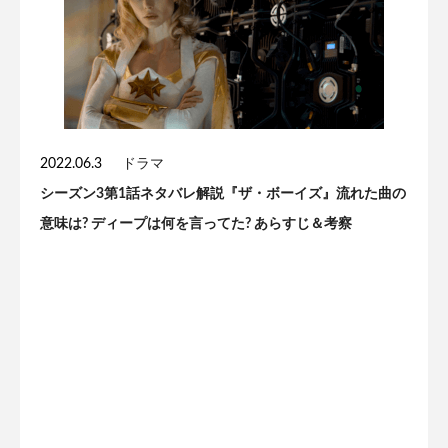
2022.06.3
ドラマ
シーズン3第1話ネタバレ解説『ザ・ボーイズ』流れた曲の
意味は? ディープは何を言ってた? あらすじ＆考察