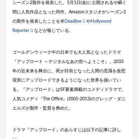
シーズン2製作を発表した。5月1日(金)に公開されるや瞬く
間に人気作品となった同作、Amazonスタジオがシーズン2
の製作を発表したことを米
Deadline
や
Hollywood
Reporter
などが報じている。
ゴールデンウィーク中の日本でも大人気となったドラマ
『アップロード ～デジタルなあの世へようこそ』。2033
年の近未来を舞台に、死が目前となった人間の意識を仮想
現実にアップロードできるようになった世界を描いてい
る。『アップロード』はSF要素満載のコメディドラマで、
人気コメディ『The Office』(2005-2013)のグレッグ・ダニ
エルズが製作・監督を務めた。
ドラマ『アップロード』のあらすじは以下の記事に詳し