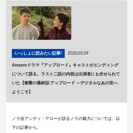
いっしょに読みたい記事!
2020.05.09
Amazonドラマ『アップロード』キャストがエンディング
について語る。ラスト二話の内容は出演者にも伏せられて
いた【衝撃の最終話 アップロード ～デジタルなあの世へ
ようこそ】
ノラ役アンディ・アローが語るノラの魅力については、以
下の記事から。