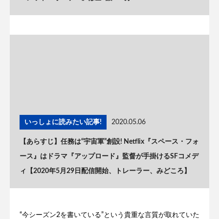
いっしょに読みたい記事!
2020.05.06
【あらすじ】任務は“宇宙軍”創設! Netflix『スペース・フォ
ース』はドラマ『アップロード』監督が手掛けるSFコメデ
ィ【2020年5月29日配信開始、トレーラー、みどころ】
“今シーズン2を書いている”という貴重な言質が取れていた