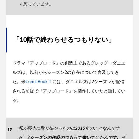
く思っています。
「10話で終わらせるつもりない」
ドラマ『アップロード』の創造主であるグレッグ・ダニエ
ルズは、以前からシーズン2の存在について言及してき
た。米
ComicBook
には、ダニエルズは2シーズンが配信
される前提で『アップロード』を製作していたと話してい
る。
私が脚本に取り掛かったのは2015年のことなんです
が、
2シーズンの作品のつもりで書いていたんです。
そ