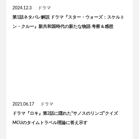
2024.12.3
ドラマ
第1話ネタバレ解説 ドラマ『スター・ウォーズ：スケルト
ン・クルー』新共和国時代の新たな物語 考察＆感想
2021.06.17
ドラマ
ドラマ『ロキ』第2話に隠れた“サノスのリンゴ”クイズ
MCUのタイムトラベル理論に答え示す