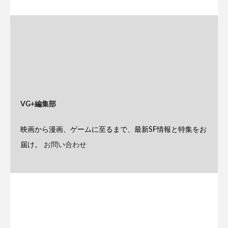
VG+編集部
映画から漫画、ゲームに至るまで、最新SF情報と特集をお
届け。
お問い合わせ