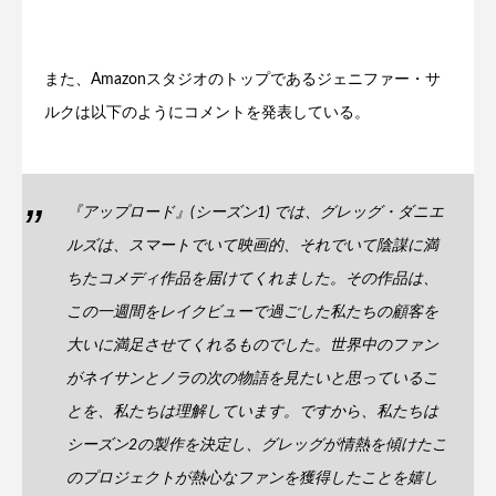
また、Amazonスタジオのトップであるジェニファー・サ
ルクは以下のようにコメントを発表している。
『アップロード』(シーズン1) では、グレッグ・ダニエ
ルズは、スマートでいて映画的、それでいて陰謀に満
ちたコメディ作品を届けてくれました。その作品は、
この一週間をレイクビューで過ごした私たちの顧客を
大いに満足させてくれるものでした。世界中のファン
がネイサンとノラの次の物語を見たいと思っているこ
とを、私たちは理解しています。ですから、私たちは
シーズン2の製作を決定し、グレッグが情熱を傾けたこ
のプロジェクトが熱心なファンを獲得したことを嬉し