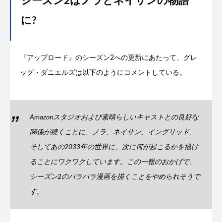
シーズン2はノラとネイサンの物語
に?
『アップロード』のシーズン2への更新にあたって、グレ
ッグ・ダニエルズは以下のようにコメントしている。
Amazonスタジオおよび素晴らしいキャストとの良好な
関係が続くことに、ノラ、ネイサン、イングリッド、
そしてあの2033年の世界に、次に何が起こるかを描け
ることにワクワクしています。この一報のおかげで、
シーズン2のパラパラ漫画を描くことをやめられそうで
す。