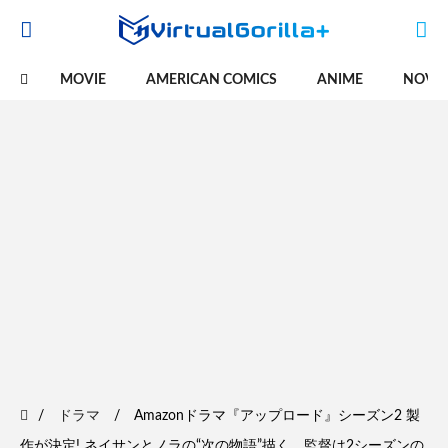
MOVIE
AMERICAN COMICS
ANIME
NOVE
ドラマ
Amazonドラマ『アップロード』シーズン2 製
作が決定! ネイサンとノラの“次の物語”描く 監督は2シーズンの