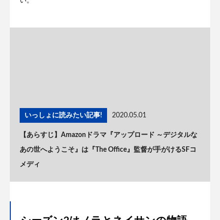
い。
いっしょに読みたい記事!
2020.05.01
【あらすじ】Amazonドラマ『アップロード ～デジタルな
あの世へようこそ』は『The Office』監督が手がけるSFコ
メディ