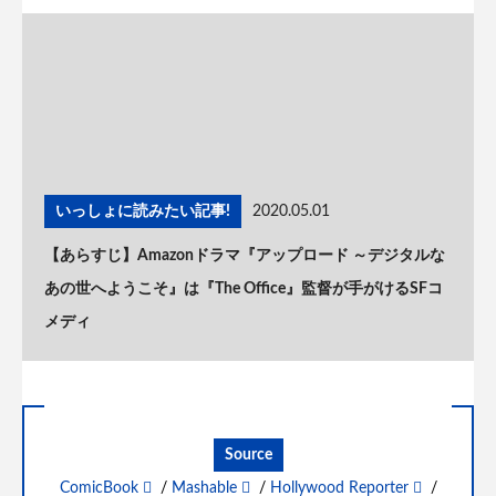
いっしょに読みたい記事!
2020.05.01
【あらすじ】Amazonドラマ『アップロード ～デジタルな
あの世へようこそ』は『The Office』監督が手がけるSFコ
メディ
Source
ComicBook
/
Mashable
/
Hollywood Reporter
/