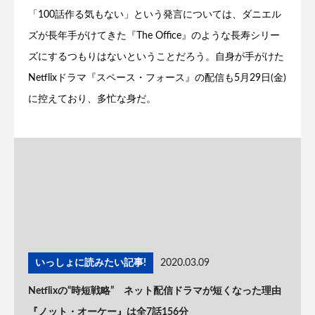
「100話作る気もない」という発言については、ダニエル
ズが長年手がけてきた『The Office』のような長寿シリー
ズにするつもりはないということだろう。自身が手がけた
Netflixドラマ『スペース・フォース』の配信も5月29日(金)
に控えており、多忙な身だ。
いっしょに読みたい記事!
2020.03.09
Netflixの“時短戦略” ネット配信ドラマが短くなった理由
『ノット・オーケー』は全7話156分