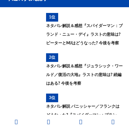
1位
ネタバレ解説＆感想『スパイダーマン：ブ
ランド・ニュー・デイ』ラストの意味は?
ピーターとMJはどうなった? 今後を考察
2位
ネタバレ解説＆感想『ジュラシック・ワー
ルド／復活の大地』ラストの意味は? 続編
はある? 今後を考察
3位
ネタバレ解説 パニッシャー／フランクは
どうなった?『スパイダーマン：ブラン
ド・ニュー・デイ』とこれまでを考察