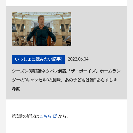
いっしょに読みたい記事!
2022.06.04
シーズン3第2話ネタバレ解説『ザ・ボーイズ』ホームラン
ダーの“キャンセル”の意味、あの子どもは誰? あらすじ＆
考察
第3話の解説は
こちら
から。