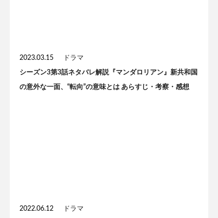
2023.03.15
ドラマ
シーズン3第3話ネタバレ解説『マンダロリアン』新共和国
の意外な一面、“転向”の意味とは あらすじ・考察・感想
2022.06.12
ドラマ