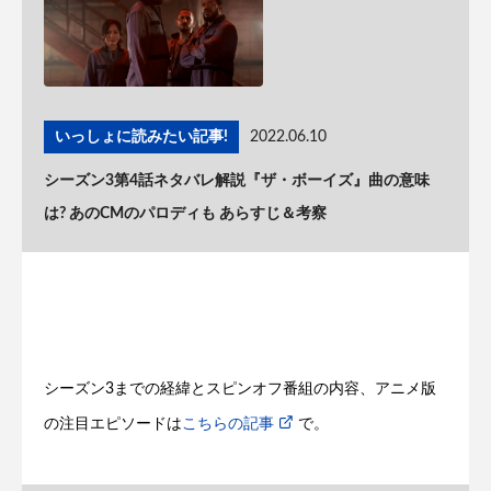
いっしょに読みたい記事!
2022.06.10
シーズン3第4話ネタバレ解説『ザ・ボーイズ』曲の意味
は? あのCMのパロディも あらすじ＆考察
シーズン3までの経緯とスピンオフ番組の内容、アニメ版
の注目エピソードは
こちらの記事
で。