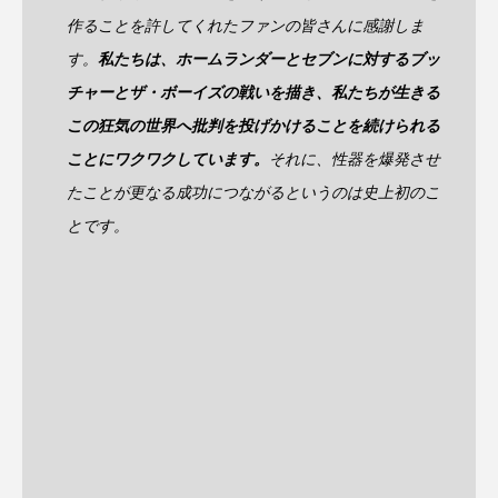
作ることを許してくれたファンの皆さんに感謝しま
す。
私たちは、ホームランダーとセブンに対するブッ
チャーとザ・ボーイズの戦いを描き、私たちが生きる
この狂気の世界へ批判を投げかけることを続けられる
ことにワクワクしています。
それに、性器を爆発させ
たことが更なる成功につながるというのは史上初のこ
とです。