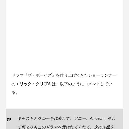
ドラマ『ザ・ボーイズ』を作り上げてきたショーランナー
の
エリック・クリプキ
は、以下のようにコメントしてい
る。
キャストとクルーを代表して、ソニー、Amazon、そし
て何よりもこのドラマを受けれてくれて、次の作品を