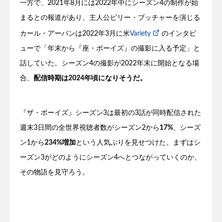
一方で、2021年8月には2022年中にシーズン4の制作が始
まるとの報道があり、主人公ビリー・ブッチャーを演じる
カール・アーバンは2022年3月に米
Variety
のインタビ
ューで「年末から『座・ボーイズ』の撮影に入る予定」と
話していた。シーズン4の撮影が2022年末に開始となる場
合、
配信時期は2024年頃になりそうだ。
『ザ・ボーイズ』シーズン3は最初の3話が同時配信された
週末3日間の全世界視聴者数がシーズン2から
17%
、シーズ
ン1から
234%増加
という人気ぶりを見せつけた。まずはシ
ーズン3がどのようにシーズン4へとつながっていくのか、
その物語を見守ろう。