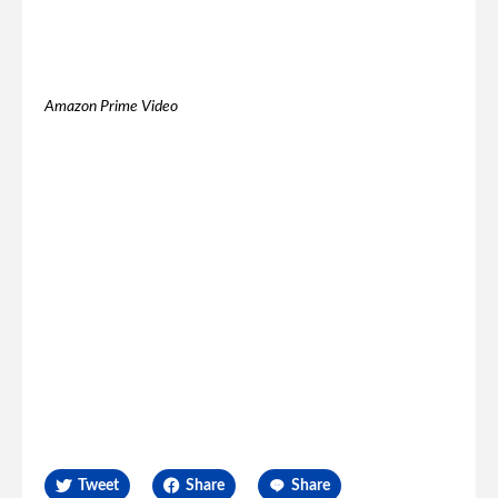
Amazon Prime Video
Tweet
Share
Share