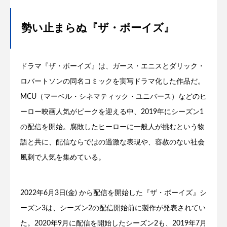
勢い止まらぬ『ザ・ボーイズ』
ドラマ『ザ・ボーイズ』は、ガース・エニスとダリック・
ロバートソンの同名コミックを実写ドラマ化した作品だ。
MCU（マーベル・シネマティック・ユニバース）などのヒ
ーロー映画人気がピークを迎える中、2019年にシーズン1
の配信を開始。腐敗したヒーローに一般人が挑むという物
語と共に、配信ならではの過激な表現や、容赦のない社会
風刺で人気を集めている。
2022年6月3日(金) から配信を開始した『ザ・ボーイズ』シ
ーズン3は、シーズン2の配信開始前に製作が発表されてい
た。2020年9月に配信を開始したシーズン2も、2019年7月