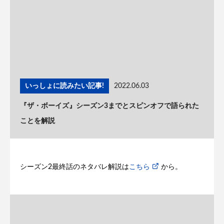
いっしょに読みたい記事!
2022.06.03
『ザ・ボーイズ』シーズン3までとスピンオフで語られた
ことを解説
シーズン2最終話のネタバレ解説は
こちら
から。