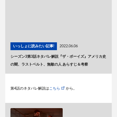
いっしょに読みたい記事!
2022.06.06
シーズン3第3話ネタバレ解説『ザ・ボーイズ』アメリカ史
の闇、ラストベルト、無敵の人 あらすじ＆考察
第4話のネタバレ解説は
こちら
から。