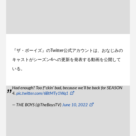
『ザ・ボーイズ』のTwitter公式アカウントは、おなじみの
キャストがシーズン4への更新を発表する動画を公開して
いる。
Had enough? Too f*ckin’ bad, because we’ll be back for SEASON
4.
pic.twitter.com/6BtMTy1Wq1
— THE BOYS (@TheBoysTV)
June 10, 2022