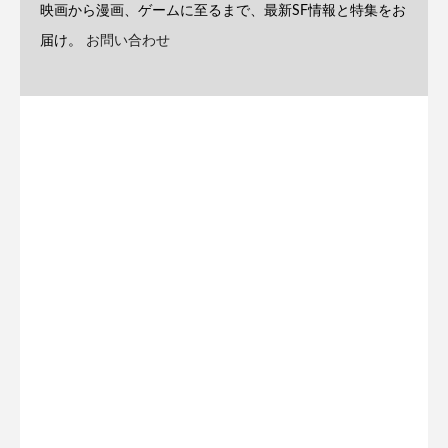
映画から漫画、ゲームに至るまで、最新SF情報と特集をお
届け。
お問い合わせ