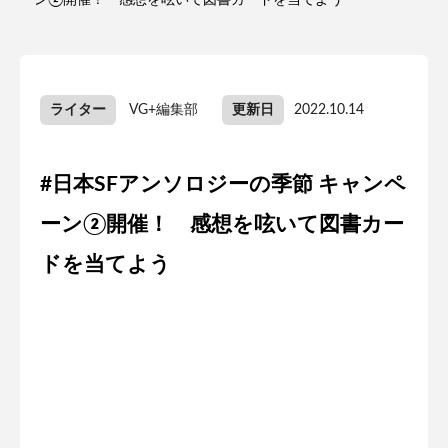
ーン②開催！ 感想を呟いて図書カードを当てよう
ライター
VG+編集部
更新日
2022.10.14
#日本SFアンソロジーの季節 キャンペ
ーン②開催！ 感想を呟いて図書カー
ドを当てよう