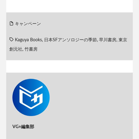
キャンペーン
Kaguya Books
,
日本SFアンソロジーの季節
,
早川書房
,
東京
創元社
,
竹書房
VG+編集部