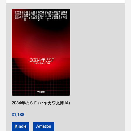
2084年のＳＦ (ハヤカワ文庫JA)
¥1,188
Kindle
Amazon