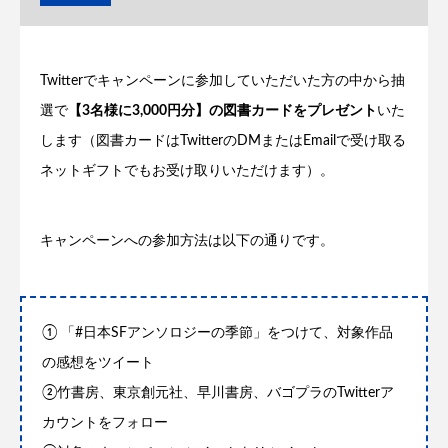
Twitterでキャンペーンに参加していただいた方の中から抽
選で
【3名様に3,000円分】の図書カードをプレゼント
いた
します（図書カードはTwitterのDMまたはEmailで受け取る
ネットギフトでもお受け取りいただけます）。
キャンペーンへの参加方法は以下の通りです。
① 「#日本SFアンソロジーの季節」をつけて、対象作品
の感想をツイート
②竹書房、東京創元社、早川書房、バゴプラのTwitterア
カウントをフォロー