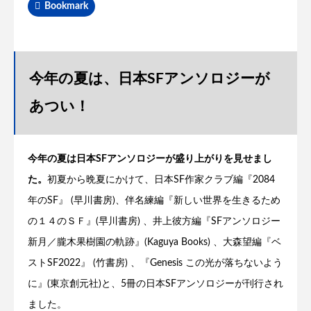
Bookmark
今年の夏は、日本SFアンソロジーが
あつい！
今年の夏は日本SFアンソロジーが盛り上がりを見せまし
た。
初夏から晩夏にかけて、日本SF作家クラブ編『2084
年のSF』 (早川書房)、伴名練編『新しい世界を生きるため
の１４のＳＦ』(早川書房) 、井上彼方編『SFアンソロジー
新月／朧木果樹園の軌跡』(Kaguya Books) 、大森望編『ベ
ストSF2022』 (竹書房) 、『Genesis この光が落ちないよう
に』(東京創元社)と、5冊の日本SFアンソロジーが刊行され
ました。