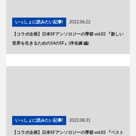
いっしょに読みたい記事!
2022.06.22
【コラボ企画】日本SFアンソロジーの季節 vol.02 『新しい
世界を生きるための14のSF』(伴名練 編)
いっしょに読みたい記事!
2022.08.31
【コラボ企画】日本SFアンソロジーの季節 vol.03 『ベスト