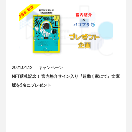
2021.04.12
キャンペーン
NFT落札記念！ 宮内悠介サイン入り『超動く家にて』文庫
版を5名にプレゼント