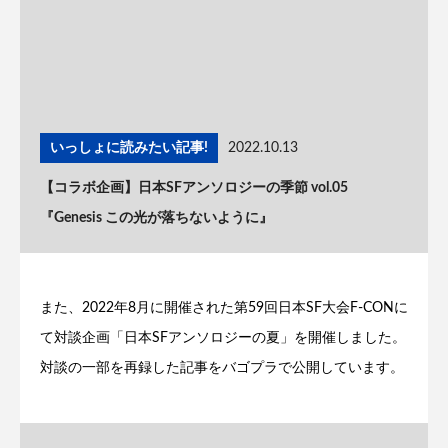
いっしょに読みたい記事!
2022.10.13
【コラボ企画】日本SFアンソロジーの季節 vol.05
『Genesis この光が落ちないように』
また、2022年8月に開催された第59回日本SF大会F-CONに
て対談企画「日本SFアンソロジーの夏」を開催しました。
対談の一部を再録した記事をバゴプラで公開しています。