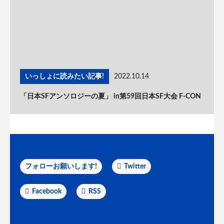
いっしょに読みたい記事!
2022.10.14
「日本SFアンソロジーの夏」 in第59回日本SF大会 F-CON
フォローお願いします!
Twitter
Facebook
RSS