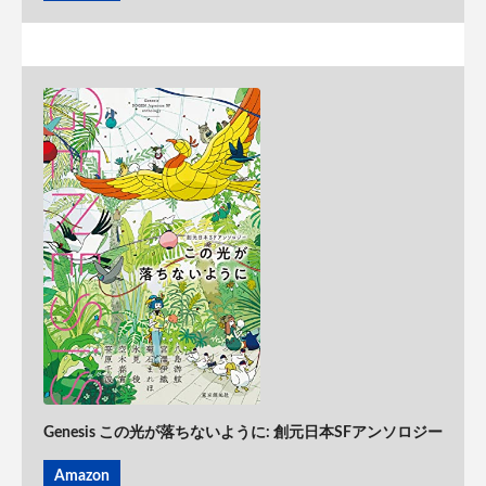
Genesis この光が落ちないように: 創元日本SFアンソロジー
Amazon