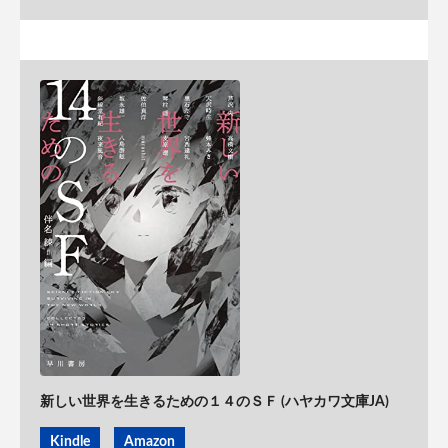
新しい世界を生きるための１４のＳＦ (ハヤカワ文庫JA)
Kindle
Amazon