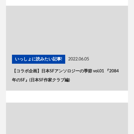
いっしょに読みたい記事!
2022.06.05
【コラボ企画】日本SFアンソロジーの季節 vol.01 『2084
年のSF』(日本SF作家クラブ編)