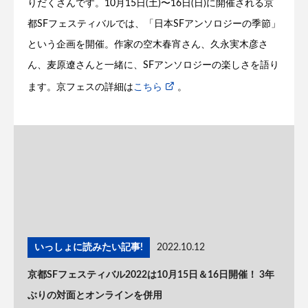
りだくさんです。10月15日(土)〜16日(日)に開催される京
都SFフェスティバルでは、「日本SFアンソロジーの季節」
という企画を開催。作家の空木春宵さん、久永実木彦さ
ん、麦原遼さんと一緒に、SFアンソロジーの楽しさを語り
ます。京フェスの詳細は
こちら
。
いっしょに読みたい記事!
2022.10.12
京都SFフェスティバル2022は10月15日＆16日開催！ 3年
ぶりの対面とオンラインを併用