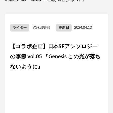
の季節 vol.05 『Genesis この光が落ちないように』
ライター
VG+編集部
更新日
2024.04.13
【コラボ企画】日本SFアンソロジー
の季節 vol.05 『Genesis この光が落ち
ないように』