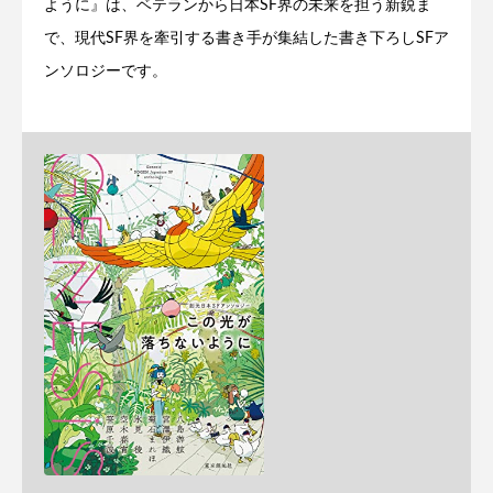
ように』は、ベテランから日本SF界の未来を担う新鋭ま
で、現代SF界を牽引する書き手が集結した書き下ろしSFア
ンソロジーです。