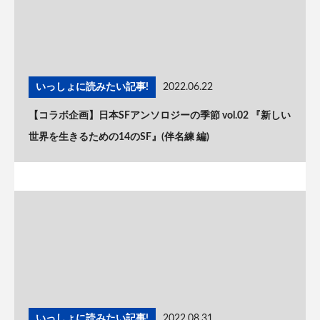
いっしょに読みたい記事!
2022.06.22
【コラボ企画】日本SFアンソロジーの季節 vol.02 『新しい
世界を生きるための14のSF』(伴名練 編)
いっしょに読みたい記事!
2022.08.31