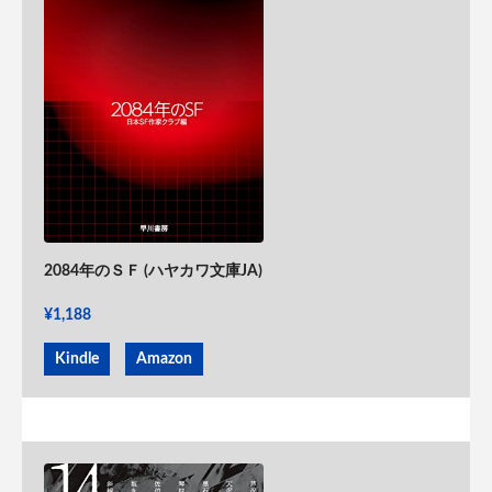
2084年のＳＦ (ハヤカワ文庫JA)
¥1,188
Kindle
Amazon