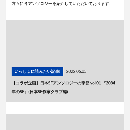
方々に各アンソロジーを紹介していただいております。
いっしょに読みたい記事!
2022.06.05
【コラボ企画】日本SFアンソロジーの季節 vol.01 『2084
年のSF』(日本SF作家クラブ編)