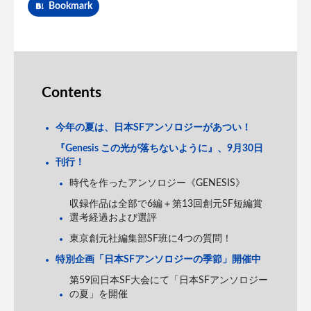
Bookmark
Contents
今年の夏は、日本SFアンソロジーがあつい！
『Genesis この光が落ちないように』、9月30日
刊行！
時代を作ったアンソロジー《GENESIS》
収録作品は全部で6編＋第13回創元SF短編賞
選考経過および選評
東京創元社編集部SF班に4つの質問！
特別企画「日本SFアンソロジーの季節」開催中
第59回日本SF大会にて「日本SFアンソロジー
の夏」を開催