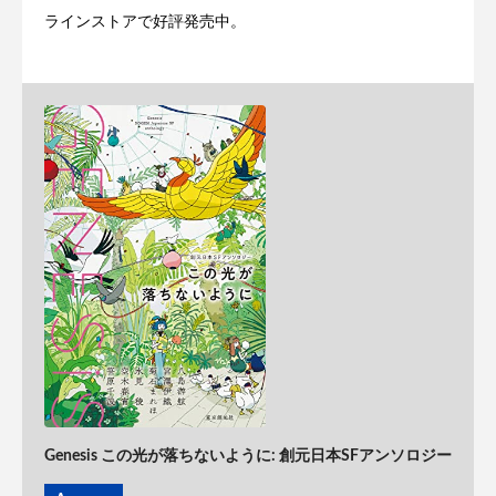
ラインストアで好評発売中。
Genesis この光が落ちないように: 創元日本SFアンソロジー