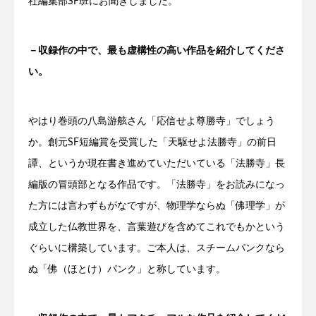
社編集部SF班にお聞きしました。
－収録作の中で、最も虚構性の高い作品を紹介してくださ
い。
やはり巻頭の八島游舷さん「応信せよ尊勝寺」でしょう
か。創元SF短編賞を受賞した「天駆せよ法勝寺」の前日
譚、というか現在書き進めていただいている「法勝寺」長
編版の冒頭部となる作品です。「法勝寺」をお読みになっ
た方には言わずもがなですが、物理学ならぬ「佛理学」が
成立した仏教世界を、言葉遊びを含めてこれでもかという
ぐらいに構築しています。ご本人は、スチームパンクなら
ぬ「佛（ほとけ）パンク」と称しています。