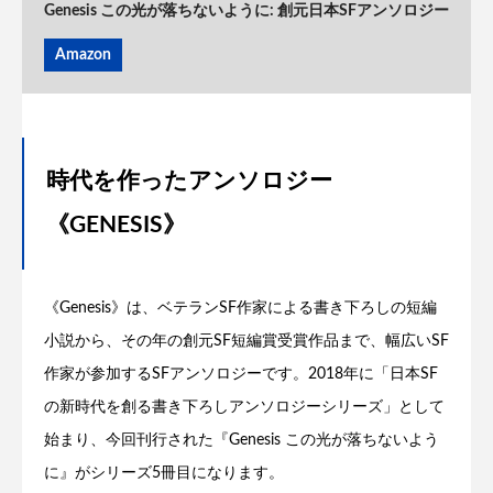
Genesis この光が落ちないように: 創元日本SFアンソロジー
Amazon
時代を作ったアンソロジー
《GENESIS》
《Genesis》は、ベテランSF作家による書き下ろしの短編
小説から、その年の創元SF短編賞受賞作品まで、幅広いSF
作家が参加するSFアンソロジーです。2018年に「日本SF
の新時代を創る書き下ろしアンソロジーシリーズ」として
始まり、今回刊行された『Genesis この光が落ちないよう
に』がシリーズ5冊目になります。