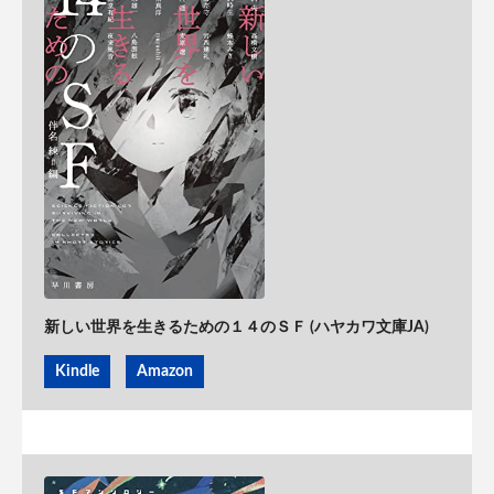
新しい世界を生きるための１４のＳＦ (ハヤカワ文庫JA)
Kindle
Amazon