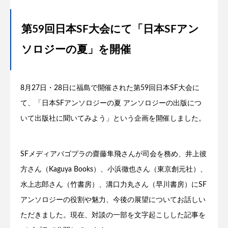
第59回日本SF大会にて「日本SFアン
ソロジーの夏」を開催
8月27日・28日に福島で開催された第59回日本SF大会に
て、「日本SFアンソロジーの夏 アンソロジーの出版につ
いて出版社に聞いてみよう」という企画を開催しました。
SFメディアバゴプラの齋藤隼飛さんが司会を務め、井上彼
方さん（Kaguya Books）、小浜徹也さん（東京創元社）、
水上志郎さん（竹書房）、溝口力丸さん（早川書房）にSF
アンソロジーの役割や魅力、今後の展望についてお話しい
ただきました。現在、対談の一部を文字起こしした記事を