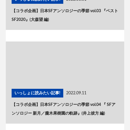
【コラボ企画】日本SFアンソロジーの季節 vol.03 『ベスト
SF2020』(大森望 編)
いっしょに読みたい記事!
2022.09.11
【コラボ企画】日本SFアンソロジーの季節 vol.04 『 SFア
ンソロジー 新月／朧木果樹園の軌跡』(井上彼方 編)