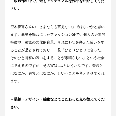
－収録作の中で、最もアクチュアルな作品を紹介してくだ
さい。
空木春宵さんの「さよならも言えない」ではないかと思い
ます。異星を舞台にしたファッションSFで、個人の身体的
特徴や、種族の文化的背景、それにTPOを弁えた装いをす
ることが是とされており、一見「ひとりひとりに合った、
そのひと特有の装いをすることが素晴らしい」という社会
に見えるのですが、その実は……というお話です。普通と
はなにか、異常とはなにか、ということを考えさせてくれ
ます。
－装幀・デザイン・編集などでこだわった点を教えてくだ
さい。