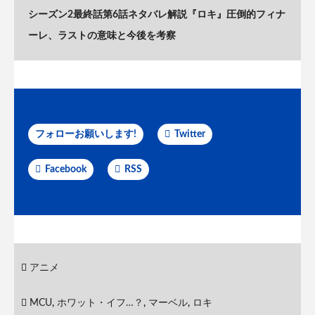
シーズン2最終話第6話ネタバレ解説『ロキ』圧倒的フィナ
ーレ、ラストの意味と今後を考察
フォローお願いします!
Twitter
Facebook
RSS
アニメ
MCU
,
ホワット・イフ…？
,
マーベル
,
ロキ