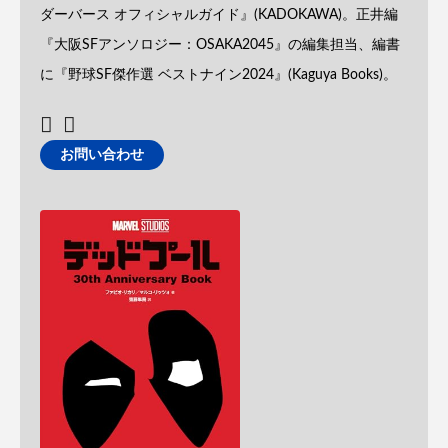
ダーバース オフィシャルガイド』(KADOKAWA)。正井編
『大阪SFアンソロジー：OSAKA2045』の編集担当、編書
に『野球SF傑作選 ベストナイン2024』(Kaguya Books)。
お問い合わせ