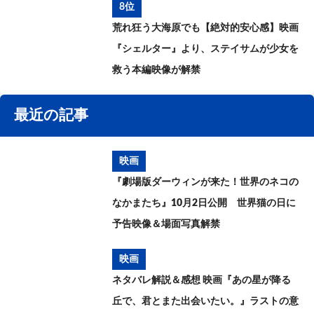
8位
荒れ狂う大海原でも【絶対的安心感】映画
『シェルター』より、ステイサムが少女を
救う本編映像が解禁
最近の記事
映画
『劇場版ダーウィンが来た！世界のネコの
なかまたち』10月2日公開 世界猫の日に
予告映像＆場面写真解禁
映画
ネタバレ解説＆感想 映画『あの星が降る
丘で、君とまた出会いたい。』ラストの意