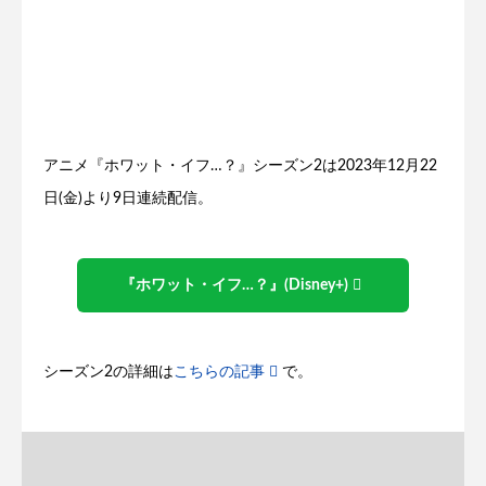
アニメ『ホワット・イフ…？』シーズン2は2023年12月22
日(金)より9日連続配信。
『ホワット・イフ…？』(Disney+)
シーズン2の詳細は
こちらの記事
で。