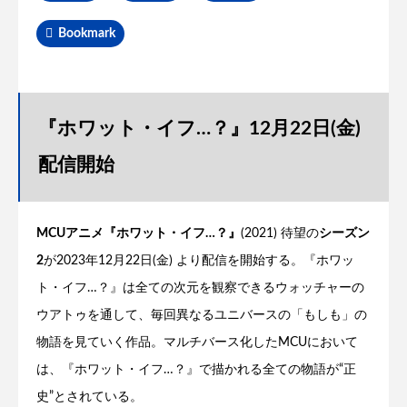
Bookmark
『ホワット・イフ…？』12月22日(金)
配信開始
MCUアニメ『ホワット・イフ…？』
(2021) 待望の
シーズン
2
が2023年12月22日(金) より配信を開始する。『ホワッ
ト・イフ…？』は全ての次元を観察できるウォッチャーの
ウアトゥを通して、毎回異なるユニバースの「もしも」の
物語を見ていく作品。マルチバース化したMCUにおいて
は、『ホワット・イフ…？』で描かれる全ての物語が“正
史”とされている。