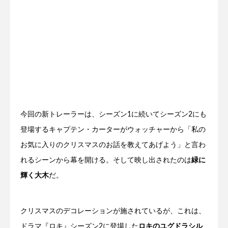
今回の新トレーラーは、シーズン1に続いてシーズン2にも
登場するキャプテン・カーターがウォッチャーから「私の
お気に入りのクリスマスのお話を教えてあげよう」と言わ
れるシーンから幕を開ける。そして映し出されたのは
緑に
輝く大木
だ。
クリスマスのデコレーションが施されているが、これは、
ドラマ『ロキ』シーズン2に登場した
ロキのユグドラシル