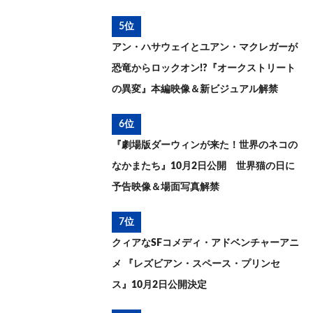
5位
アン・ハサウェイとユアン・マクレガーが
恐竜からロックオン!?『オークストリート
の異変』本編映像＆新ビジュアル解禁
6位
『劇場版ダーウィンが来た！世界のネコの
なかまたち』10月2日公開 世界猫の日に
予告映像＆場面写真解禁
7位
クィアなSFコメディ・アドベンチャーアニ
メ 『レズビアン・スペース・プリンセ
ス』10月2日公開決定