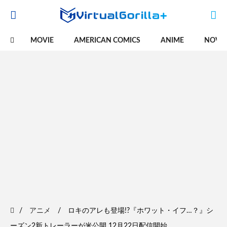
MOVIE
AMERICAN COMICS
ANIME
NOVE
アニメ
ロキのアレも登場!?『ホワット・イフ…？』シ
ーズン2新トレーラーが米公開 12月22日配信開始