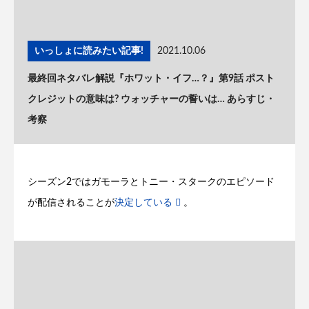
いっしょに読みたい記事!
2021.10.06
最終回ネタバレ解説『ホワット・イフ…？』第9話 ポスト
クレジットの意味は? ウォッチャーの誓いは… あらすじ・
考察
シーズン2ではガモーラとトニー・スタークのエピソード
が配信されることが
決定している
。