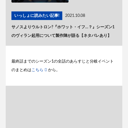
いっしょに読みたい記事!
2021.10.08
サノスよりウルトロン?『ホワット・イフ…？』シーズン1
のヴィラン起用について製作陣が語る【ネタバレあり】
最終話までのシーズン1の全話のあらすじと分岐イベント
のまとめは
こちら
から。