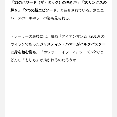
「11のハワード（ザ・ダック）の鳴き声」「10リングスの
輝き」「9つの新エピソード」
と紹介されている。別ユニ
バースのロキやソーの姿も見られる。
トレーラーの最後には、映画『アイアンマン2』(2010) の
ヴィランであった
ジャスティン・ハマーがハルクバスター
に身を包む姿も。
『ホワット・イフ…？』シーズン2では
どんな「もしも」が描かれるのだろうか。