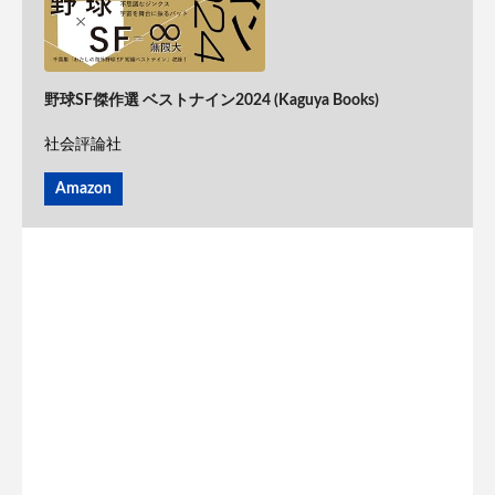
野球SF傑作選 ベストナイン2024 (Kaguya Books)
社会評論社
Amazon