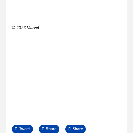
© 2023 Marvel
Tweet
Share
Share