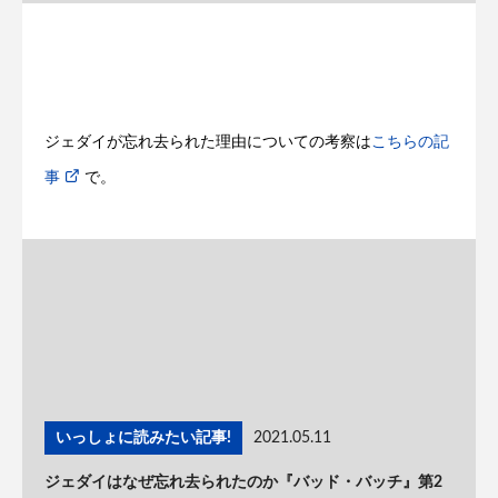
ジェダイが忘れ去られた理由についての考察は
こちらの記
事
で。
いっしょに読みたい記事!
2021.05.11
ジェダイはなぜ忘れ去られたのか『バッド・バッチ』第2