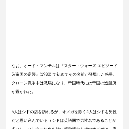
なお、オード・マンテルは『スター・ウォーズ エピソード
5/帝国の逆襲』(1980) で初めてその名前が登場した惑星。
クローン戦争中は戦場になり、帝国時代には帝国の造船所
が置かれた。
5人はシドの店を訪れるが、オメガを除く4人はシドを男性
だと思い込んでいる（シドは英語圏で男性名であることが