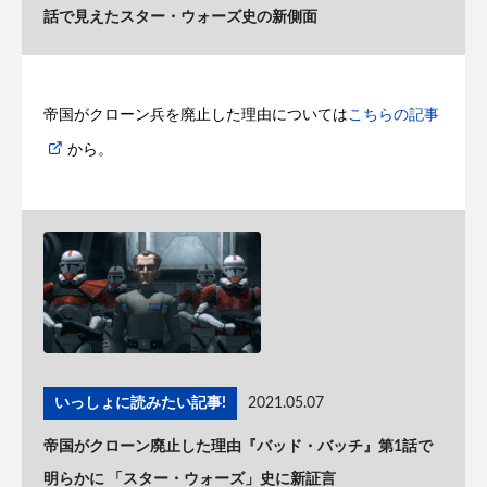
話で見えたスター・ウォーズ史の新側面
帝国がクローン兵を廃止した理由については
こちらの記事
から。
いっしょに読みたい記事!
2021.05.07
帝国がクローン廃止した理由『バッド・バッチ』第1話で
明らかに 「スター・ウォーズ」史に新証言