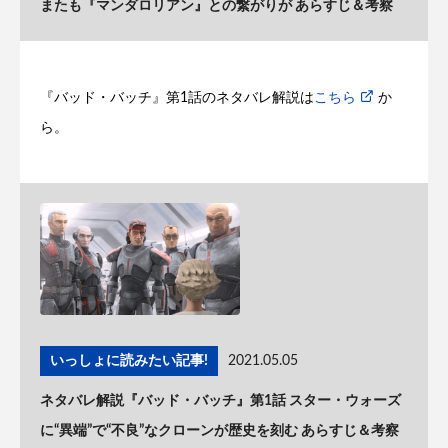
またも『マンダロリアン』との繋がりが あらすじ＆考察
『バッド・バッチ』第1話のネタバレ解説は
こちら
か
ら。
いっしょに読みたい記事!
2021.05.05
ネタバレ解説『バッド・バッチ』第1話 スター・ウォーズ
に“異端”で“不良”なクローンが歴史を刻む あらすじ＆考察