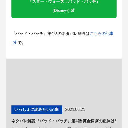
『スター・ウォーズ：バッド・バッチ』
(Disney+)
『バッド・バッチ』第4話のネタバレ解説は
こちらの記事
で。
いっしょに読みたい記事!
2021.05.21
ネタバレ解説『バッド・バッチ』第4話 賞金稼ぎの正体は?