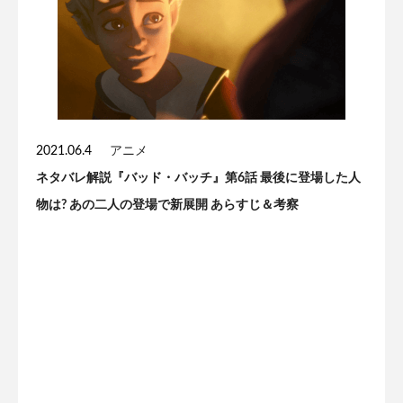
2021.06.4
アニメ
ネタバレ解説『バッド・バッチ』第6話 最後に登場した人
物は? あの二人の登場で新展開 あらすじ＆考察