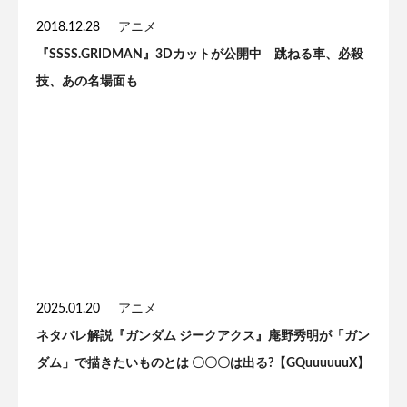
2018.12.28
アニメ
『SSSS.GRIDMAN』3Dカットが公開中 跳ねる車、必殺
技、あの名場面も
2025.01.20
アニメ
ネタバレ解説『ガンダム ジークアクス』庵野秀明が「ガン
ダム」で描きたいものとは 〇〇〇は出る?【GQuuuuuuX】