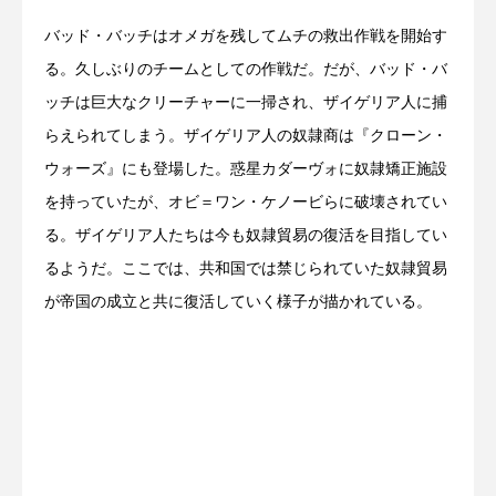
バッド・バッチはオメガを残してムチの救出作戦を開始す
る。久しぶりのチームとしての作戦だ。だが、バッド・バ
ッチは巨大なクリーチャーに一掃され、ザイゲリア人に捕
らえられてしまう。ザイゲリア人の奴隷商は『クローン・
ウォーズ』にも登場した。惑星カダーヴォに奴隷矯正施設
を持っていたが、オビ＝ワン・ケノービらに破壊されてい
る。ザイゲリア人たちは今も奴隷貿易の復活を目指してい
るようだ。ここでは、共和国では禁じられていた奴隷貿易
が帝国の成立と共に復活していく様子が描かれている。