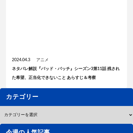
2024.04.3
アニメ
ネタバレ解説『バッド・バッチ』シーズン3第11話 残され
た希望、正当化できないこと あらすじ＆考察
カテゴリー
今週の人気記事