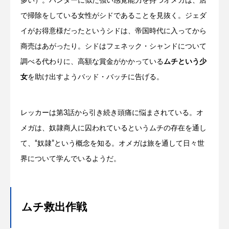
多い）。ハンターに似た強い感覚能力を持つオメガは、店
で掃除をしている女性がシドであることを見抜く。ジェダ
イがお得意様だったというシドは、帝国時代に入ってから
商売はあがったり。シドはフェネック・シャンドについて
調べる代わりに、高額な賞金がかかっている
ムチという少
女
を助け出すようバッド・バッチに告げる。
レッカーは第3話から引き続き頭痛に悩まされている。オ
メガは、奴隷商人に囚われているというムチの存在を通し
て、“奴隷”という概念を知る。オメガは旅を通して日々世
界について学んでいるようだ。
ムチ救出作戦