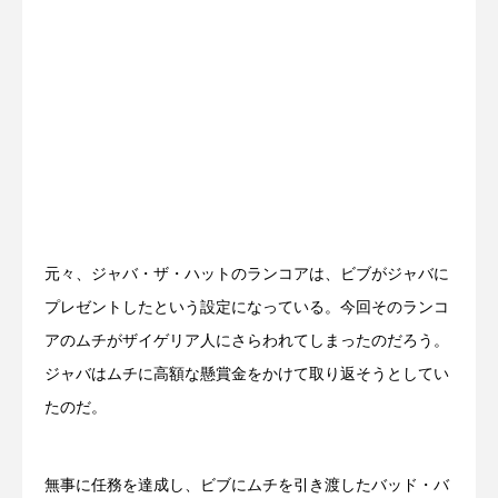
元々、ジャバ・ザ・ハットのランコアは、ビブがジャバに
プレゼントしたという設定になっている。今回そのランコ
アのムチがザイゲリア人にさらわれてしまったのだろう。
ジャバはムチに高額な懸賞金をかけて取り返そうとしてい
たのだ。
無事に任務を達成し、ビブにムチを引き渡したバッド・バ