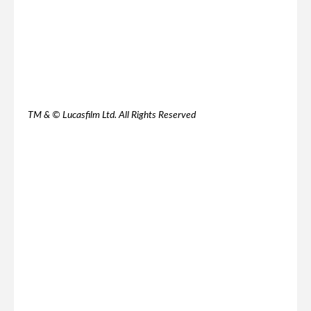
TM & © Lucasfilm Ltd. All Rights Reserved