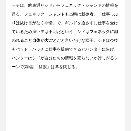
ッチは、約束通りシドからフェネック・シャンドの情報を
得る。フェネック・シャンドも当時は新参者。「仕事っぷ
りは抜け目がなく非情」で、ギルドを通さずに仕事を受け
ているため雇い主は不明だという。シドは
フェネックに狙
われること自体が大ごと
だと言いたげな様子。シドは今後
もバッド・バッチに仕事を提供できるとハンターに告げ、
ハンターはシドが自分たちの情報を売らないか訝しがるシ
ーンで第5話「猛獣」は幕を閉じる。