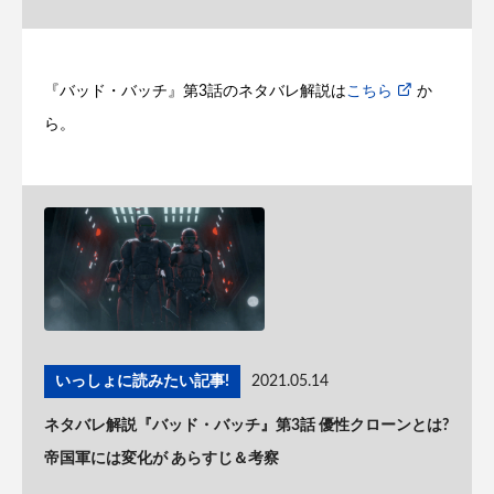
『バッド・バッチ』第3話のネタバレ解説は
こちら
か
ら。
いっしょに読みたい記事!
2021.05.14
ネタバレ解説『バッド・バッチ』第3話 優性クローンとは?
帝国軍には変化が あらすじ＆考察