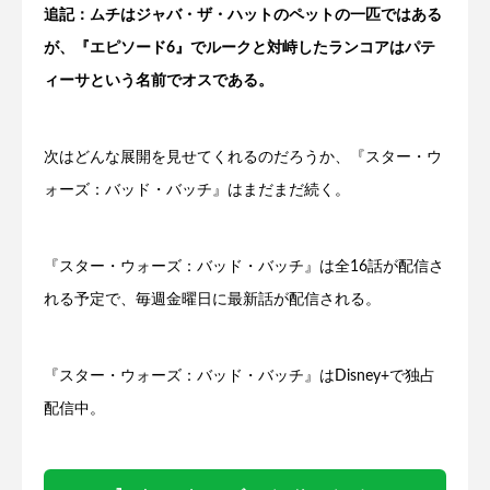
追記：ムチはジャバ・ザ・ハットのペットの一匹ではある
が、『エピソード6』でルークと対峙したランコアはパテ
ィーサという名前でオスである。
次はどんな展開を見せてくれるのだろうか、『スター・ウ
ォーズ：バッド・バッチ』はまだまだ続く。
『スター・ウォーズ：バッド・バッチ』は全16話が配信さ
れる予定で、毎週金曜日に最新話が配信される。
『スター・ウォーズ：バッド・バッチ』はDisney+で独占
配信中。