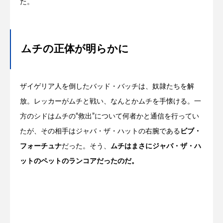
た。
ムチの正体が明らかに
ザイゲリア人を倒したバッド・バッチは、奴隷たちを解
放。レッカーがムチと戦い、なんとかムチを手懐ける。一
方のシドはムチの“救出”について何者かと通信を行ってい
たが、その相手はジャバ・ザ・ハットの右腕である
ビブ・
フォーチュナ
だった。そう、
ムチはまさにジャバ・ザ・ハ
ットのペットのランコアだったのだ。