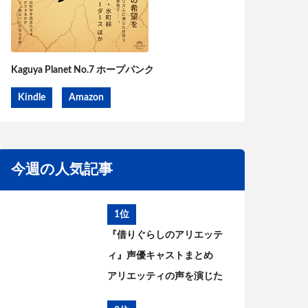
Kaguya Planet No.7 ホープパンク
Kindle
Amazon
今週の人気記事
1位
『借りぐらしのアリエッテ
ィ』声優キャストまとめ
アリエッティの声を演じた
のは?