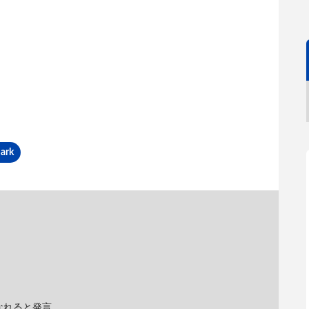
ark
なれると発言