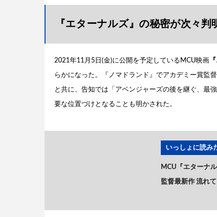
『エターナルズ』の秘密が次々判
2021年11月5日(金)に公開を予定しているMCU映画
『
らかになった。『ノマドランド』でアカデミー賞監督
と共に、告知では「アベンジャーズの後を継ぐ、最強
要な位置づけとなることも明かされた。
いっしょに読みた
MCU『エターナ
監督最新作 流れ