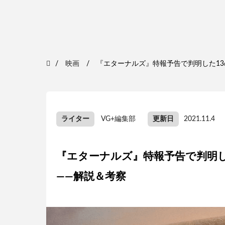
映画
『エターナルズ』特報予告で判明した1
ライター
VG+編集部
更新日
2021.11.4
『エターナルズ』特報予告で判明し
——解説＆考察