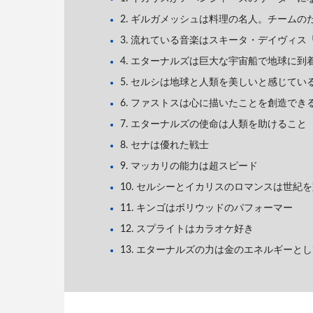
2. ギルガメッシュは料理の名人。チーム
3. 流れている音楽はスキータ・デイヴィス
4. エターナルズは巨大な宇宙船で地球に到
5. セルシは地球と人類を美しいと感じてい
6. ファストスは心に描いたことを創造でき
7. エターナルズの使命は人類を助けること
8. セナは優れた戦士
9. マッカリの能力は超スピード
10. セルシーとイカリスのロマンスは世紀
11. キンゴはボリウッドのパフォーマー
12. スプライトはカラオケ好き
13. エターナルズの力は金のエネルギーと