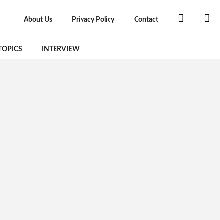
About Us
Privacy Policy
Contact
TOPICS
INTERVIEW