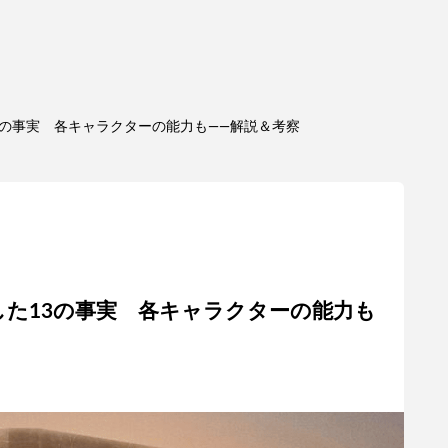
3の事実 各キャラクターの能力も——解説＆考察
た13の事実 各キャラクターの能力も