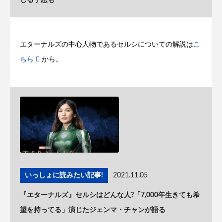
じる予想も
エターナルズの中心人物であるセルシについての解説は
こ
ちら
から。
いっしょに読みたい記事!
2021.11.05
『エターナルズ』セルシはどんな人?「7,000年生きても希
望を持ってる」演じたジェンマ・チャンが語る