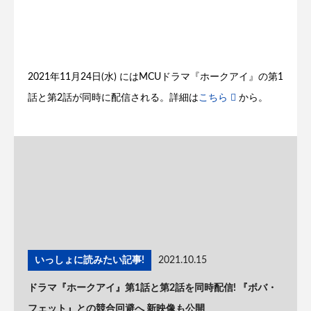
2021年11月24日(水) にはMCUドラマ『ホークアイ』の第1
話と第2話が同時に配信される。詳細は
こちら
から。
いっしょに読みたい記事!
2021.10.15
ドラマ『ホークアイ』第1話と第2話を同時配信! 『ボバ・
フェット』との競合回避へ 新映像も公開