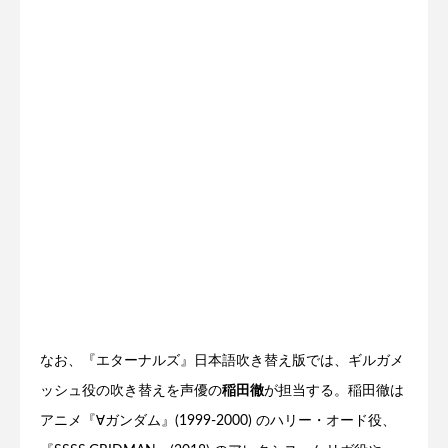
なお、『エターナルズ』日本語吹き替え版では、ギルガメ
ッシュ役の吹き替えを声優の
稲田徹
が担当する。稲田徹は
アニメ『∀ガンダム』(1999-2000) のハリー・オード役、