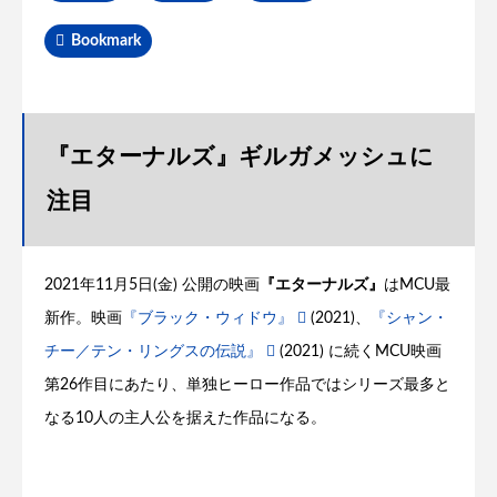
Bookmark
『エターナルズ』ギルガメッシュに
注目
2021年11月5日(金) 公開の映画
『エターナルズ』
はMCU最
新作。映画
『ブラック・ウィドウ』
(2021)、
『シャン・
チー／テン・リングスの伝説』
(2021) に続くMCU映画
第26作目にあたり、単独ヒーロー作品ではシリーズ最多と
なる10人の主人公を据えた作品になる。