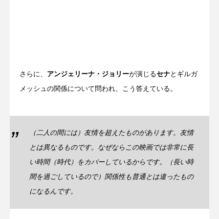
さらに、
アンジェリーナ・ジョリー
が演じる
セナ
とギルガ
メッシュの関係について問われ、こう答えている。
（二人の間には）友情を超えたものがあります。友情
とは異なるものです。なぜならこの映画では非常に長
い時間（時代）をカバーしているからです。（長い時
間を過ごしているので）関係性も普通とは違ったもの
になるんです。