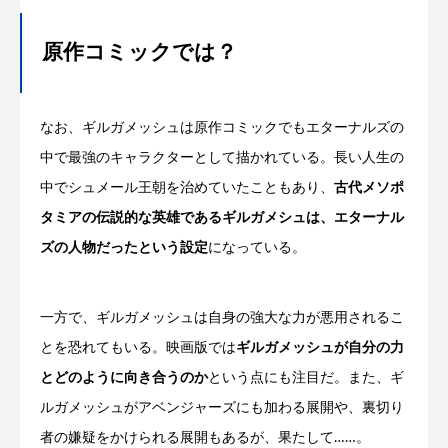
原作コミックでは？
なお、ギルガメッシュは原作コミックでもエターナルズの
中で最強のキャラクターとして描かれている。長い人生の
中でシュメール王朝を治めていたこともあり、
古代メソポ
タミアの伝説的な英雄であるギルガメシュは、エターナル
ズの人物だったという設定
になっている。
一方で、ギルガメッシュは自身の強大な力が悪用されるこ
とを恐れてもいる。映画版では
ギルガメッシュが自分の力
とどのように向き合うのか
という点にも注目だ。また、ギ
ルガメッシュがアベンジャーズにも加わる展開や、裏切り
者の嫌疑をかけられる展開もあるが、果たして……。