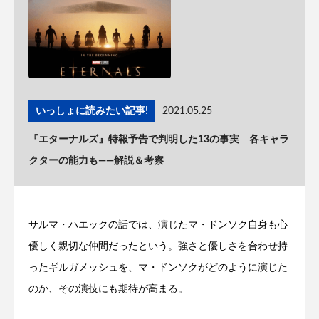
いっしょに読みたい記事!
2021.05.25
『エターナルズ』特報予告で判明した13の事実 各キャラ
クターの能力も——解説＆考察
サルマ・ハエックの話では、演じたマ・ドンソク自身も心
優しく親切な仲間だったという。強さと優しさを合わせ持
ったギルガメッシュを、マ・ドンソクがどのように演じた
のか、その演技にも期待が高まる。