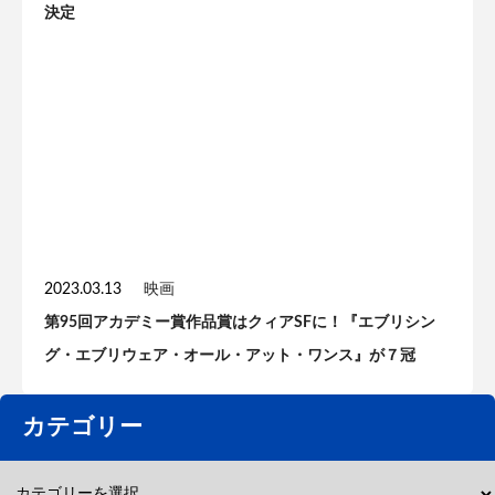
決定
2023.03.13
映画
第95回アカデミー賞作品賞はクィアSFに！『エブリシン
グ・エブリウェア・オール・アット・ワンス』が７冠
カテゴリー