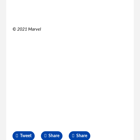
© 2021 Marvel
Tweet
Share
Share