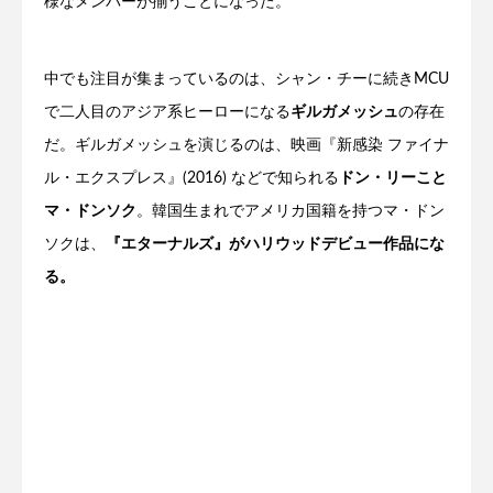
様なメンバーが揃うことになった。
中でも注目が集まっているのは、シャン・チーに続きMCU
で二人目のアジア系ヒーローになる
ギルガメッシュ
の存在
だ。ギルガメッシュを演じるのは、映画『新感染 ファイナ
ル・エクスプレス』(2016) などで知られる
ドン・リーこと
マ・ドンソク
。韓国生まれでアメリカ国籍を持つマ・ドン
ソクは、
『エターナルズ』がハリウッドデビュー作品にな
る。