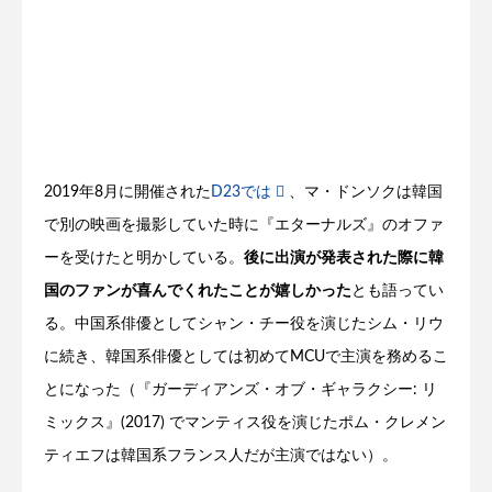
2019年8月に開催された
D23では
、マ・ドンソクは韓国
で別の映画を撮影していた時に『エターナルズ』のオファ
ーを受けたと明かしている。
後に出演が発表された際に韓
国のファンが喜んでくれたことが嬉しかった
とも語ってい
る。中国系俳優としてシャン・チー役を演じたシム・リウ
に続き、韓国系俳優としては初めてMCUで主演を務めるこ
とになった（『ガーディアンズ・オブ・ギャラクシー: リ
ミックス』(2017) でマンティス役を演じたポム・クレメン
ティエフは韓国系フランス人だが主演ではない）。