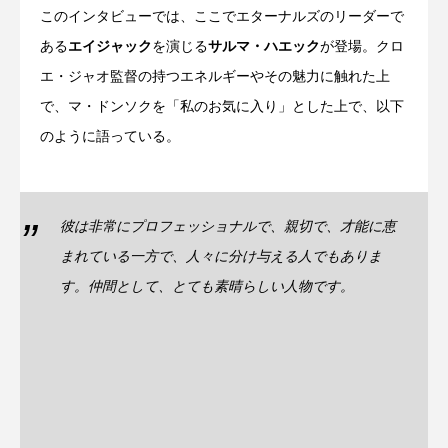
このインタビューでは、ここでエターナルズのリーダーで
ある
エイジャック
を演じる
サルマ・ハエック
が登場。クロ
エ・ジャオ監督の持つエネルギーやその魅力に触れた上
で、マ・ドンソクを「私のお気に入り」とした上で、以下
のように語っている。
彼は非常にプロフェッショナルで、親切で、才能に恵
まれている一方で、人々に分け与える人でもありま
す。仲間として、とても素晴らしい人物です。