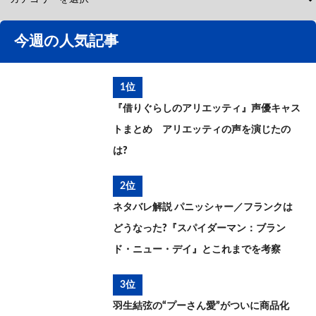
今週の人気記事
1位
『借りぐらしのアリエッティ』声優キャス
トまとめ アリエッティの声を演じたの
は?
2位
ネタバレ解説 パニッシャー／フランクは
どうなった?『スパイダーマン：ブラン
ド・ニュー・デイ』とこれまでを考察
3位
羽生結弦の“プーさん愛”がついに商品化