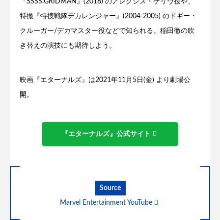
『SSSS.GRIDMAN』(2018) のアレクシス・ケリヴ役や、
特撮『特捜戦隊デカレンジャー』(2004-2005) のドギー・
クルーガー/デカマスター役などで知られる。稲田徹の吹
き替えの演技にも期待しよう。
映画『エターナルズ』は2021年11月5日(金) より劇場公
開。
『エターナルズ』公式サイト
Source
Marvel Entertainment YouTube