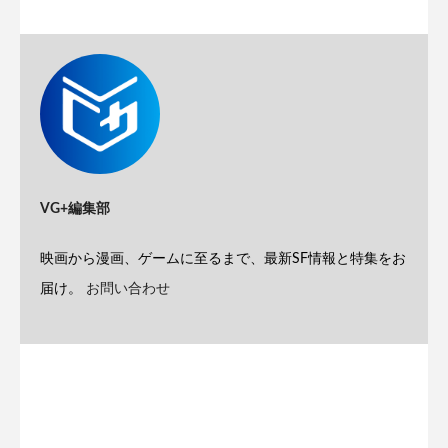
VG+編集部
映画から漫画、ゲームに至るまで、最新SF情報と特集をお
届け。
お問い合わせ