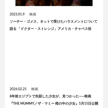
2023.01.9
映画
ソーチー・ゴメス、ネットで受けたハラスメントについて
語る 「ドクター・ストレンジ」アメリカ・チャベス役
2026.02.25
映画
8年前エジプトで失踪した少女が、見つかった——映画
『THE MUMMY／ザ・マミー 棺の中の少女』5月15日公開