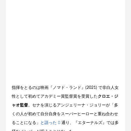
指揮をとるのは映画『ノマド・ランド』(2021) で非白人女
性として初めてアカデミー賞監督賞を受賞した
クロエ・ジ
ャオ監督
。セナを演じるアンジェリーナ・ジョリーが「多
くの人が初めて自分自身をスーパーヒーローと重ね合わせ
ることになる」
と語った
通り、『エターナルズ』では多