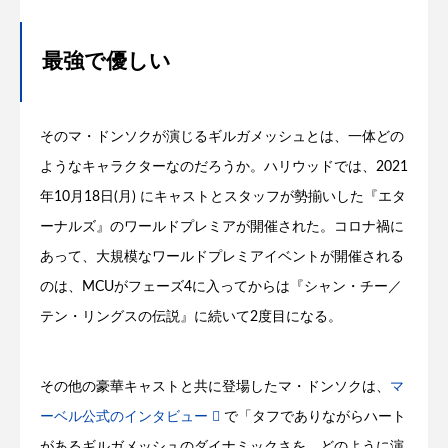
最強で優しい
そのマ・ドンソクが演じるギルガメッシュとは、一体どの
ようなキャラクターなのだろうか。ハリウッドでは、2021
年10月18日(月) にキャストとスタッフが勢揃いした『エタ
ーナルズ』のワールドプレミアが開催された。コロナ禍に
あって、大規模なワールドプレミアイベントが開催される
のは、MCUがフェーズ4に入ってからは『シャン・チー／
テン・リングスの伝説』に続いて2度目になる。
その他の豪華キャストと共に登場したマ・ドンソクは、
マ
ーベル公式のインタビュー
で「タフでありながらハート
があるギルガメッシュのダイナミックさを、どのように演