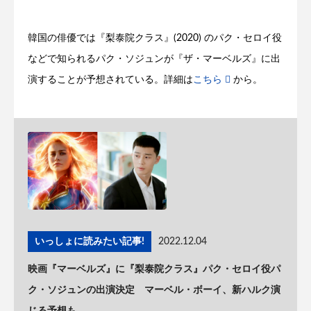
韓国の俳優では『梨泰院クラス』(2020) のパク・セロイ役
などで知られるパク・ソジュンが『ザ・マーベルズ』に出
演することが予想されている。詳細は
こちら
から。
いっしょに読みたい記事!
2022.12.04
映画『マーベルズ』に『梨泰院クラス』パク・セロイ役パ
ク・ソジュンの出演決定 マーベル・ボーイ、新ハルク演