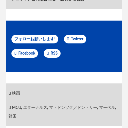
フォローお願いします!
Twitter
Facebook
RSS
映画
MCU
,
エターナルズ
,
マ・ドンソク／ドン・リー
,
マーベル
,
韓国