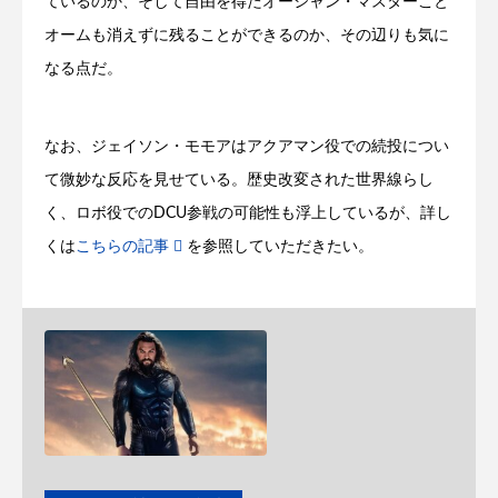
ているのか、そして自由を得たオーシャン・マスターこと
オームも消えずに残ることができるのか、その辺りも気に
なる点だ。
なお、ジェイソン・モモアはアクアマン役での続投につい
て微妙な反応を見せている。歴史改変された世界線らし
く、ロボ役でのDCU参戦の可能性も浮上しているが、詳し
くは
こちらの記事
を参照していただきたい。