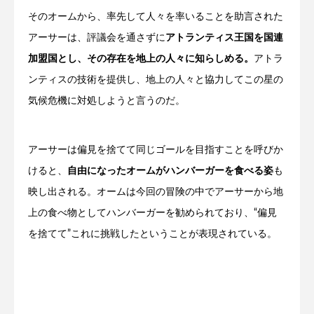
そのオームから、率先して人々を率いることを助言された
アーサーは、評議会を通さずに
アトランティス王国を国連
加盟国とし、その存在を地上の人々に知らしめる。
アトラ
ンティスの技術を提供し、地上の人々と協力してこの星の
気候危機に対処しようと言うのだ。
アーサーは偏見を捨てて同じゴールを目指すことを呼びか
けると、
自由になったオームがハンバーガーを食べる姿
も
映し出される。オームは今回の冒険の中でアーサーから地
上の食べ物としてハンバーガーを勧められており、“偏見
を捨てて”これに挑戦したということが表現されている。