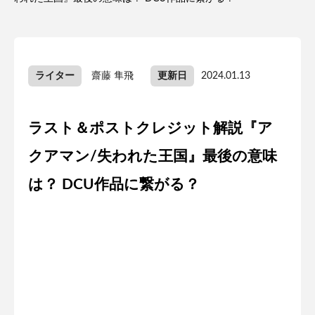
ライター
齋藤 隼飛
更新日
2024.01.13
ラスト＆ポストクレジット解説『ア
クアマン/失われた王国』最後の意味
は？ DCU作品に繋がる？