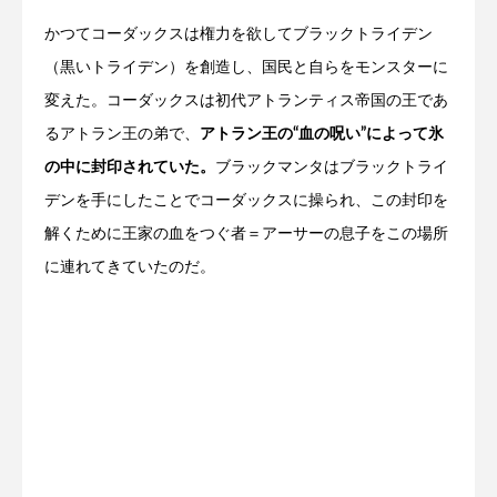
かつてコーダックスは権力を欲してブラックトライデン
（黒いトライデン）を創造し、国民と自らをモンスターに
変えた。コーダックスは初代アトランティス帝国の王であ
るアトラン王の弟で、
アトラン王の“血の呪い”によって氷
の中に封印されていた。
ブラックマンタはブラックトライ
デンを手にしたことでコーダックスに操られ、この封印を
解くために王家の血をつぐ者＝アーサーの息子をこの場所
に連れてきていたのだ。