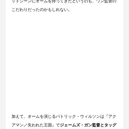
ットシーンにオームを持ってきたというのも、ワン監督の
こだわりだったのかもしれない。
加えて、オームを演じるパトリック・ウィルソンは『アク
アマン／失われた王国』で
ジェームズ・ガン監督とタッグ