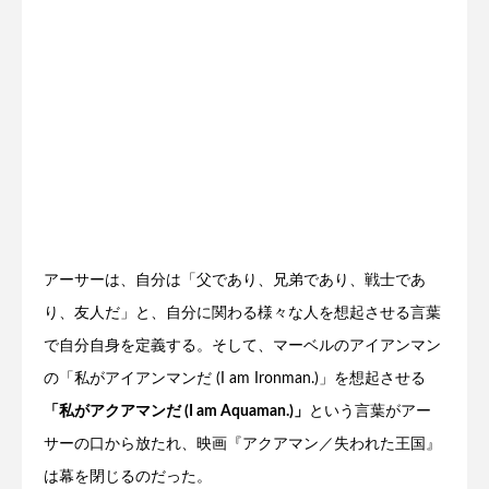
アーサーは、自分は「父であり、兄弟であり、戦士であ
り、友人だ」と、自分に関わる様々な人を想起させる言葉
で自分自身を定義する。そして、マーベルのアイアンマン
の「私がアイアンマンだ (I am Ironman.)」を想起させる
「私がアクアマンだ (I am Aquaman.)」
という言葉がアー
サーの口から放たれ、映画『アクアマン／失われた王国』
は幕を閉じるのだった。