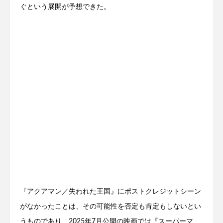
ぐという展開が予想できた。
『アクアマン／失われた王国』にポストクレジットシーン
がなかったことは、その可能性を否定も肯定もしないとい
うものであり、2025年7月公開の映画では『スーパーマ