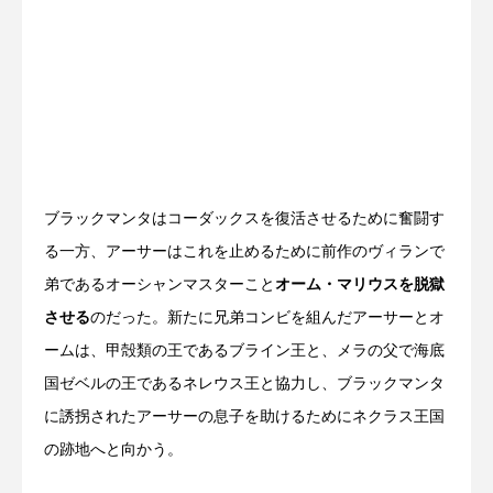
ブラックマンタはコーダックスを復活させるために奮闘す
る一方、アーサーはこれを止めるために前作のヴィランで
弟であるオーシャンマスターこと
オーム・マリウスを脱獄
させる
のだった。新たに兄弟コンビを組んだアーサーとオ
ームは、甲殻類の王であるブライン王と、メラの父で海底
国ゼベルの王であるネレウス王と協力し、ブラックマンタ
に誘拐されたアーサーの息子を助けるためにネクラス王国
の跡地へと向かう。