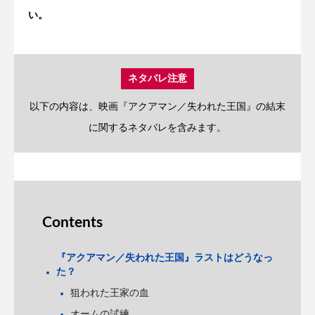
い。
ネタバレ注意
以下の内容は、映画『アクアマン／失われた王国』の結末
に関するネタバレを含みます。
Contents
『アクアマン／失われた王国』ラストはどうなっ
た？
狙われた王家の血
オームの試練