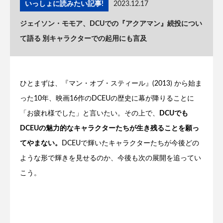
いっしょに読みたい記事!
2023.12.17
ジェイソン・モモア、DCUでの『アクアマン』続投につい
て語る 別キャラクターでの起用にも言及
ひとまずは、『マン・オブ・スティール』(2013) から始ま
った10年、映画16作のDCEUの歴史に幕が降りることに
「お疲れ様でした」と言いたい。その上で、
DCUでも
DCEUの魅力的なキャラクターたちが生き残ることを願っ
てやまない。
DCEUで輝いたキャラクターたちが今後どの
ような形で輝きを見せるのか、今後も次の展開を追ってい
こう。