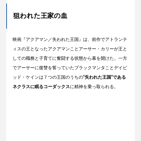
狙われた王家の血
映画『アクアマン／失われた王国』は、前作でアトランテ
ィスの王となったアクアマンことアーサー・カリーが王と
しての職務と子育てに奮闘する状態から幕を開けた。一方
でアーサーに復讐を誓っていたブラックマンタことデイビ
ッド・ケインは７つの王国のうちの
“失われた王国”である
ネクラスに眠るコーダックス
に精神を乗っ取られる。