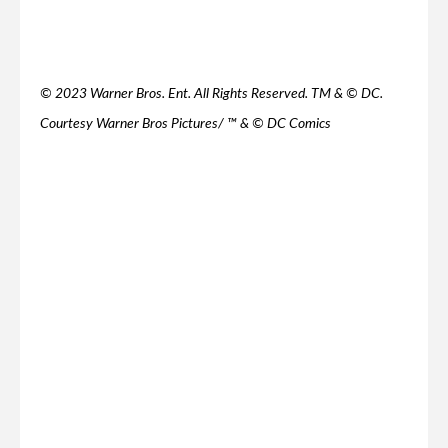
© 2023 Warner Bros. Ent. All Rights Reserved. TM & © DC.
Courtesy Warner Bros Pictures/ ™ & © DC Comics