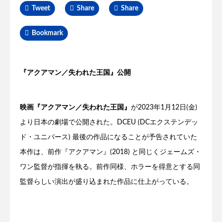
Tweet
Share
Share
Bookmark
『アクアマン／失われた王国』公開
映画『アクアマン／失われた王国』
が2023年1月12日(金)
より日本の劇場で公開された。DCEU (DCエクステンデッ
ド・ユニバース) 最後の作品になることが予告されていた
本作は、前作『アクアマン』(2018) と同じくジェームズ・
ワン監督が指揮を執る。前作同様、ホラーを得意とする同
監督らしい演出が盛り込まれた作品に仕上がっている。