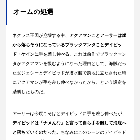
オームの処遇
ネクラス王国が崩壊する中、
アクアマンことアーサーは崖
から落ちそうになっているブラックマンタことデイビッ
ド・ケインに手を差し伸べる。
これは前作でブラックマン
タがアクアマンを恨むようになった理由として、海賊だっ
た父ジェシーとデイビッドが潜水艦で窮地に立たされた時
にアクアマンが手を差し伸べなかったから、という設定を
踏襲したものだ。
アーサーは今度こそはとデイビッドに手を差し伸べたが、
デイビッドは「ナメんな」と言って自ら手を離して海底へ
と落ちていくのだった。
ちなみにこのシーンのデイビッド