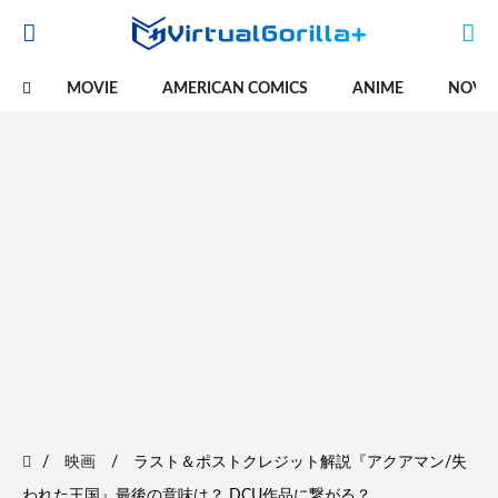
MOVIE
AMERICAN COMICS
ANIME
NOVE
映画
ラスト＆ポストクレジット解説『アクアマン/失
われた王国』最後の意味は？ DCU作品に繋がる？