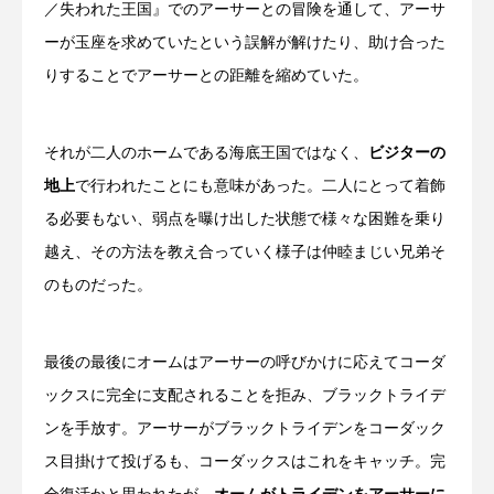
／失われた王国』でのアーサーとの冒険を通して、アーサ
ーが玉座を求めていたという誤解が解けたり、助け合った
りすることでアーサーとの距離を縮めていた。
それが二人のホームである海底王国ではなく、
ビジターの
地上
で行われたことにも意味があった。二人にとって着飾
る必要もない、弱点を曝け出した状態で様々な困難を乗り
越え、その方法を教え合っていく様子は仲睦まじい兄弟そ
のものだった。
最後の最後にオームはアーサーの呼びかけに応えてコーダ
ックスに完全に支配されることを拒み、ブラックトライデ
ンを手放す。アーサーがブラックトライデンをコーダック
ス目掛けて投げるも、コーダックスはこれをキャッチ。完