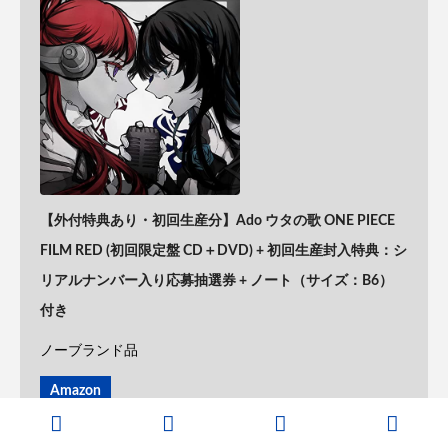
【外付特典あり・初回生産分】Ado ウタの歌 ONE PIECE
FILM RED (初回限定盤 CD＋DVD) + 初回生産封入特典：シ
リアルナンバー入り応募抽選券 + ノート（サイズ：B6）
付き
ノーブランド品
Amazon