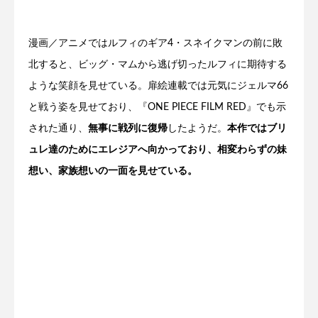
漫画／アニメではルフィのギア4・スネイクマンの前に敗
北すると、ビッグ・マムから逃げ切ったルフィに期待する
ような笑顔を見せている。扉絵連載では元気にジェルマ66
と戦う姿を見せており、『ONE PIECE FILM RED』でも示
された通り、
無事に戦列に復帰
したようだ。
本作ではブリ
ュレ達のためにエレジアへ向かっており、相変わらずの妹
想い、家族想いの一面を見せている。