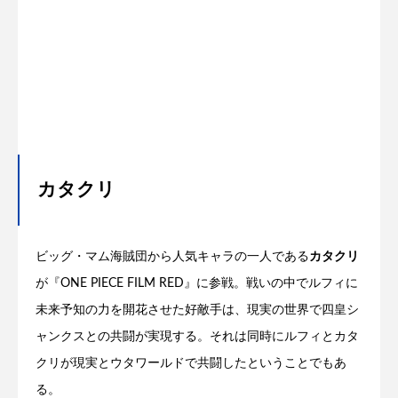
カタクリ
ビッグ・マム海賊団から人気キャラの一人である
カタクリ
が『ONE PIECE FILM RED』に参戦。戦いの中でルフィに
未来予知の力を開花させた好敵手は、現実の世界で四皇シ
ャンクスとの共闘が実現する。それは同時にルフィとカタ
クリが現実とウタワールドで共闘したということでもあ
る。