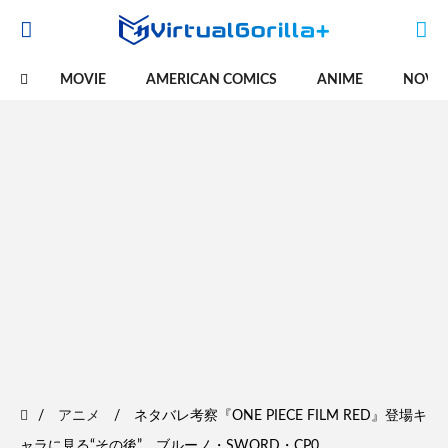
MOVIE
AMERICAN COMICS
ANIME
NOVE
アニメ
ネタバレ考察『ONE PIECE FILM RED』登場キ
ャラに見る“その後” ブルーノ・SWORD・CP0…