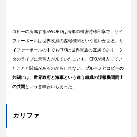
コビーの所属するSWORDは海軍の機密特殊部隊で、サイ
ファーポールは世界政府の諜報機関という違いがある。サ
イファーポールの中でもCP0は世界貴族の直属であり、ウ
タのライブに天竜人が来ていたことも、CP0が潜入してい
たことと関係があるのかもしれない。
ブルーノとコビーの
共闘
には、
世界政府と海軍という違う組織の諜報機関同士
の共闘
という意味合いもあった。
カリファ