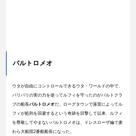
バルトロメオ
ウタが自由にコントロールできるウタ・ワールドの中で、
バリバリの実の力を使ってルフィを守ったのがバルトクラ
ブの船長
バルトロメオ
だ。ローグタウンで落雷によってル
フィが処刑を回避するという奇跡を目撃して以来、ルフィ
を尊敬してやまないバルトロメオは、ドレスローザ編で麦
わら大船団2番船船長になった。