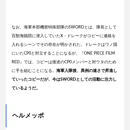
なお、海軍本部機密特殊部隊のSWORDとは、隊長として
百獣海賊団に潜入していたX・ドレークがコビーに連絡を
入れるシーンでその存在が明かされた。ドレークはワノ国
にいたCP0と対立することになるが、『ONE PIECE FILM
RED』では、コビーは後述のCP0メンバーと対ウタのため
に手を組むことになる。
海軍入隊後、異例の速さで昇進し
ていったコビーだが、今はSWORDとしての活動に注力し
ているようだ。
ヘルメッポ