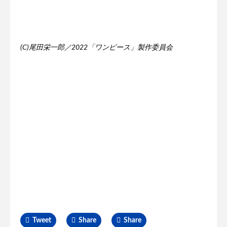
(C)尾田栄一郎／2022「ワンピース」製作委員会
Tweet
Share
Share