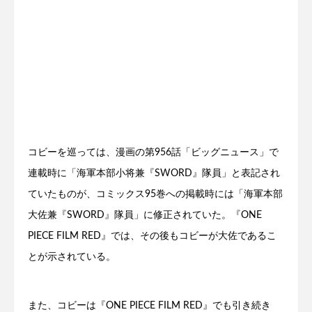
コビーを巡っては、漫画の第956話「ビッグニュース」で
連載時に「海軍本部小将兼『SWORD』隊員」と表記され
ていたものが、コミックス95巻への掲載時には「海軍本部
大佐兼『SWORD』隊員」に修正されていた。『ONE
PIECE FILM RED』では、その後もコビーが大佐であるこ
とが示されている。
また、コビーは『ONE PIECE FILM RED』でも引き続き