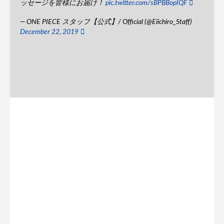
ッセージを皆様にお届け！
pic.twitter.com/sBPBBopIQF
— ONE PIECE スタッフ【公式】/ Official (@Eiichiro_Staff)
December 22, 2019