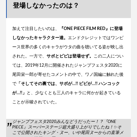
登場しなかったのは？
加えて注目したいのは、
『ONE PIECE FILM RED』に登場
しなかったキャラクター達。
エンドクレジットではワンピ
ース世界の多くのキャラがウタの曲を聴いてる姿が映し出
された。一方で、
サボとビビは登場せず。
この二人につい
ては、2019年12月に開催されたジャンプフェスタ2020に
尾田栄一郎が寄せたコメントの中で、ワノ国編に触れた後
で
「そしてその裏では、サボが…!! ビビが…!! ハンコック
が…!!」
と、少なくとも三人のキャラに何かが起きている
ことが示唆されていた。
ジャンプフェスタ2020みんなどうだったー！？『ONE
PIECE』スーパーステージ超大盛り上がりでしたね！✨そ
こで公開されたキング・ヌー、いや尾田ヌーからの直筆メ