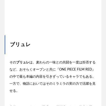
ブリュレ
その
ブリュレ
は、麦わらの一味との共闘を一度は拒否する
など、おそらくオーブンと共に『ONE PIECE FILM RED』
の中で最も本編の内容を引きずっているキャラでもある。
一方で、物語においてはそのミラミラの実の力で活躍を見
せる。