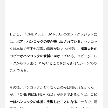
しかし、『ONE PIECE FILM RED』のエンドクレジットに
は、
ボア・ハンコックの姿が映し出されている。
ハンコッ
クは本編で王下七武海の撤廃が決まった際に、
海軍大佐の
コビーがハンコックの拿捕に向かっている。
コビーがドレ
ークからワノ国にCP0がいることを知らされたシーンでの
ことである。
その後、ハンコックがどうなったのかは描かれなかった
が、『ONE PIECE FILM RED』が正史であるならば、
コビ
ーはハンコックの拿捕に失敗したことになる。
一方で、尾