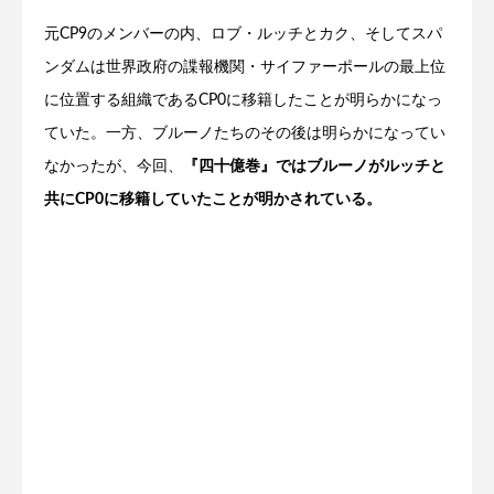
元CP9のメンバーの内、ロブ・ルッチとカク、そしてスパ
ンダムは世界政府の諜報機関・サイファーポールの最上位
に位置する組織であるCP0に移籍したことが明らかになっ
ていた。一方、ブルーノたちのその後は明らかになってい
なかったが、今回、
『四十億巻』ではブルーノがルッチと
共にCP0に移籍していたことが明かされている。