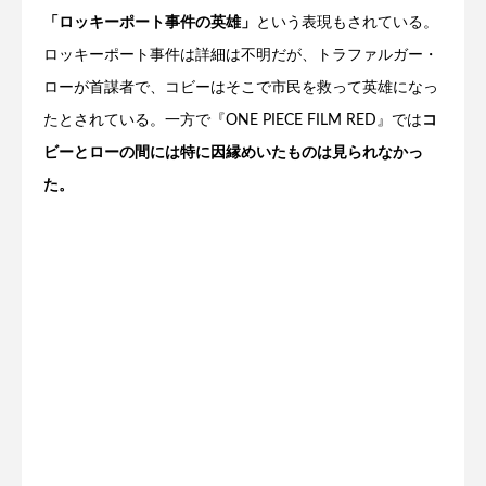
「ロッキーポート事件の英雄」
という表現もされている。
ロッキーポート事件は詳細は不明だが、トラファルガー・
ローが首謀者で、コビーはそこで市民を救って英雄になっ
たとされている。一方で『ONE PIECE FILM RED』では
コ
ビーとローの間には特に因縁めいたものは見られなかっ
た。