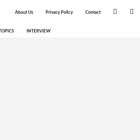
About Us
Privacy Policy
Contact
TOPICS
INTERVIEW