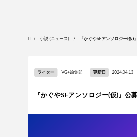
小説 (ニュース)
『かぐやSFアンソロジー(仮
ライター
VG+編集部
更新日
2024.04.13
『かぐやSFアンソロジー(仮)』公