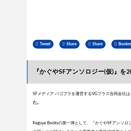
Tweet
Share
Share
Bookm
『かぐやSFアンソロジー(仮)』を2
SFメディア バゴプラを運営するVGプラス合同会社は
た。
Kaguya Booksの第一弾として、『かぐやSFアン