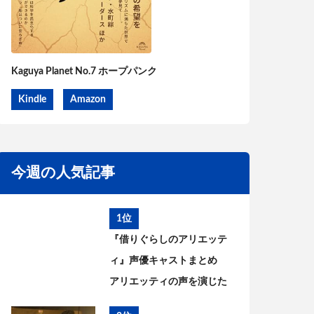
Kaguya Planet No.7 ホープパンク
Kindle
Amazon
今週の人気記事
1位
『借りぐらしのアリエッテ
ィ』声優キャストまとめ
アリエッティの声を演じた
のは?