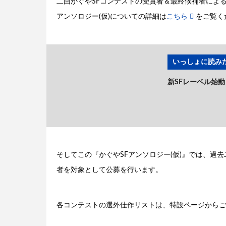
二回かぐやSFコンテストの受賞者＆最終候補者による書き
アンソロジー(仮)についての詳細は
こちら
をご覧く
いっしょに読みた
新SFレーベル始動！
そしてこの『かぐやSFアンソロジー(仮)』では、過
者を対象として公募を行います。
各コンテストの選外佳作リストは、特設ページからご