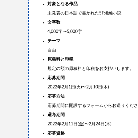
対象となる作品
未発表の日本語で書かれたSF短編小説
文字数
4,000字〜5,000字
テーマ
自由
原稿料と印税
規定の額の原稿料と印税をお支払いします。
応募期間
2022年2月1日(火)〜2月10日(木)
応募方法
応募期間に開設するフォームからお送りくださ
選考期間
2022年2月11日(金)〜2月24日(木)
応募資格