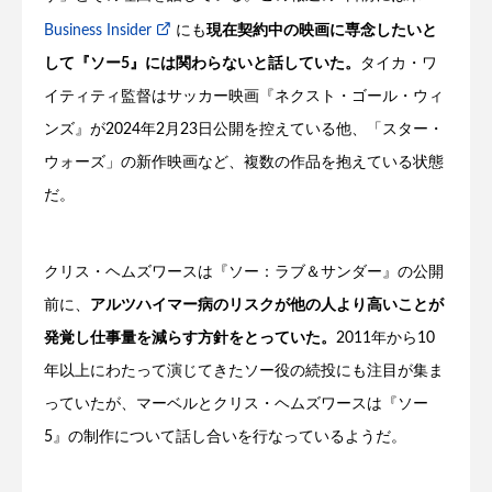
Business Insider
にも
現在契約中の映画に専念したいと
して『ソー5』には関わらないと話していた。
タイカ・ワ
イティティ監督はサッカー映画『ネクスト・ゴール・ウィ
ンズ』が2024年2月23日公開を控えている他、「スター・
ウォーズ」の新作映画など、複数の作品を抱えている状態
だ。
クリス・ヘムズワースは『ソー：ラブ＆サンダー』の公開
前に、
アルツハイマー病のリスクが他の人より高いことが
発覚し仕事量を減らす方針をとっていた。
2011年から10
年以上にわたって演じてきたソー役の続投にも注目が集ま
っていたが、マーベルとクリス・ヘムズワースは『ソー
5』の制作について話し合いを行なっているようだ。