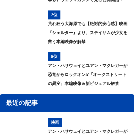
7位
荒れ狂う大海原でも【絶対的安心感】映画
『シェルター』より、ステイサムが少女を
救う本編映像が解禁
8位
アン・ハサウェイとユアン・マクレガーが
恐竜からロックオン!?『オークストリート
の異変』本編映像＆新ビジュアル解禁
最近の記事
映画
アン・ハサウェイとユアン・マクレガーが