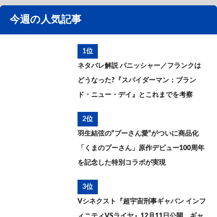
今週の人気記事
1位
ネタバレ解説 パニッシャー／フランクは
どうなった?『スパイダーマン：ブラン
ド・ニュー・デイ』とこれまでを考察
2位
羽生結弦の“プーさん愛”がついに商品化
「くまのプーさん」原作デビュー100周年
を記念した特別コラボが実現
3位
Vシネクスト『超宇宙刑事ギャバン インフ
ィニティVSライヤ』12月11日公開 ギャ