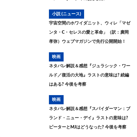
小説 (ニュース)
宇宙空間のホワイダニット、ウィレ「マゼ
ンタ・C・セレスの愛と革命」（訳：廣岡
孝弥）ウェブマガジンで先行公開開始！
映画
ネタバレ解説＆感想『ジュラシック・ワー
ルド／復活の大地』ラストの意味は? 続編
はある? 今後を考察
映画
ネタバレ解説＆感想『スパイダーマン：ブ
ランド・ニュー・デイ』ラストの意味は?
ピーターとMJはどうなった? 今後を考察