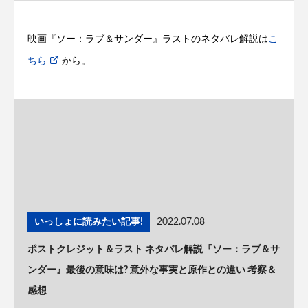
映画『ソー：ラブ＆サンダー』ラストのネタバレ解説は
こ
ちら
から。
いっしょに読みたい記事!
2022.07.08
ポストクレジット＆ラスト ネタバレ解説『ソー：ラブ＆サ
ンダー』最後の意味は? 意外な事実と原作との違い 考察＆
感想