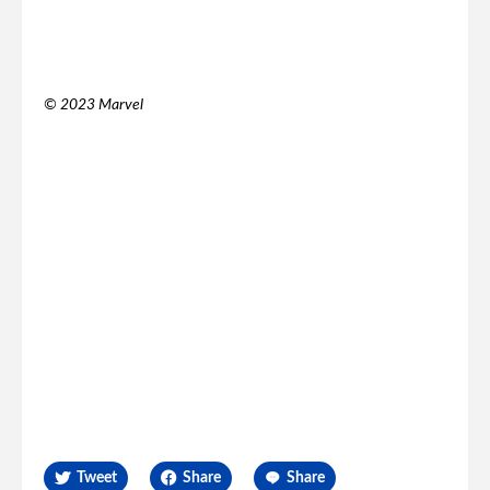
© 2023 Marvel
Tweet
Share
Share