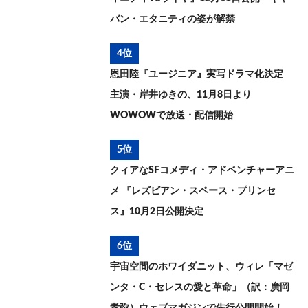
バン・エタニティの姿が解禁
4位
恩田陸『ユージニア』実写ドラマ化決定
主演・岸井ゆきの、11月8日より
WOWOWで放送・配信開始
5位
クィアなSFコメディ・アドベンチャーアニ
メ 『レズビアン・スペース・プリンセ
ス』10月2日公開決定
6位
宇宙空間のホワイダニット、ウィレ「マゼ
ンタ・C・セレスの愛と革命」（訳：廣岡
孝弥）ウェブマガジンで先行公開開始！