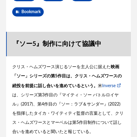
Bookmark
『ソー5』制作に向けて協議中
クリス・ヘムズワース演じるソーを主人公に据えた
映画
「ソー」シリーズの第5作目は、クリス・ヘムズワースの
続投を前提に話し合いを進めているという。
米
Inverse
は、シリーズ第3作目の『マイティ・ソー バトルロイヤ
ル』(2017)、第4作目の『ソー：ラブ＆サンダー』(2022)
を指揮したタイカ・ワイティティ監督の言葉として、クリ
ス・ヘムズワースとマーベルは第5作目制作について話し
合いを進めていると聞いたと報じている。