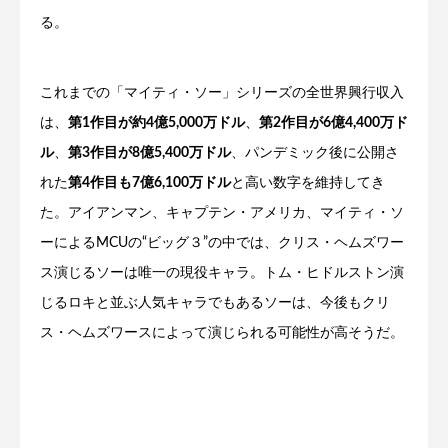
る。
これまでの「マイティ・ソー」シリーズの全世界興行収入
は、
第1作目が約4億5,000万ドル
、
第2作目が6億4,400万ド
ル
、
第3作目が8億5,400万ドル
、パンデミック後に公開さ
れた
第4作目も7億6,100万ドル
と高い数字を維持してき
た。アイアンマン、キャプテン・アメリカ、マイティ・ソ
ーによるMCUの“ビッグ３”の中では、クリス・ヘムズワー
ス演じるソーは唯一の現役キャラ。トム・ヒドルストン演
じるロキと並ぶ人気キャラでもあるソーは、今後もクリ
ス・ヘムズワースによって演じられる可能性が高そうだ。