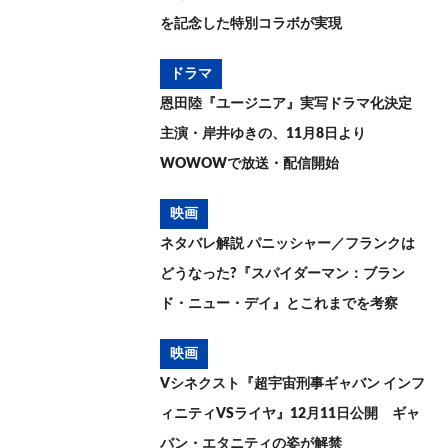
を記念した特別コラボが実現
ドラマ
恩田陸『ユージニア』実写ドラマ化決定
主演・岸井ゆきの、11月8日より
WOWOWで放送・配信開始
映画
ネタバレ解説 パニッシャー／フランクは
どうなった?『スパイダーマン：ブラン
ド・ニュー・デイ』とこれまでを考察
映画
Vシネクスト『超宇宙刑事ギャバン インフ
ィニティVSライヤ』12月11日公開 ギャ
バン・エタニティの姿が解禁