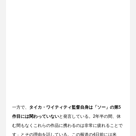
一方で、
タイカ・ワイティティ監督自身は「ソー」の第5
作目には関わっていない
と発言している。2年半の間、休
む間もなくこれらの作品に携わるのは非常に疲れることで
す」とその理由を話している。この報道の4日前には米