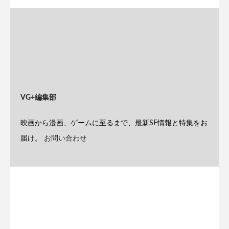
VG+編集部
映画から漫画、ゲームに至るまで、最新SF情報と特集をお
届け。
お問い合わせ