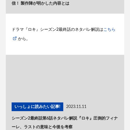
信！ 製作陣が明かした内容とは
ドラマ『ロキ』シーズン2最終話のネタバレ解説は
こちら
から。
いっしょに読みたい記事!
2023.11.11
シーズン2最終話第6話ネタバレ解説『ロキ』圧倒的フィナ
ーレ、ラストの意味と今後を考察