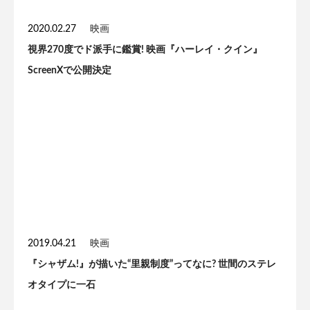
2020.02.27
映画
視界270度でド派手に鑑賞! 映画『ハーレイ・クイン』
ScreenXで公開決定
2019.04.21
映画
『シャザム!』が描いた“里親制度”ってなに? 世間のステレ
オタイプに一石