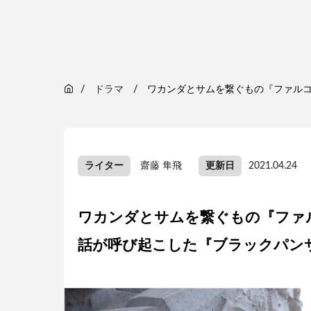
ドラマ
ワカンダとサムを繋ぐもの『ファル
ライター
齋藤 隼飛
更新日
2021.04.24
ワカンダとサムを繋ぐもの『ファ
話が呼び起こした『ブラックパン