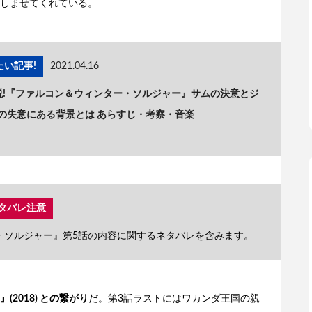
しませてくれている。
い記事!
2021.04.16
説!『ファルコン＆ウィンター・ソルジャー』サムの決意とジ
の失意にある背景とは あらすじ・考察・音楽
タバレ注意
・ソルジャー』第5話の内容に関するネタバレを含みます。
2018) との繋がり
だ。第3話ラストにはワカンダ王国の親