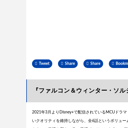
Tweet
Share
Share
Bookm
『ファルコン＆ウィンター・ソル
2021年3月よりDisney+で配信されているMCUドラマ
いクオリティを維持しながら、全6話というボリュー