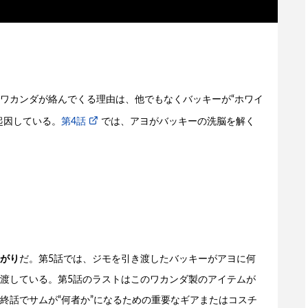
ワカンダが絡んでくる理由は、他でもなくバッキーが“ホワイ
起因している。
第4話
では、アヨがバッキーの洗脳を解く
がり
だ。第5話では、ジモを引き渡したバッキーがアヨに何
渡している。第5話のラストはこのワカンダ製のアイテムが
終話でサムが“何者か”になるための重要なギアまたはコスチ