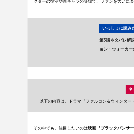
クターの復活や新キャラの登場で、ファンを大いに楽
いっしょに読みた
第5話ネタバレ解
ョン・ウォーカー
ネ
以下の内容は、ドラマ『ファルコン＆ウィンター
その中でも、注目したいのは
映画『ブラックパンサー』(