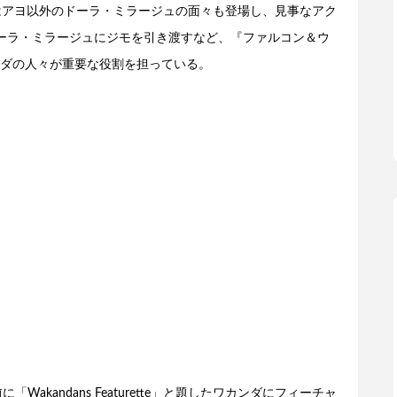
はアヨ以外のドーラ・ミラージュの面々も登場し、見事なアク
ーラ・ミラージュにジモを引き渡すなど、『ファルコン＆ウ
ダの人々が重要な役割を担っている。
Wakandans Featurette」と題したワカンダにフィーチャ