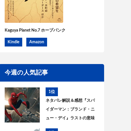
Kaguya Planet No.7 ホープパンク
Kindle
Amazon
今週の人気記事
1位
ネタバレ解説＆感想『スパ
イダーマン：ブランド・ニ
ュー・デイ』ラストの意味
は? ピーターとMJはどうな