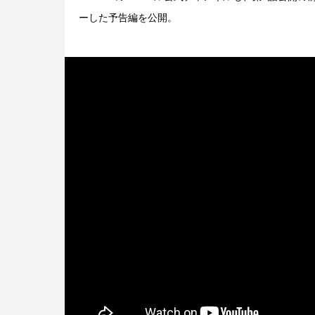
ーした予告編を公開。