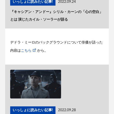
いっしょに読みたい記事!
2022.09.24
『キャシアン・アンドー』シリル・カーンの「心の空白」
とは 演じたカイル・ソーラーが語る
デドラ・ミーロのバックグラウンドについて俳優が語った
内容は
こちら
から。
いっしょに読みたい記事!
2022.09.28