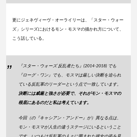
更にジェネヴィーヴ・オーライリーは、「スター・ウォー
ズ」シリーズにおけるモン・モスマの描かれ方について、
こう話している。
『スター・ウォーズ 反乱者たち』(2014-2018) でも
『ローグ・ワン』でも、モスマは厳しい決断を迫られ
ている反乱軍のリーダーという点で一致しています。
決断には威厳と強さが必要で、それがモン・モスマの
根底にあるのだと私は考えています。
今回（の『キャシアン・アンドー』が）異なる点は、
モン・モスマが人生の違うステージにいるということ
です。いつもは反乱軍の人々に囲まれた彼女の姿を見