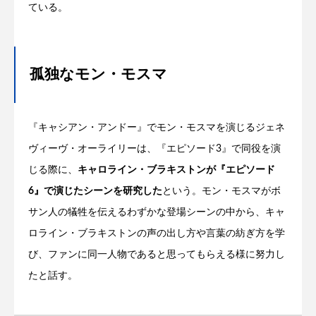
ている。
孤独なモン・モスマ
『キャシアン・アンドー』でモン・モスマを演じるジェネ
ヴィーヴ・オーライリーは、『エピソード3』で同役を演
じる際に、
キャロライン・ブラキストンが『エピソード
6』で演じたシーンを研究した
という。モン・モスマがボ
サン人の犠牲を伝えるわずかな登場シーンの中から、キャ
ロライン・ブラキストンの声の出し方や言葉の紡ぎ方を学
び、ファンに同一人物であると思ってもらえる様に努力し
たと話す。