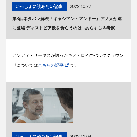
いっしょに読みたい記事!
2022.10.27
第8話ネタバレ解説『キャシアン・アンドー』アノ人が遂
に登場 ディストピア飯を食らうのは…あらすじ＆考察
アンディ・サーキスが語ったキノ・ロイのバックグラウン
ドについては
こちらの記事
で。
いっしょに読みたい記事!
2022.11.04