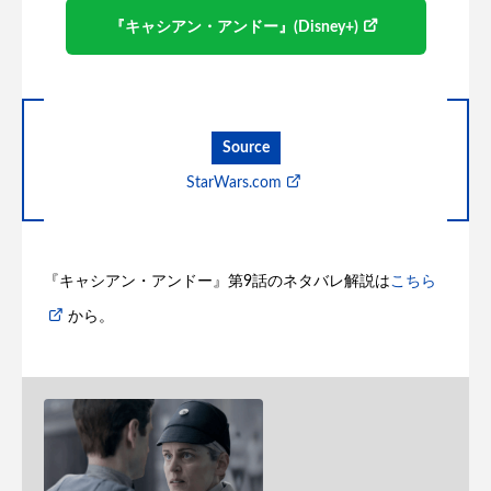
『キャシアン・アンドー』(Disney+)
Source
StarWars.com
『キャシアン・アンドー』第9話のネタバレ解説は
こちら
から。