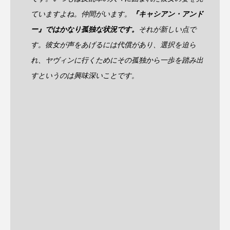
ていますよね。仲間がいます。
『キャシアン・アンド
ー』ではかなり孤独な状況です。
それが新しい点で
す。彼女が声をあげるには代償があり、選択を迫ら
れ、ヤヴィンに行くためにその孤独から一歩を踏み出
すというのは興味深いことです。