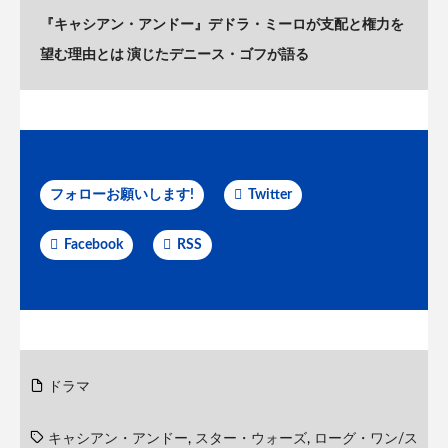
『キャシアン・アンドー』デドラ・ミーロが支配と権力を
望む理由とは 演じたデニース・ゴフが語る
フォローお願いします!
Twitter
Facebook
RSS
ドラマ
キャシアン・アンドー
,
スター・ウォーズ
,
ローグ・ワン/ス