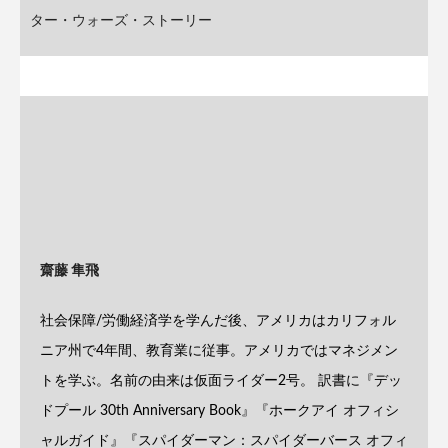
ター・ウォーズ・ストーリー
齋藤 隼飛
社会保障/労働経済学を学んだ後、アメリカはカリフォル
ニア州で4年間、教育業に従事。アメリカではマネジメン
トを学ぶ。名前の由来は仮面ライダー2号。 訳書に『デッ
ドプール 30th Anniversary Book』『ホークアイ オフィシ
ャルガイド』『スパイダーマン：スパイダーバース オフィ