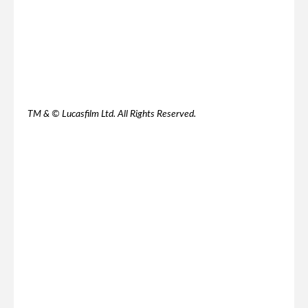
TM & © Lucasfilm Ltd. All Rights Reserved.