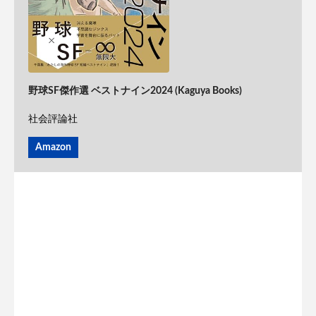
野球SF傑作選 ベストナイン2024 (Kaguya Books)
社会評論社
Amazon