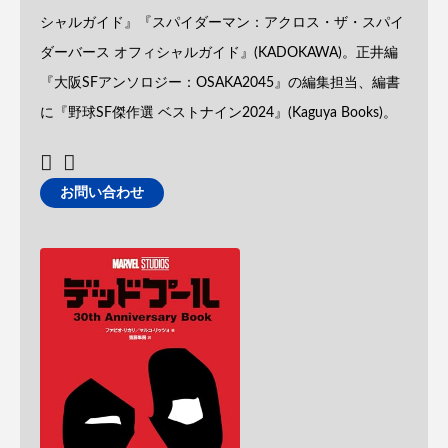
シャルガイド』『スパイダーマン：アクロス・ザ・スパイ
ダーバース オフィシャルガイド』(KADOKAWA)。正井編
『大阪SFアンソロジー：OSAKA2045』の編集担当、編書
に『野球SF傑作選 ベストナイン2024』(Kaguya Books)。
お問い合わせ