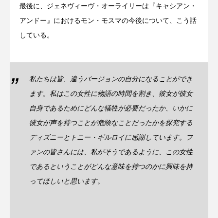
最後に、ジェネヴィーヴ・オーライリーは『キャシアン・
アンドー』におけるモン・モスマの今後について、こう話
している。
私たちは皆、違うバージョンの自分になることができ
ます。私はこの女性に物語の時間を割き、彼女が彼女
自身であるためにどんな犠牲が必要だったか、いかに
彼女が声を持つことが危険なことだったかを探究する
ディズニーとトニー・ギルロイに感謝しています。フ
ァンの皆さんには、私がそうであるように、この女性
であるということがどんな意味を持つのかに興味を持
ってほしいと思います。