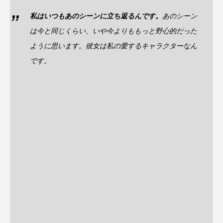
私はいつもあのシーンに立ち返るんです。
あのシーン
は今と同じくらい、いや今よりももっと野心的だった
ように思います。彼女は私の愛するキャラクターなん
です。