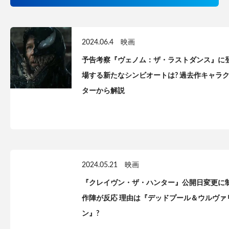
2024.06.4
映画
予告考察『ヴェノム：ザ・ラストダンス』に
場する新たなシンビオートは? 過去作キャラ
ターから解説
2024.05.21
映画
『クレイヴン・ザ・ハンター』公開日変更に
作陣が反応 理由は『デッドプール＆ウルヴァ
ン』?