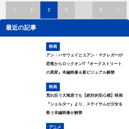
1
2
3
…
5
最近の記事
映画
アン・ハサウェイとユアン・マクレガーが
恐竜からロックオン!?『オークストリート
の異変』本編映像＆新ビジュアル解禁
映画
荒れ狂う大海原でも【絶対的安心感】映画
『シェルター』より、ステイサムが少女を
救う本編映像が解禁
アニメ