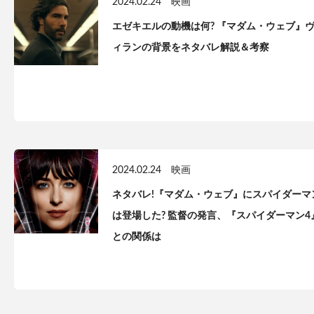
2024.02.24
映画
エゼキエルの動機は何? 『マダム・ウェブ』
ィランの背景をネタバレ解説＆考察
2024.02.24
映画
ネタバレ!『マダム・ウェブ』にスパイダーマ
は登場した? 監督の発言、『スパイダーマン4
との関係は