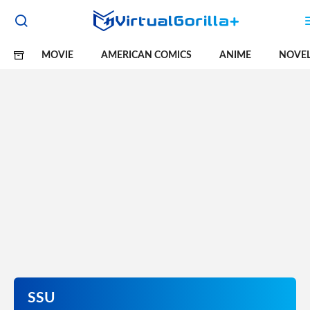
MOVIE
AMERICAN COMICS
ANIME
NOVE
SSU