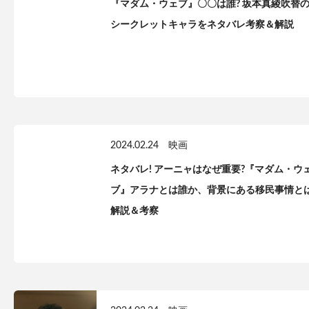
『マダム・ウェブ』〇〇は誰? 坂本真綾吹替
シークレットキャラをネタバレ考察＆解説
2024.02.24
映画
ネタバレ! アーニャはなぜ重要?『マダム・ウ
ブ』アラナとは誰か、背景にある移民事情と
解説＆考察