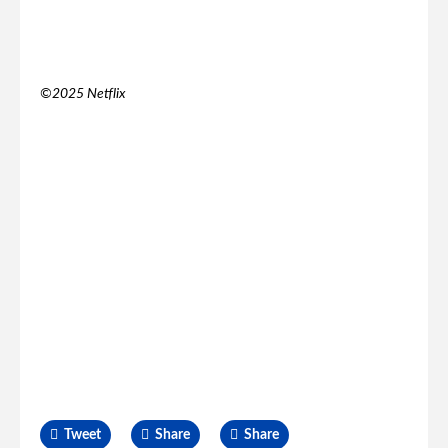
©️2025 Netflix
Tweet
Share
Share