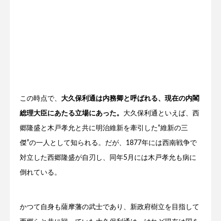
この時点で、
大久保利通は内務卿と呼ばれる、現在の内閣
総理大臣にあたる立場にあった。
大久保利通といえば、西
郷隆盛と木戸孝允と共に明治維新を牽引した“維新の三
傑”の一人として知られる。だが、1877年には西南戦争で
対立した西郷隆盛が自刃し、同年5月には木戸孝允も病に
倒れている。
かつて自身も薩摩藩の武士であり、新政府樹立を目指して