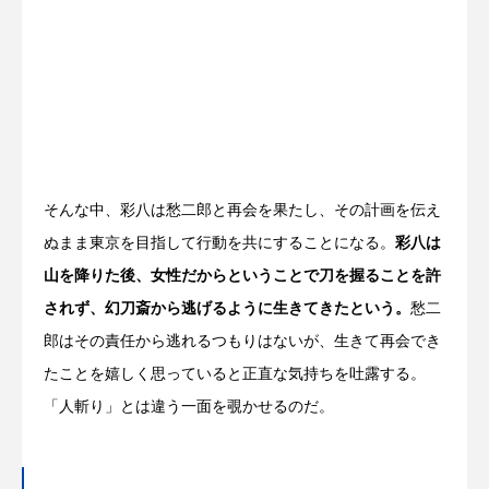
そんな中、彩八は愁二郎と再会を果たし、その計画を伝え
ぬまま東京を目指して行動を共にすることになる。
彩八は
山を降りた後、女性だからということで刀を握ることを許
されず、幻刀斎から逃げるように生きてきたという。
愁二
郎はその責任から逃れるつもりはないが、生きて再会でき
たことを嬉しく思っていると正直な気持ちを吐露する。
「人斬り」とは違う一面を覗かせるのだ。