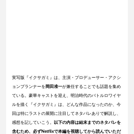
実写版『イクサガミ』は、主演・プロデューサー・アクシ
ョンプランナーを
岡田准一
が兼任することでも話題を集め
ている。豪華キャストを迎え、明治時代のバトルロワイヤ
ルを描く『イクサガミ』は、どんな作品になったのか、今
回は特にラストの展開に注目してネタバレありで解説し、
感想を記していこう。
以下の内容は結末までのネタバレを
含むため、必ずNetflixで本編を視聴してから読んでいただ