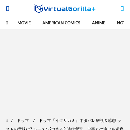
MOVIE
AMERICAN COMICS
ANIME
NOVE
ドラマ
ドラマ『イクサガミ』ネタバレ解説＆感想 ラ
ストの意味は? シーズン2はある? 時代背景、史実との違いを考察