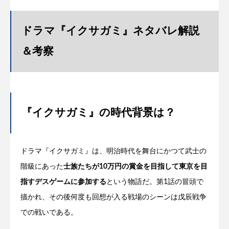
ドラマ『イクサガミ』ネタバレ解説
＆考察
『イクサガミ』の時代背景は？
ドラマ『イクサガミ』は、明治時代を舞台にかつて武士の
階級にあった
士族たちが10万円の賞金を目指して東京を目
指すデスゲームに参加する
という物語だ。第1話の冒頭で
描かれ、その後何度も回想が入る戦場のシーンは戊辰戦争
での戦いである。