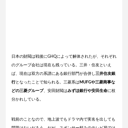
日本の財閥は戦後にGHQによって解体されたが、それぞれ
のグループ会社は現在も残っている。三井・住友といえ
ば、現在は双方の系譜にある銀行部門が合併し
三井住友銀
行
となったことで知られる。三菱系は
MUFGや三菱商事な
どの三菱グループ
、安田財閥は
みずほ銀行や安田生命
に枝
分かれしている。
戦前のことなので、地上波でもドラマ内で実名を出しても