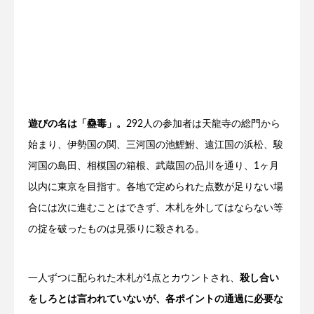
遊びの名は「蠱毒」。
292人の参加者は天龍寺の総門から
始まり、伊勢国の関、三河国の池鯉鮒、遠江国の浜松、駿
河国の島田、相模国の箱根、武蔵国の品川を通り、1ヶ月
以内に東京を目指す。各地で定められた点数が足りない場
合には次に進むことはできず、木札を外してはならない等
の掟を破ったものは見張りに殺される。
一人ずつに配られた木札が1点とカウントされ、
殺し合い
をしろとは言われていないが、各ポイントの通過に必要な