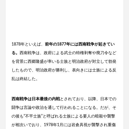
1878年といえば、
前年の1877年には西南戦争が起きてい
る。
西南戦争は、政府による武士の特権剥奪や廃刀令など
を背景に西郷隆盛が率いる士族と明治政府が対立して勃発
したもので、明治政府が勝利し、表向きには士族による反
乱は終結した。
西南戦争は日本最後の内戦
とされており、以降、日本での
闘争は言論や政治を通して行われることになる。だが、そ
の後も“不平士族”と呼ばれる士族による要人の暗殺や襲撃
が相次いでおり、1978年1月には岩倉具視が襲撃され重傷