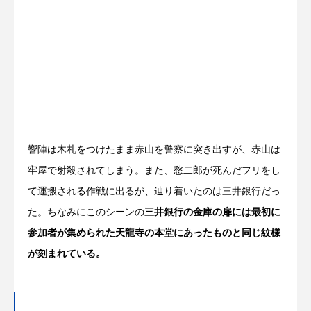
響陣は木札をつけたまま赤山を警察に突き出すが、赤山は
牢屋で射殺されてしまう。また、愁二郎が死んだフリをし
て運搬される作戦に出るが、辿り着いたのは三井銀行だっ
た。ちなみにこのシーンの
三井銀行の金庫の扉には最初に
参加者が集められた天龍寺の本堂にあったものと同じ紋様
が刻まれている。