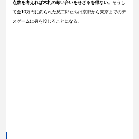
点数を考えれば木札の奪い合いをせざるを得ない。
そうし
て金10万円に釣られた愁二郎たちは京都から東京までのデ
スゲームに身を投じることになる。