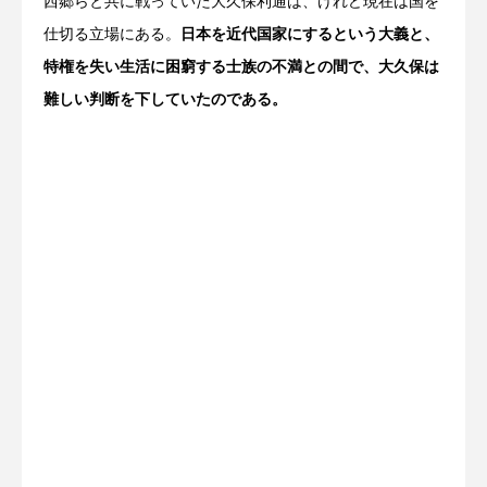
西郷らと共に戦っていた大久保利通は、けれど現在は国を
仕切る立場にある。
日本を近代国家にするという大義と、
特権を失い生活に困窮する士族の不満との間で、大久保は
難しい判断を下していたのである。