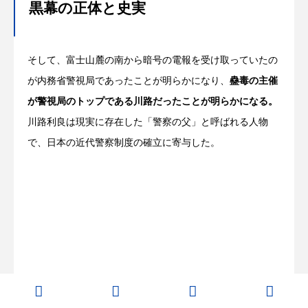
黒幕の正体と史実
そして、富士山麓の南から暗号の電報を受け取っていたの
が内務省警視局であったことが明らかになり、
蠱毒の主催
が警視局のトップである川路だったことが明らかになる。
川路利良は現実に存在した「警察の父」と呼ばれる人物
で、日本の近代警察制度の確立に寄与した。