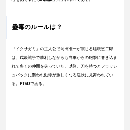
蠱毒のルールは？
『イクサガミ』の主人公で岡田准一が演じる嵯峨愁二郎
は、戊辰戦争で勝利しながらも自軍からの砲撃に巻き込ま
れて多くの仲間を失っていた。以降、刀を持つとフラッシ
ュバックに襲われ動悸が激しくなる症状に見舞われてい
る。
PTSD
である。