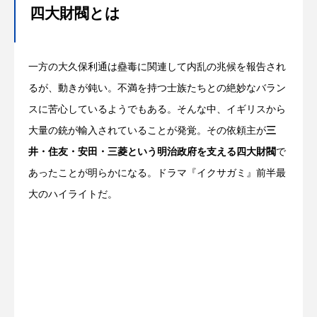
四大財閥とは
一方の大久保利通は蠱毒に関連して内乱の兆候を報告され
るが、動きが鈍い。不満を持つ士族たちとの絶妙なバラン
スに苦心しているようでもある。そんな中、イギリスから
大量の銃が輸入されていることが発覚。その依頼主が
三
井・住友・安田・三菱という明治政府を支える四大財閥
で
あったことが明らかになる。ドラマ『イクサガミ』前半最
大のハイライトだ。