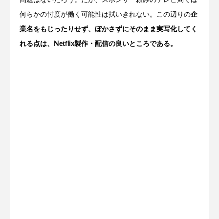
問題はないだろう。だが、スポンサー頼みのテレビ局では
何らかの忖度が働く可能性は拭いきれない。この辺りの
企
業名をもじったりせず、ぼかさずにそのまま実写化してく
れる点は、Netflix製作・配信の良いところである。