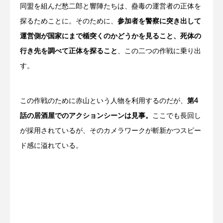
同盟を組んだ愁二郎と響陣たちは、蠱毒の運営者の正体を
探るためことに。そのために、
参加者を警察に突き出して
運営側が国家にまで楯突くのかどうかを見ること、死体の
行き先を調べて正体を探ること
、この二つの作戦に乗り出
す。
この作戦のために赤山という人物を利用するのだが、
第4
話の居酒屋でのアクションシーンは見事。
ここでも長回し
が採用されているが、そのカメラワークが斬新かつスピー
ド感に溢れている。