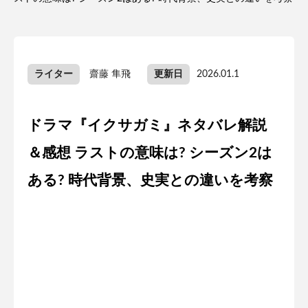
ライター
齋藤 隼飛
更新日
2026.01.1
ドラマ『イクサガミ』ネタバレ解説
＆感想 ラストの意味は? シーズン2は
ある? 時代背景、史実との違いを考察