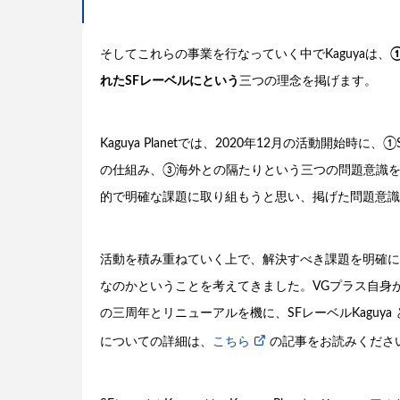
そしてこれらの事業を行なっていく中でKaguyaは、
れたSFレーベルにという
三つの理念を掲げます。
Kaguya Planetでは、2020年12月の活動開
の仕組み、③海外との隔たりという三つの問題意識
的で明確な課題に取り組もうと思い、掲げた問題意識
活動を積み重ねていく上で、解決すべき課題を明確に
なのかということを考えてきました。VGプラス自身ができ
の三周年とリニューアルを機に、SFレーベルKaguy
についての詳細は、
こちら
の記事をお読みくださ