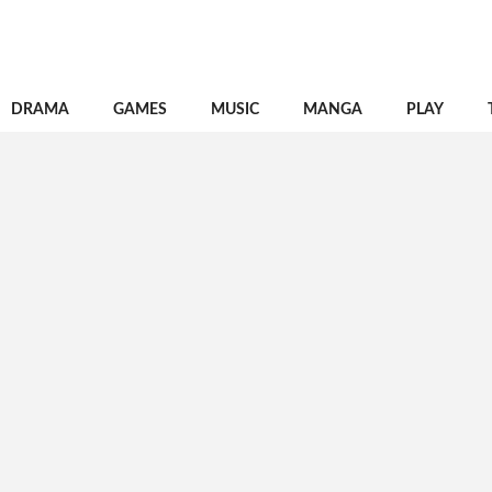
DRAMA
GAMES
MUSIC
MANGA
PLAY