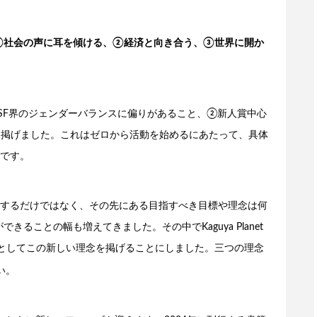
①社会の声に耳を傾ける、
②経済と向き合う、
③世界に開か
始時に、①SF界のジェンダーバランスに偏りがあること、②新人賞中心
を掲げました。これはゼロから活動を始めるにあたって、具体
です。
するだけではなく、その先にある目指すべき目標や理念は何
ることの幅も増えてきました。その中でKaguya Planet
a としてこの新しい理念を掲げることにしました。三つの理念
い。