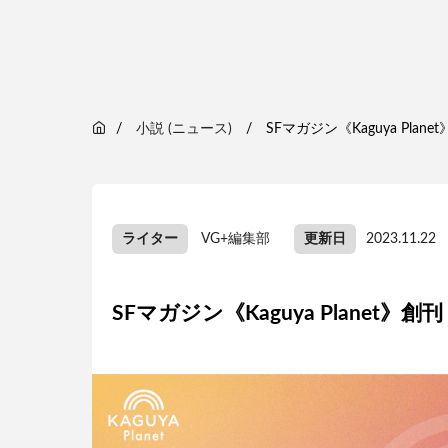
小説 (ニュース)
SFマガジン《Kaguya Plane
ライター
VG+編集部
更新日
2023.11.22
SFマガジン《Kaguya Planet》創