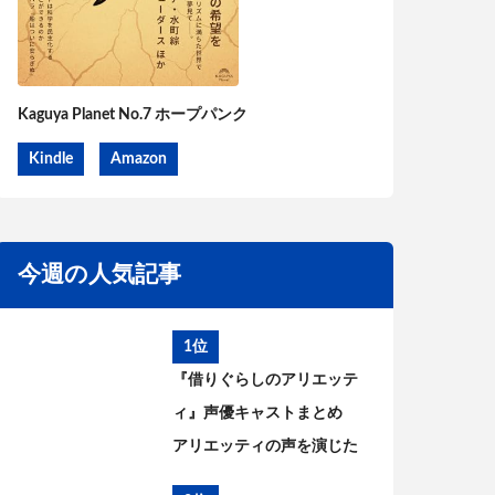
Kaguya Planet No.7 ホープパンク
Kindle
Amazon
今週の人気記事
1位
『借りぐらしのアリエッテ
ィ』声優キャストまとめ
アリエッティの声を演じた
のは?