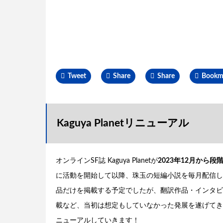
Tweet
Share
Share
Bookm
Kaguya Planetリニューアル
オンラインSF誌 Kaguya Planetが
2023年12月か
に活動を開始して以降、珠玉の短編小説を毎月配信し
品だけを掲載する予定でしたが、翻訳作品・インタビ
載など、当初は想定もしていなかった発展を遂げてきま
ニューアルしていきます！