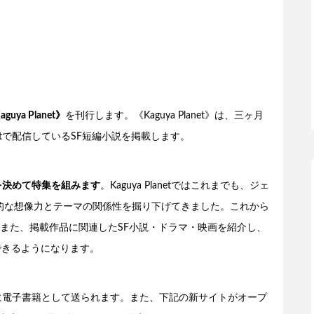
uya Planet》
を刊行します。《Kaguya Planet》は、三ヶ月
netで配信しているSF短編小説を掲載します。
を決めて特集を組みます
。Kaguya Planetではこれまでも、ジェ
F的な想像力とテーマの関係性を掘り下げてきました。これから
また、掲載作品に関連したSF小説・ドラマ・映画を紹介し、
できるようになります。
員の方に電子書籍として送られます。また、下記の新サイトがオープ