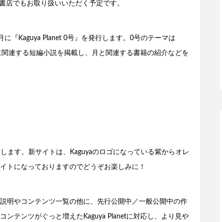
部書店でもお取り扱いいただく予定です。
2月に『Kaguya Planet 0号』を発行します。0号のテーマは
した月に関連する短編小説を掲載し、月と関連する書籍の紹介などを
オープンします。新サイトは、Kaguyaのロゴになっている紫からオレ
イトになっておりますのでどうぞお楽しみに！
説明やコンテンツ一覧の他に、先行公開中／一般公開中の作
ンツがぐっと増えたKaguya Planetに対応し、より見や