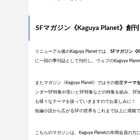
SFマガジン《Kaguya Planet》創刊
リニューアル後のKaguya Planetでは、
SFマガジン《Kag
に一回の季刊誌として刊行し、ウェブのKaguya Pla
またマガジン《Kaguya Planet》ではその都度
テーマ
ンダーSF特集や笑いとSF特集などの特集を組み、S
も様々なテーマを扱っていきますのでお楽しみに！ 
短編小説から広がるSFの世界をこれまで以上に堪能
こちらのマガジンは、Kaguya Planetの年間会