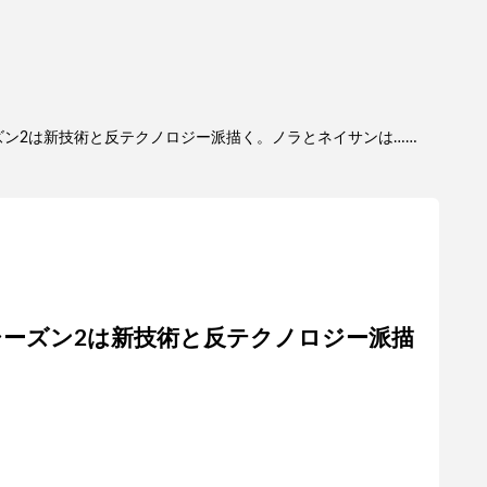
ーズン2は新技術と反テクノロジー派描く。ノラとネイサンは……
』シーズン2は新技術と反テクノロジー派描