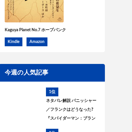
Kaguya Planet No.7 ホープパンク
Kindle
Amazon
今週の人気記事
1位
ネタバレ解説 パニッシャー
／フランクはどうなった?
『スパイダーマン：ブラン
ド・ニュー・デイ』とこれ