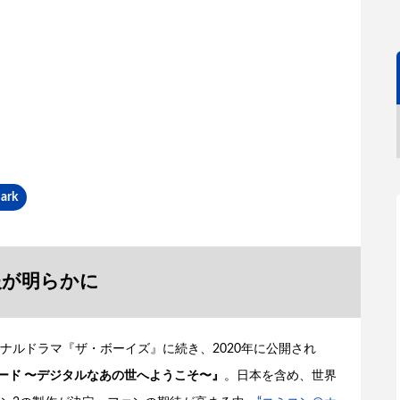
ark
報が明らかに
リジナルドラマ『ザ・ボーイズ』に続き、2020年に公開され
ード 〜デジタルなあの世へようこそ〜』
。日本を含め、世界