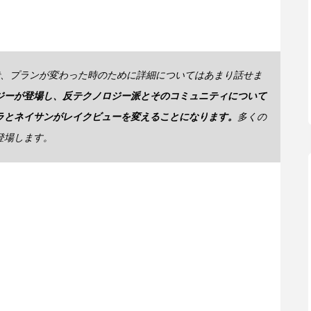
ろで、プランが変わった時のために詳細についてはあまり話せま
ジーが登場し、反テクノロジー派とそのコミュニティについて
ラとネイサンがレイクビューを変えることになります。
多くの
登場します。