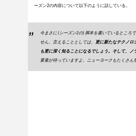
ーズン2の内容について以下のように話している。
今まさに (シーズン2の) 脚本を書いているとこ
せん。言えることとしては、
更に新たなテクノロ
も更に深く知ることになるでしょう。そして、ノ
要素が待っていますよ。ニューヨークもたくさん