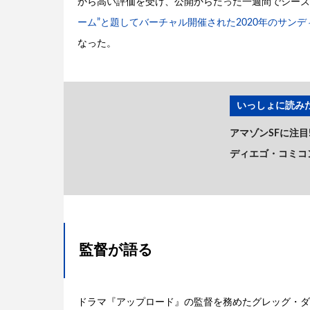
から高い評価を受け、公開からたった一週間でシーズ
ーム”と題してバーチャル開催された2020年のサン
なった。
いっしょに読みた
アマゾンSFに注
ディエゴ・コミコ
監督が語る
ドラマ『アップロード』の監督を務めたグレッグ・ダ