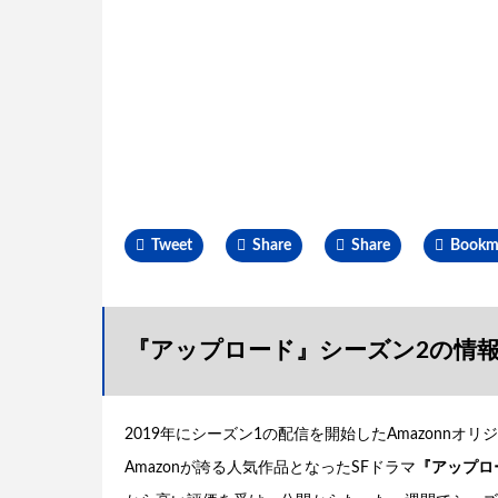
Tweet
Share
Share
Bookm
『アップロード』シーズン2の情
2019年にシーズン1の配信を開始したAmazonnオ
Amazonが誇る人気作品となったSFドラマ
『アップロ