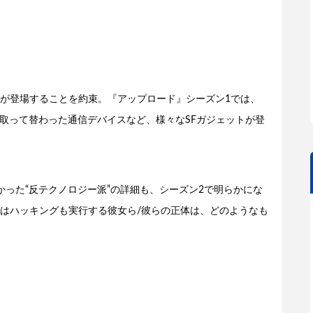
が登場することを約束。『アップロード』シーズン1では、
に取って替わった通信デバイスなど、様々なSFガジェットが登
った“反テクノロジー派”の詳細も、シーズン2で明らかにな
はハッキングも実行する彼女ら/彼らの正体は、どのようなも