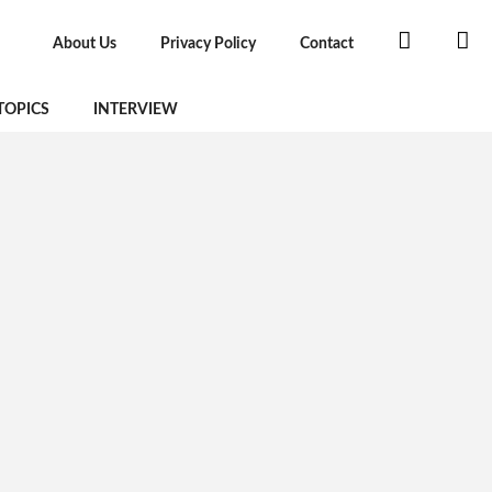
About Us
Privacy Policy
Contact
TOPICS
INTERVIEW