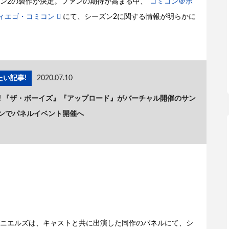
ン2の製作が決定。ファンの期待が高まる中、
“コミコン＠ホ
ディエゴ・コミコン
にて、シーズン2に関する情報が明らかに
い記事!
2020.07.10
目! 『ザ・ボーイズ』『アップロード』がバーチャル開催のサン
ンでパネルイベント開催へ
ニエルズは、キャストと共に出演した同作のパネルにて、シ